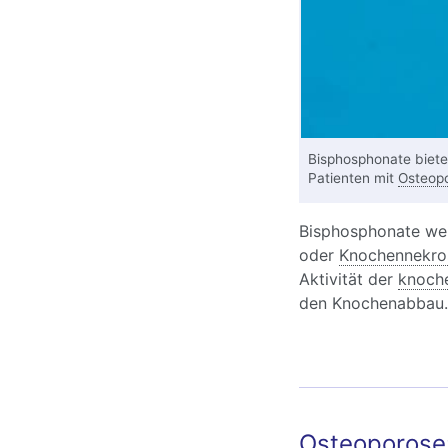
Bisphosphonate biet
Patienten mit
Osteop
Bisphosphonate wer
oder
Knochennekro
Aktivität der
knoch
den Knochenabbau.
Osteoporose