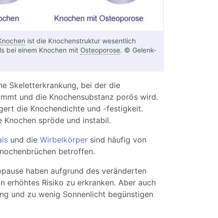
Knochen
ist die Knochenstruktur wesentlich
als bei einem Knochen mit
Osteoporose
. © Gelenk-
ne Skeletterkrankung, bei der die
mmt und die Knochensubstanz porös wird.
ert die Knochendichte und -festigkeit.
 Knochen spröde und instabil.
ls
und die
Wirbelkörper
sind häufig von
nochenbrüchen betroffen.
opause haben aufgrund des veränderten
in erhöhtes Risiko zu erkranken. Aber auch
ng und zu wenig Sonnenlicht begünstigen