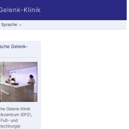
elenk-Klinik
Sprache
sche Gelenk-
he Gelenk-Klinik
ikzentrum (EPZ),
 Fuß- und
kchirurgie