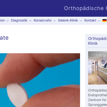
Orthopädische G
ion
Diagnostik
Konservativ
Gelenk-Klinik
Kontakt
ate
Orthopädi
Klinik
Orthopädisc
Endoprothet
Zentrum für
Sprunggelen