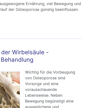
 ausgewogene Ernährung, viel Bewegung und
lauf der Osteoporose günstig beeinflussen.
teoporose: Symptome, Ursachen, Therapie
der Wirbelsäule -
e Behandlung
Wichtig für die Vorbeugung
von Osteoporose sind
Vorsorge und eine
vorausschauende
Lebensweise. Neben
Bewegung begünstigt eine
ausgeglichene und