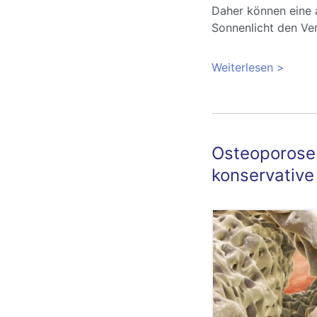
Daher können eine
Sonnenlicht den Ver
Weiterlesen
über Os
Osteoporose 
konservativ