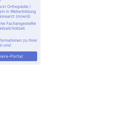
rzt Orthopädie /
in in Weiterbildung
ionsarzt (m/w/d)
che Fachangestellte
ilzeit/Vollzeit
formationen zu Ihrer
ei uns!
iere-Portal