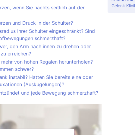
Gelenk Klini
en, wenn Sie nachts seitlich auf der
rzen und Druck in der Schulter?
radius Ihrer Schulter eingeschränkt? Sind
opfbewegungen schmerzhaft?
hwer, den Arm nach innen zu drehen oder
zu erreichen?
s mehr von hohen Regalen herunterholen?
Kämmen schwer?
lenk instabil? Hatten Sie bereits eine oder
luxationen (Auskugelungen)?
r entzündet und jede Bewegung schmerzhaft?