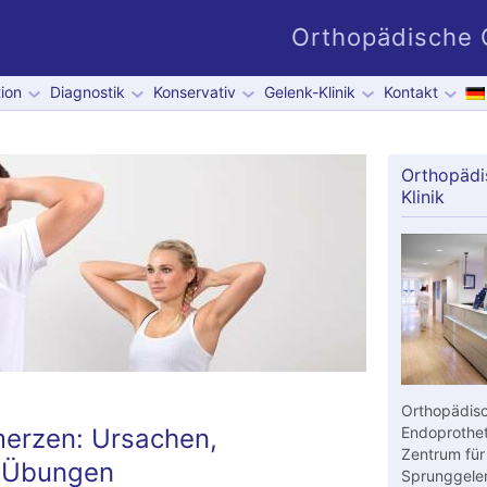
Orthopädische G
ion
Diagnostik
Konservativ
Gelenk-Klinik
Kontakt
Orthopädi
Klinik
Orthopädisc
merzen: Ursachen,
Endoprothet
Zentrum für
 Übungen
Sprunggelen