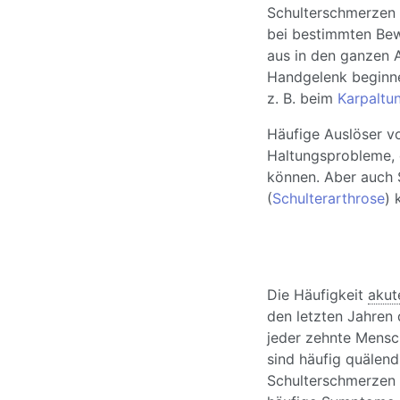
Schulterschmerzen 
bei bestimmten Be
aus in den ganzen 
Handgelenk beginnen
z. B. beim
Karpaltu
Häufige Auslöser v
Haltungsprobleme,
können. Aber auch 
(
Schulterarthrose
) 
Die Häufigkeit
akut
den letzten Jahren
jeder zehnte Mensc
sind häufig quälend
Schulterschmerzen u