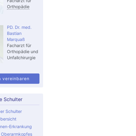
Facharzt für
Orthopädie
PD. Dr. med.
Bastian
Marquaß
Facharzt für
Orthopädie und
Unfallchirurgie
n vereinbaren
e Schulter
er Schulter
bersicht
nen-Erkrankung
s Oberarmkopfes