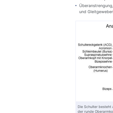
Überanstrengung
und Gleitgeweben
Die Schulter besteht
der runde Oberarmko