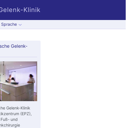
elenk-Klinik
Sprache
sche Gelenk-
he Gelenk-Klinik
ikzentrum (EPZ),
 Fuß- und
kchirurgie