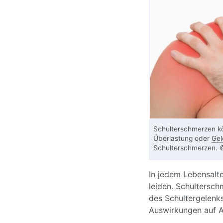
Schulterschmerzen kön
Überlastung oder
Gel
Schulterschmerzen. 
In jedem Lebensalt
leiden. Schultersch
des Schultergelenks
Auswirkungen auf Al