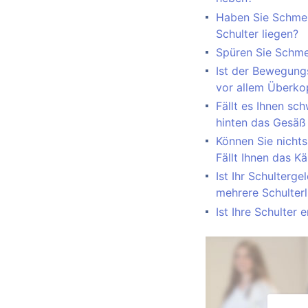
Haben Sie Schmerz
Schulter liegen?
Spüren Sie Schme
Ist der Bewegungs
vor allem Überk
Fällt es Ihnen sc
hinten das Gesäß 
Können Sie nicht
Fällt Ihnen das 
Ist Ihr Schulterge
mehrere Schulter
Ist Ihre Schulte