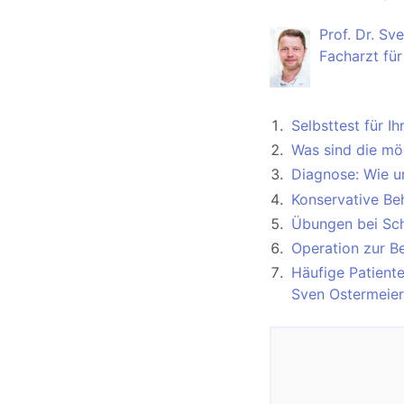
Prof. Dr. Sv
Facharzt für
Selbsttest für I
Was sind die mö
Diagnose: Wie u
Konservative Be
Übungen bei Sc
Operation zur B
Häufige Patiente
Sven Ostermeier