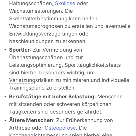
Haltungsschäden,
Skoliose
oder
Wachstumsstörungen. Die
Skelettalterbestimmung kann helfen,
Wachstumsprognosen zu erstellen und eventuelle
Entwicklungsverzögerungen oder -
beschleunigungen zu erkennen.
Sportler
: Zur Vermeidung von
Überlastungsschäden und zur
Leistungsoptimierung. Sporttauglichkeitstests
sind hierbei besonders wichtig, um
Verletzung
srisiken zu minimieren und individuelle
Trainingspläne zu erstellen.
Berufstätige mit hoher Belastung
: Menschen
mit sitzenden oder schweren körperlichen
Tätigkeiten sind besonders gefährdet.
Ältere Menschen
: Zur Früherkennung von
Arthrose
oder
Osteoporose
. Die
Knochen
dichtemessung spielt hierbei eine