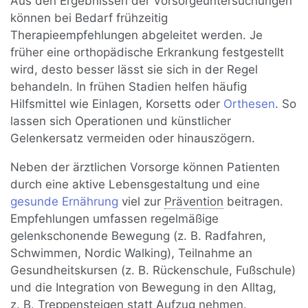
Aus den Ergebnissen der Vorsorgeuntersuchungen
können bei Bedarf frühzeitig
Therapieempfehlungen abgeleitet werden. Je
früher eine orthopädische Erkrankung festgestellt
wird, desto besser lässt sie sich in der Regel
behandeln. In frühen Stadien helfen häufig
Hilfsmittel wie Einlagen, Korsetts oder
Orthesen
. So
lassen sich Operationen und künstlicher
Gelenkersatz vermeiden oder hinauszögern.
Neben der ärztlichen Vorsorge können Patienten
durch eine aktive Lebensgestaltung und eine
gesunde Ernährung
viel zur
Prävention
beitragen.
Empfehlungen umfassen regelmäßige
gelenkschonende Bewegung (z. B. Radfahren,
Schwimmen, Nordic Walking), Teilnahme an
Gesundheitskursen (z. B. Rückenschule, Fußschule)
und die Integration von Bewegung in den Alltag,
z. B. Treppensteigen statt Aufzug nehmen.