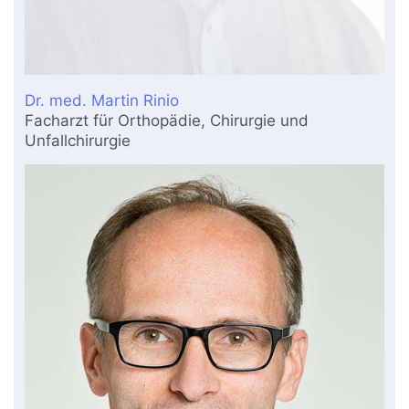
Dr. med. Martin Rinio
Facharzt für Orthopädie, Chirurgie und
Unfallchirurgie