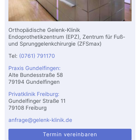
Orthopädische Gelenk-Klinik
Endoprothetikzentrum (EPZ), Zentrum für Fuß-
und Sprunggelenkchirurgie (ZFSmax)
Tel:
(0761) 791170
Praxis Gundelfingen:
Alte Bundesstraße 58
79194 Gundelfingen
Privatklinik Freiburg:
Gundelfinger Straße 11
79108 Freiburg
anfrage@gelenk-klinik.de
Termin vereinbaren