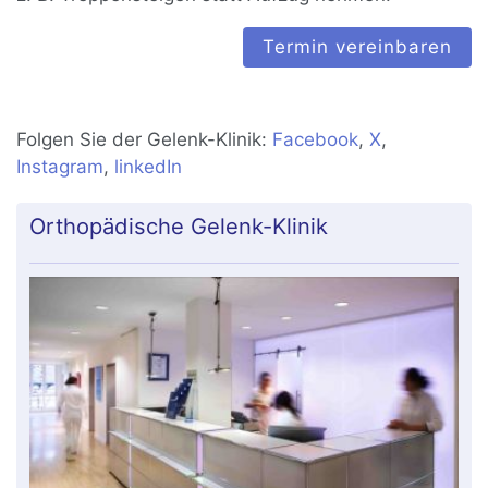
Termin vereinbaren
Folgen Sie der Gelenk-Klinik:
Facebook
,
X
,
Instagram
,
linkedIn
Orthopädische Gelenk-Klinik