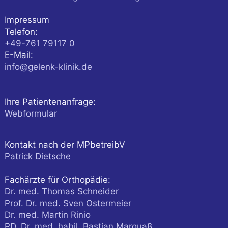
Impressum
Telefon:
+49-761 79117 0
E-Mail:
info@gelenk-klinik.de
Ihre Patientenanfrage:
Webformular
Kontakt nach der MPbetreibV
Patrick Dietsche
Fachärzte für Orthopädie:
Dr. med. Thomas Schneider
Prof. Dr. med. Sven Ostermeier
Dr. med. Martin Rinio
PD. Dr. med. habil. Bastian Marquaß