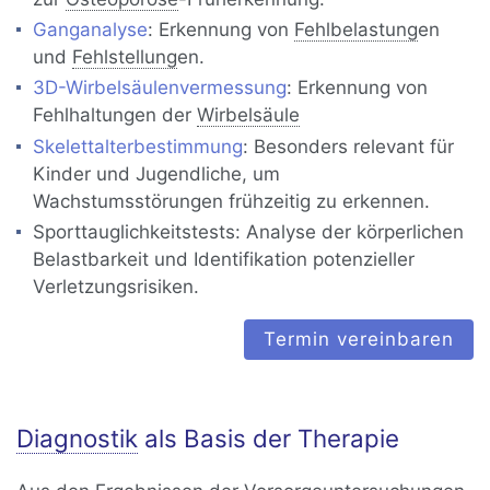
Ganganalyse
: Erkennung von
Fehlbelastung
en
und
Fehlstellung
en.
3D-Wirbelsäulenvermessung
: Erkennung von
Fehlhaltungen der
Wirbelsäule
Skelettalterbestimmung
: Besonders relevant für
Kinder und Jugendliche, um
Wachstumsstörungen frühzeitig zu erkennen.
Sporttauglichkeitstests: Analyse der körperlichen
Belastbarkeit und Identifikation potenzieller
Verletzungsrisiken.
Termin vereinbaren
Diagnostik
als Basis der Therapie