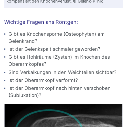
kompensiert den Knochenverlust. © Gelenk-Klinik
Wichtige Fragen ans Röntgen:
Gibt es Knochensporne (Osteophyten) am
Gelenkrand?
Ist der Gelenkspalt schmaler geworden?
Gibt es Hohlräume (
Zyste
n) im Knochen des
Oberarmkopfes?
Sind Verkalkungen in den Weichteilen sichtbar?
Ist der Oberarmkopf verformt?
Ist der Oberarmkopf nach hinten verschoben
(Subluxation)?