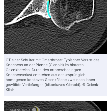
CT einer Schulter mit Omarthrose: Typischer Verlust des
Knochens an der Pfanne (Glenoid) im hinteren
Gelenkbereich. Durch den arthrosebedingten
Knochenverlust entstehen aus der ursprünglich
homogenen konkaven Gelenkfläche zwei nach innen
gewölbte Vertiefungen (bikonkaves Glenoid). © Gelenk-
Klinik