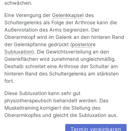
schwächen.
Eine Verengung der
Gelenkkapsel
des
Schultergelenks als Folge der Arthrose kann die
Außenrotation des Arms begrenzen. Der
Oberarmkopf wird im Gelenk an den hinteren Rand
der Gelenkpfanne gedrückt (
posterior
e
Subluxation
). Die Gewichtsverteilung an den
Gelenkflächen wird zunehmend ungleichmäßig.
Deshalb schreitet eine Arthrose der Schulter am
hinteren Rand des Schultergelenks am stärksten
fort.
Diese Subluxation kann sehr gut
physiotherapeutisch behandelt werden. Das
Muskeltraining korrigiert die Stellung des
Oberarmkopfes und gleicht die Subluxation aus.
Termin vereinbaren