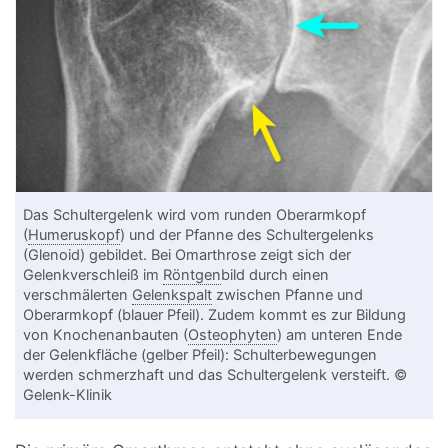
Das Schultergelenk wird vom runden Oberarmkopf
(
Humeruskopf
) und der Pfanne des Schultergelenks
(Glenoid) gebildet. Bei Omarthrose zeigt sich der
Gelenkverschleiß im
Röntgen
bild durch einen
verschmälerten
Gelenkspalt
zwischen Pfanne und
Oberarmkopf (blauer Pfeil). Zudem kommt es zur Bildung
von Knochenanbauten (
Osteophyten
) am unteren Ende
der Gelenkfläche (gelber Pfeil): Schulterbewegungen
werden schmerzhaft und das Schultergelenk versteift. ©
Gelenk-Klinik