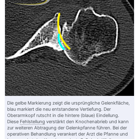
Die gelbe Markierung zeigt die ursprüngliche Gelenkfläche,
blau markiert die neu entstandene Vertiefung. Der
Oberarmkopf rutscht in die hintere (blaue) Eindellung.
Diese
Fehlstellung
verstärkt den Knochenabrieb und kann
zur weiteren Abtragung der Gelenkpfanne führen. Bei der
operativen Behandlung verankert der Arzt die Pfanne und