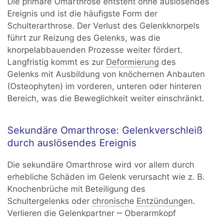
Die primäre Omarthrose entsteht ohne auslösendes
Ereignis und ist die häufigste Form der
Schulterarthrose. Der Verlust des Gelenkknorpels
führt zur Reizung des Gelenks, was die
knorpelabbauenden Prozesse weiter fördert.
Langfristig kommt es zur
Deformierung
des
Gelenks mit Ausbildung von knöchernen Anbauten
(Osteophyten) im vorderen, unteren oder hinteren
Bereich, was die Beweglichkeit weiter einschränkt.
Sekundäre Omarthrose: Gelenkverschleiß
durch auslösendes Ereignis
Die sekundäre Omarthrose wird vor allem durch
erhebliche Schäden im Gelenk verursacht wie z. B.
Knochenbrüche mit Beteiligung des
Schultergelenks oder
chronisch
e
Entzündung
en.
Verlieren die Gelenkpartner ‒ Oberarmkopf