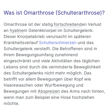
Was ist Omarthrose (Schulterarthrose)?
Omarthrose ist der stetig
fortschreitend
en Verlust
an
hyaline
m Gelenkknorpel im Schultergelenk.
Dieser Knorpelabrieb verursacht im späteren
Krankheitsverlauf
Schulterschmerzen
und das
Schultergelenk versteift. Die Betroffenen sind in
ihrem Bewegungsumfang zunehmend
eingeschränkt und viele Aktivitäten des täglichen
Lebens sind durch die verminderte Beweglichkeit
des Schultergelenks nicht mehr möglich. Das
betrifft vor allem Bewegungen über Kopf wie
Haarewaschen oder Wurfbewegung und
Bewegungen mit
Abspreizen
des Arms nach hinten,
wenn man zum Beispiel eine Hose hochziehen
möchte.