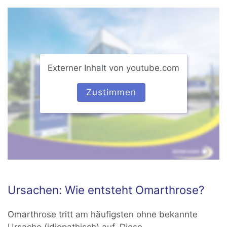
Externer Inhalt von youtube.com
Zustimmen
Ursachen: Wie entsteht Omarthrose?
Omarthrose tritt am häufigsten ohne bekannte