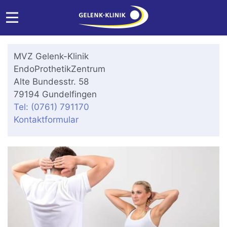
MVZ Gelenk-Klinik
EndoProthetikZentrum
Alte Bundesstr. 58
79194 Gundelfingen
Tel: (0761) 791170
Kontaktformular