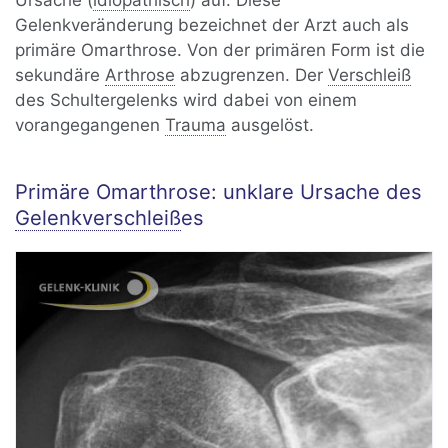
Ursache (
idiopathisch
) auf. Diese
Gelenkveränderung bezeichnet der Arzt auch als
primäre Omarthrose. Von der primären Form ist die
sekundäre
Arthrose
abzugrenzen. Der
Verschleiß
des Schultergelenks wird dabei von einem
vorangegangenen
Trauma
ausgelöst.
Primäre Omarthrose: unklare Ursache des
Gelenkverschleiß
es