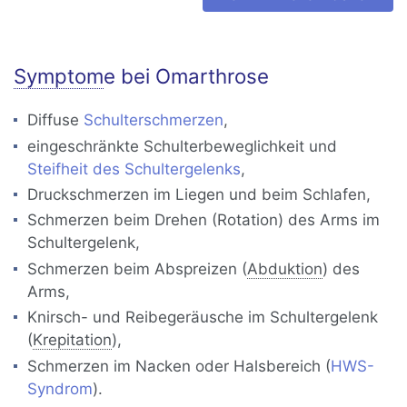
Symptom
e bei Omarthrose
Diffuse
Schulterschmerzen
,
eingeschränkte Schulterbeweglichkeit und
Steifheit des Schultergelenks
,
Druckschmerzen im Liegen und beim Schlafen,
Schmerzen beim Drehen (Rotation) des Arms im
Schultergelenk,
Schmerzen beim Abspreizen (
Abduktion
) des
Arms,
Knirsch- und Reibegeräusche im Schultergelenk
(
Krepitation
),
Schmerzen im Nacken oder Halsbereich (
HWS-
Syndrom
).