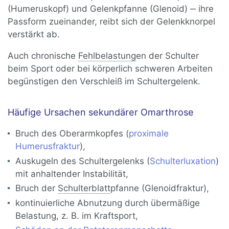
(Humeruskopf) und Gelenkpfanne (Glenoid) ‒ ihre
Passform zueinander, reibt sich der Gelenkknorpel
verstärkt ab.
Auch chronische
Fehlbelastung
en der Schulter
beim Sport oder bei körperlich schweren Arbeiten
begünstigen den Verschleiß im Schultergelenk.
Häufige Ursachen sekundärer Omarthrose
Bruch des Oberarmkopfes (
proximale
Humerusfraktur
),
Auskugeln des Schultergelenks (
Schulterluxation
)
mit anhaltender Instabilität,
Bruch der
Schulterblatt
pfanne (Glenoidfraktur),
kontinuierliche Abnutzung durch übermäßige
Belastung, z. B. im Kraftsport,