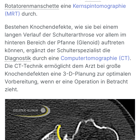
Rotatorenmanschette
eine
Kernspintomographie
(MRT)
durch.
Bestehen Knochendefekte, wie sie bei einem
langen Verlauf der Schulterarthrose vor allem im
hinteren Bereich der Pfanne (Glenoid) auftreten
können, ergänzt der Schulterspezialist die
Diagnostik
durch eine
Computertomographie (CT)
.
Die CT-Technik ermöglicht dem Arzt bei große
Knochendefekten eine 3-D-Planung zur optimalen
Vorbereitung, wenn er eine Operation in Betracht
zieht.