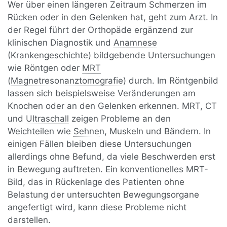
Wer über einen längeren Zeitraum Schmerzen im
Rücken oder in den Gelenken hat, geht zum Arzt. In
der Regel führt der Orthopäde ergänzend zur
klinischen Diagnostik und
Anamnese
(Krankengeschichte) bildgebende Untersuchungen
wie Röntgen oder
MRT
(
Magnetresonanztomografie
) durch. Im Röntgenbild
lassen sich beispielsweise Veränderungen am
Knochen oder an den Gelenken erkennen. MRT, CT
und
Ultraschall
zeigen Probleme an den
Weichteilen wie
Sehne
n, Muskeln und Bändern. In
einigen Fällen bleiben diese Untersuchungen
allerdings ohne Befund, da viele Beschwerden erst
in Bewegung auftreten. Ein konventionelles MRT-
Bild, das in Rückenlage des Patienten ohne
Belastung der untersuchten Bewegungsorgane
angefertigt wird, kann diese Probleme nicht
darstellen.