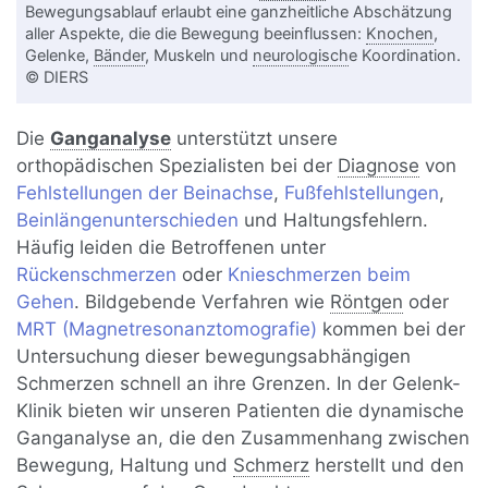
Bewegungsablauf erlaubt eine ganzheitliche Abschätzung
aller Aspekte, die die Bewegung beeinflussen:
Knochen
,
Gelenke,
Bänder
, Muskeln und
neurologisch
e Koordination.
© DIERS
Die
Ganganalyse
unterstützt unsere
orthopädischen Spezialisten bei der
Diagnose
von
Fehlstellungen der Beinachse
,
Fußfehlstellungen
,
Beinlängenunterschieden
und Haltungsfehlern.
Häufig leiden die Betroffenen unter
Rückenschmerzen
oder
Knieschmerzen beim
Gehen
. Bildgebende Verfahren wie
Röntgen
oder
MRT (Magnetresonanztomografie)
kommen bei der
Untersuchung dieser bewegungsabhängigen
Schmerzen schnell an ihre Grenzen. In der Gelenk-
Klinik bieten wir unseren Patienten die dynamische
Ganganalyse an, die den Zusammenhang zwischen
Bewegung, Haltung und
Schmerz
herstellt und den