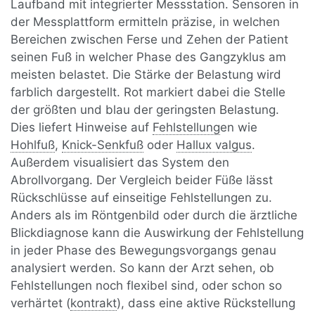
Laufband mit integrierter Messstation. Sensoren in
der Messplattform ermitteln präzise, in welchen
Bereichen zwischen Ferse und Zehen der Patient
seinen Fuß in welcher Phase des Gangzyklus am
meisten belastet. Die Stärke der Belastung wird
farblich dargestellt. Rot markiert dabei die Stelle
der größten und blau der geringsten Belastung.
Dies liefert Hinweise auf
Fehlstellung
en wie
Hohlfuß
,
Knick-Senkfuß
oder
Hallux valgus
.
Außerdem visualisiert das System den
Abrollvorgang. Der Vergleich beider Füße lässt
Rückschlüsse auf einseitige Fehlstellungen zu.
Anders als im Röntgenbild oder durch die ärztliche
Blickdiagnose kann die Auswirkung der Fehlstellung
in jeder Phase des Bewegungsvorgangs genau
analysiert werden. So kann der Arzt sehen, ob
Fehlstellungen noch flexibel sind, oder schon so
verhärtet (
kontrakt
), dass eine aktive Rückstellung