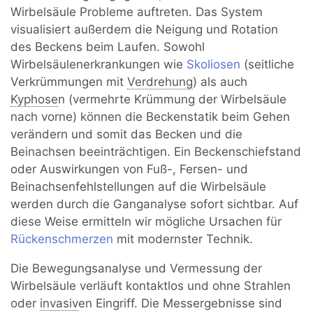
Wirbelsäule Probleme auftreten. Das System
visualisiert außerdem die Neigung und Rotation
des Beckens beim Laufen. Sowohl
Wirbelsäulenerkrankungen wie
Skoliosen
(seitliche
Verkrümmungen mit
Verdrehung
) als auch
Kyphose
n (vermehrte Krümmung der Wirbelsäule
nach vorne) können die Beckenstatik beim Gehen
verändern und somit das Becken und die
Beinachsen beeinträchtigen. Ein Beckenschiefstand
oder Auswirkungen von Fuß-, Fersen- und
Beinachsenfehlstellungen auf die Wirbelsäule
werden durch die Ganganalyse sofort sichtbar. Auf
diese Weise ermitteln wir mögliche Ursachen für
Rückenschmerzen
mit modernster Technik.
Die Bewegungsanalyse und Vermessung der
Wirbelsäule verläuft kontaktlos und ohne Strahlen
oder
invasiv
en Eingriff. Die Messergebnisse sind