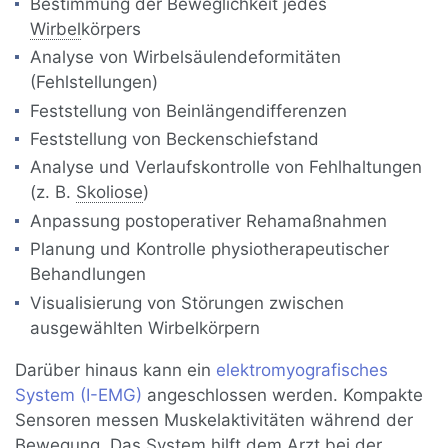
Bestimmung der Beweglichkeit jedes
Wirbel
körpers
Analyse von Wirbelsäulendeformitäten
(Fehlstellungen)
Feststellung von Beinlängendifferenzen
Feststellung von Beckenschiefstand
Analyse und Verlaufskontrolle von Fehlhaltungen
(z. B.
Skoliose
)
Anpassung postoperativer Rehamaßnahmen
Planung und Kontrolle physiotherapeutischer
Behandlungen
Visualisierung von Störungen zwischen
ausgewählten Wirbelkörpern
Darüber hinaus kann ein
elektromyografisches
System (I-EMG)
angeschlossen werden. Kompakte
Sensoren messen Muskelaktivitäten während der
Bewegung. Das System hilft dem Arzt bei der