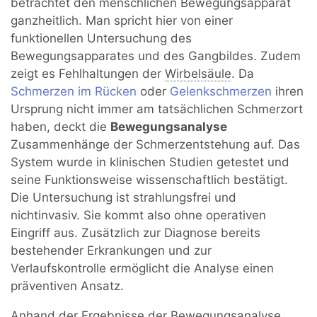
betrachtet den menschlichen Bewegungsapparat
ganzheitlich. Man spricht hier von einer
funktionellen Untersuchung des
Bewegungsapparates und des Gangbildes. Zudem
zeigt es Fehlhaltungen der
Wirbelsäule
. Da
Schmerzen im Rücken
oder
Gelenkschmerzen
ihren
Ursprung nicht immer am tatsächlichen Schmerzort
haben, deckt die
Bewegungsanalyse
Zusammenhänge der Schmerzentstehung auf. Das
System wurde in klinischen Studien getestet und
seine Funktionsweise wissenschaftlich bestätigt.
Die Untersuchung ist strahlungsfrei und
nichtinvasiv. Sie kommt also ohne operativen
Eingriff aus. Zusätzlich zur Diagnose bereits
bestehender Erkrankungen und zur
Verlaufskontrolle ermöglicht die Analyse einen
präventiven Ansatz.
Anhand der Ergebnisse der Bewegungsanalyse