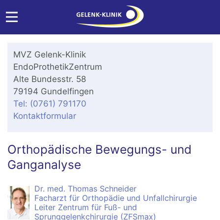
MVZ Gelenk-Klinik
EndoProthetikZentrum
Alte Bundesstr. 58
79194 Gundelfingen
Tel: (0761) 791170
Kontaktformular
Orthopädische Bewegungs- und
Ganganalyse
Dr. med. Thomas Schneider
Facharzt für Orthopädie und Unfallchirurgie
Leiter Zentrum für Fuß- und
Sprunggelenkchirurgie (ZFSmax)