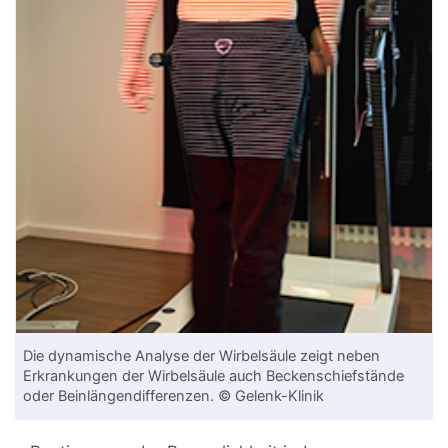
Die dynamische Analyse der Wirbelsäule zeigt neben
Erkrankungen der Wirbelsäule auch Beckenschiefstände
oder Beinlängendifferenzen. © Gelenk-Klinik