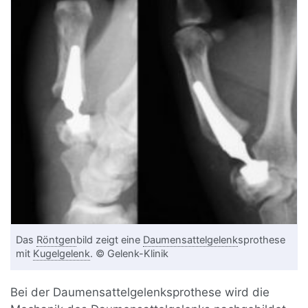
Das
Röntgen
bild zeigt eine
Daumensattelgelenk
sprothese
mit
Kugelgelenk
. © Gelenk-Klinik
Bei der Daumensattelgelenksprothese wird die