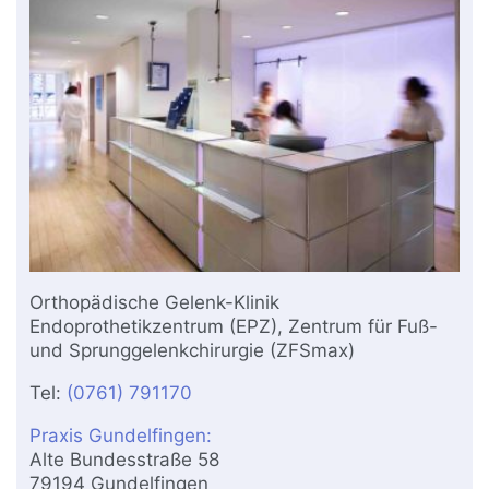
Orthopädische Gelenk-Klinik
Endoprothetikzentrum (EPZ), Zentrum für Fuß-
und Sprunggelenkchirurgie (ZFSmax)
Tel:
(0761) 791170
Praxis Gundelfingen:
Alte Bundesstraße 58
79194 Gundelfingen