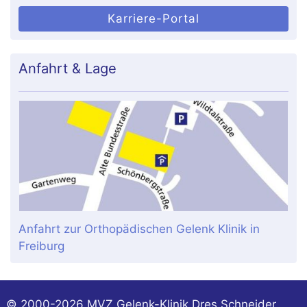
Karriere-Portal
Anfahrt & Lage
Anfahrt zur Orthopädischen Gelenk Klinik in
Freiburg
© 2000-2026
MVZ Gelenk-Klinik Dres Schneider,