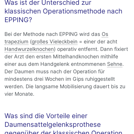
Was ist der Unterschied zur
klassischen Operationsmethode nach
EPPING?
Bei der Methode nach EPPING wird das
Os
trapezium
(
großes Vieleckbein
= einer der acht
Handwurzelknochen
) operativ entfernt. Dann fixiert
der Arzt den ersten Mittelhandknochen mithilfe
einer aus dem Handgelenk entnommenen
Sehne
.
Der Daumen muss nach der Operation für
mindestens drei Wochen im Gips ruhiggestellt
werden. Die langsame Mobilisierung dauert bis zu
vier Monate.
Was sind die Vorteile einer
Daumensattelgelenksprothese
gegenüber der klassischen Operation