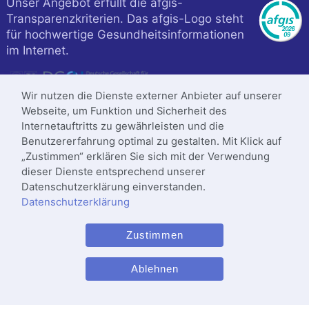
Unser Angebot erfüllt die afgis-
Transparenzkriterien. Das afgis-Logo steht
für hochwertige Gesundheitsinformationen
im Internet.
Wir nutzen die Dienste externer Anbieter auf unserer
Webseite, um Funktion und Sicherheit des
Internetauftritts zu gewährleisten und die
Benutzererfahrung optimal zu gestalten. Mit Klick auf
„Zustimmen“ erklären Sie sich mit der Verwendung
dieser Dienste entsprechend unserer
Datenschutzerklärung einverstanden.
Datenschutzerklärung
Klinik ist zertifiziert nach
Zustimmen
DIN
ISO 9001
:2015
Letzte Änderung: 14.05.2025
Ablehnen