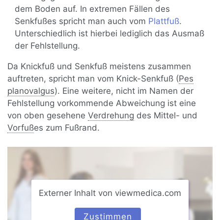
dem Boden auf. In extremen Fällen des
Senkfußes spricht man auch vom
Plattfuß
.
Unterschiedlich ist hierbei lediglich das Ausmaß
der Fehlstellung.
Da Knickfuß und Senkfuß meistens zusammen
auftreten, spricht man vom Knick-Senkfuß (
Pes
planovalgus
). Eine weitere, nicht im Namen der
Fehlstellung vorkommende Abweichung ist eine
von oben gesehene
Verdrehung
des Mittel- und
Vorfuß
es zum Fußrand.
Externer Inhalt von viewmedica.com
Zustimmen