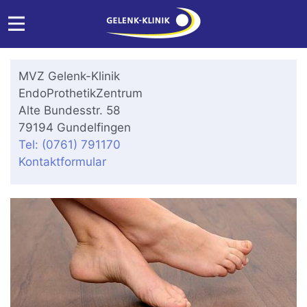
MVZ Gelenk-Klinik
EndoProthetikZentrum
Alte Bundesstr. 58
79194 Gundelfingen
Tel: (0761) 791170
Kontaktformular