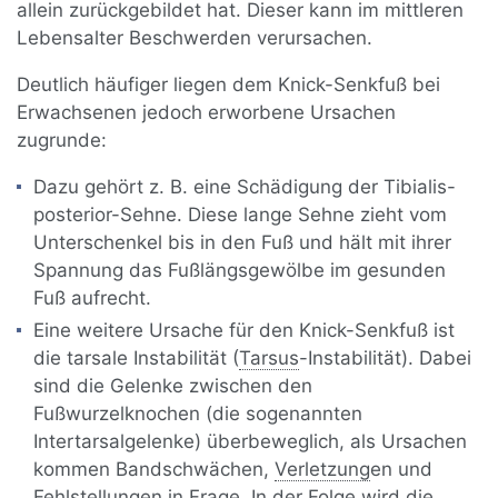
allein zurückgebildet hat. Dieser kann im mittleren
Lebensalter Beschwerden verursachen.
Deutlich häufiger liegen dem Knick-Senkfuß bei
Erwachsenen jedoch erworbene Ursachen
zugrunde:
Dazu gehört z. B. eine Schädigung der Tibialis-
posterior-Sehne. Diese lange Sehne zieht vom
Unterschenkel bis in den Fuß und hält mit ihrer
Spannung das Fußlängsgewölbe im gesunden
Fuß aufrecht.
Eine weitere Ursache für den Knick-Senkfuß ist
die tarsale Instabilität (
Tarsus
-Instabilität). Dabei
sind die Gelenke zwischen den
Fußwurzelknochen (die sogenannten
Intertarsalgelenke) überbeweglich, als Ursachen
kommen Bandschwächen,
Verletzung
en und
Fehlstellungen in Frage. In der Folge wird die