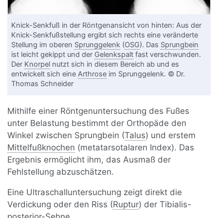
Knick-Senkfuß in der Röntgenansicht von hinten: Aus der
Knick-Senkfußstellung ergibt sich rechts eine veränderte
Stellung im oberen
Sprunggelenk
(
OSG
). Das
Sprungbein
ist leicht gekippt und der
Gelenkspalt
fast verschwunden.
Der
Knorpel
nutzt sich in diesem Bereich ab und es
entwickelt sich eine
Arthrose
im Sprunggelenk. © Dr.
Thomas Schneider
Mithilfe einer Röntgenuntersuchung des Fußes
unter Belastung bestimmt der Orthopäde den
Winkel zwischen Sprungbein (
Talus
) und erstem
Mittelfußknochen
(metatarsotalaren Index). Das
Ergebnis ermöglicht ihm, das Ausmaß der
Fehlstellung abzuschätzen.
Eine Ultraschalluntersuchung zeigt direkt die
Verdickung oder den Riss (
Ruptur
) der Tibialis-
posterior-Sehne.