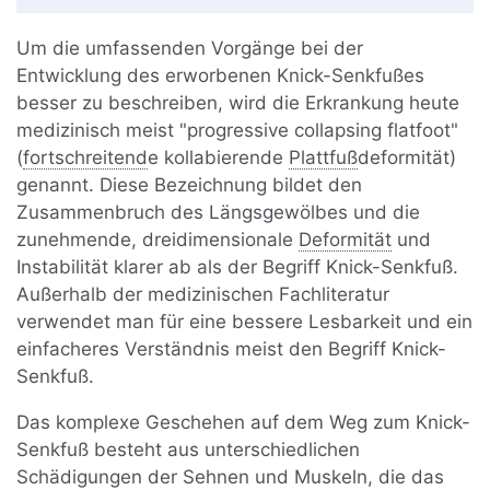
Um die umfassenden Vorgänge bei der
Entwicklung des erworbenen Knick-Senkfußes
besser zu beschreiben, wird die Erkrankung heute
medizinisch meist "progressive collapsing flatfoot"
(
fortschreitend
e kollabierende
Plattfuß
deformität)
genannt. Diese Bezeichnung bildet den
Zusammenbruch des Längsgewölbes und die
zunehmende, dreidimensionale
Deformität
und
Instabilität klarer ab als der Begriff Knick-Senkfuß.
Außerhalb der medizinischen Fachliteratur
verwendet man für eine bessere Lesbarkeit und ein
einfacheres Verständnis meist den Begriff Knick-
Senkfuß.
Das komplexe Geschehen auf dem Weg zum Knick-
Senkfuß besteht aus unterschiedlichen
Schädigungen der Sehnen und Muskeln, die das