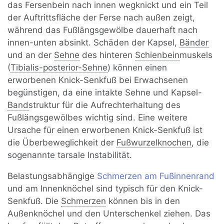
das Fersenbein nach innen wegknickt und ein Teil
der Auftrittsfläche der Ferse nach außen zeigt,
während das Fußlängsgewölbe dauerhaft nach
innen-unten absinkt. Schäden der Kapsel,
Bänder
und an der
Sehne
des hinteren
Schienbein
muskels
(
Tibialis-posterior-Sehne
) können einen
erworbenen Knick-Senkfuß bei Erwachsenen
begünstigen, da eine intakte Sehne und Kapsel-
Band
struktur für die Aufrechterhaltung des
Fußlängsgewölbes wichtig sind. Eine weitere
Ursache für einen erworbenen Knick-Senkfuß ist
die Überbeweglichkeit der
Fußwurzelknochen
, die
sogenannte tarsale Instabilität.
Belastungsabhängige
Schmerzen am Fußinnenrand
und am Innenknöchel sind typisch für den Knick-
Senkfuß. Die
Schmerzen
können bis in den
Außenknöchel und den Unterschenkel ziehen. Das