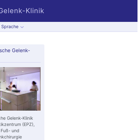
elenk-Klinik
Sprache
sche Gelenk-
he Gelenk-Klinik
ikzentrum (EPZ),
 Fuß- und
kchirurgie