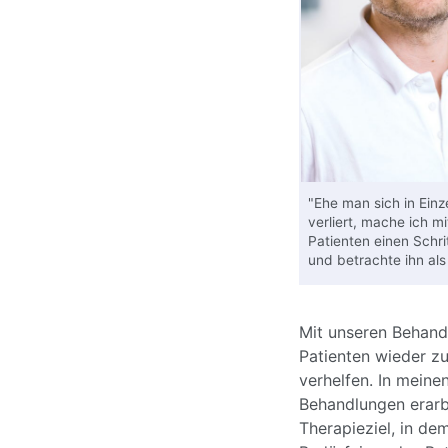
"Ehe man sich in Ein
verliert, mache ich m
Patienten einen Schri
und betrachte ihn als
Mit unseren Behand
Patienten wieder z
verhelfen. In mein
Behandlungen erarb
Therapieziel, in de