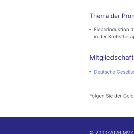
Thema der Prom
Fieberinduktion d
in der Krebsthera
Mitgliedschaft
Deutsche Gesells
Folgen Sie der Gele
© 2000-2026
MVZ 