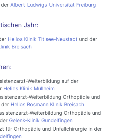
 der
Albert-Ludwigs-Universität Freiburg
tischen Jahr:
 der
Helios Klinik Titisee-Neustadt
und der
inik Breisach
onen:
sistenzarzt-Weiterbildung auf der
er
Helios Klinik Müllheim
ssistenzarzt-Weiterbildung Orthopädie und
n der
Helios Rosmann Klinik Breisach
ssistenzarzt-Weiterbildung Orthopädie und
 der
Gelenk-Klinik Gundelfingen
zt für Orthopädie und Unfallchirurgie in der
delfingen