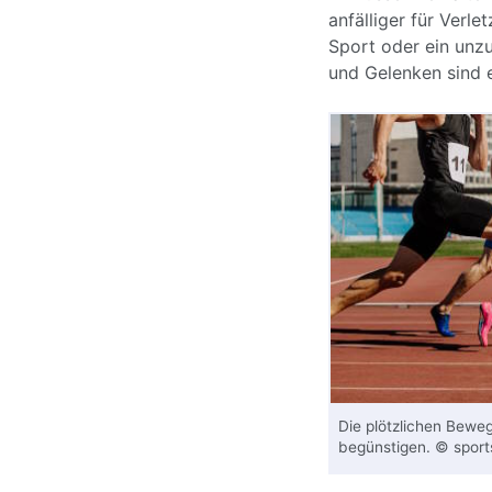
anfälliger für Verl
Sport oder ein unz
und Gelenken sind e
Die plötzlichen Bewe
begünstigen. © sport