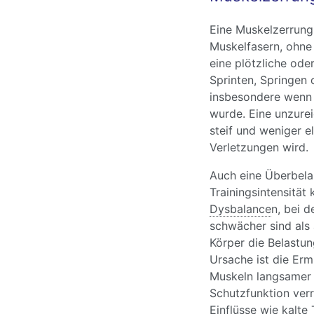
Eine Muskelzerrung
Muskelfasern, ohne 
eine plötzliche od
Sprinten, Springen
insbesondere wenn 
wurde. Eine unzure
steif und weniger e
Verletzungen wird.
Auch eine Überbelas
Trainingsintensität
Dysbalance
n, bei 
schwächer sind als 
Körper die Belastun
Ursache ist die Er
Muskeln langsamer 
Schutzfunktion verr
Einflüsse wie kalte