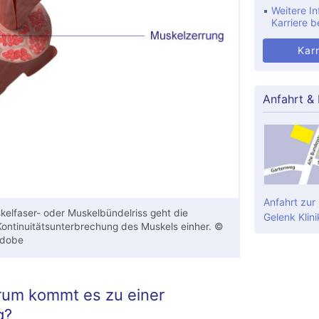
Weitere In
Karriere b
Karr
Anfahrt &
Anfahrt zur
kelfaser- oder Muskelbündelriss geht die
Gelenk Klini
ontinuitätsunterbrechung des Muskels einher. ©
Adobe
rum kommt es zu einer
g?