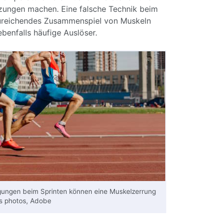
etzungen machen. Eine falsche Technik beim
ureichendes Zusammenspiel von Muskeln
benfalls häufige Auslöser.
gungen beim Sprinten können eine Muskelzerrung
s photos, Adobe