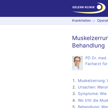
Krankheiten
Operat
Muskelzerru
Behandlung
PD Dr. med. 
Facharzt für
Muskelzerrung: 
Ursachen: Warum
Symptome: Wie 
Wo tritt die Mus
Behandlung: Was