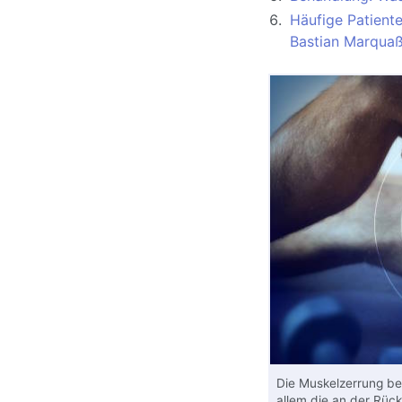
Häufige Patient
Bastian Marquaß
Die Muskelzerrung bet
allem die an der Rüc