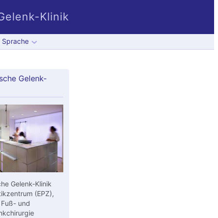
elenk-Klinik
Sprache
sche Gelenk-
he Gelenk-Klinik
ikzentrum (EPZ),
 Fuß- und
kchirurgie