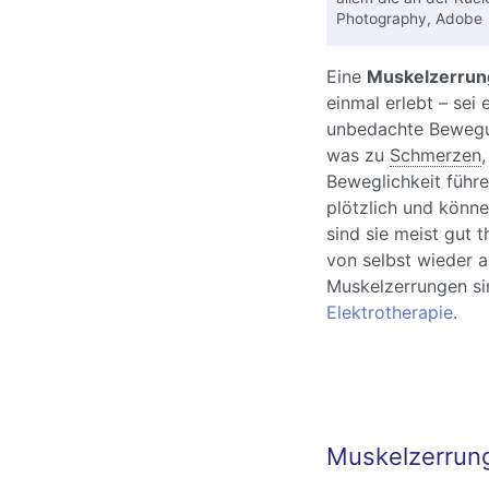
Photography, Adobe
Eine
Muskelzerrun
einmal erlebt – sei
unbedachte Bewegu
was zu
Schmerzen
Beweglichkeit führ
plötzlich und könn
sind sie meist gut t
von selbst wieder 
Muskelzerrungen s
Elektrotherapie
.
Muskelzerrung