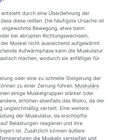
 entsteht durch eine Überdehnung der
dass diese reißen. Die häufigste Ursache ist
er ungewohnte Bewegung, etwa beim
 oder bei abrupten Richtungswechseln,
der Muskel nicht ausreichend aufgewärmt
ichende Aufwärmphase kann die Muskulatur
lastisch machen, wodurch sie anfälliger für
tung oder eine zu schnelle Steigerung der
 können zu einer Zerrung führen.
Muskuläre
denen einige Muskelgruppen stärker oder
andere, erhöhen ebenfalls das Risiko, da der
g ungleichmäßig verteilt. Eine weitere
müdung der Muskulatur, da erschöpfte
auf Belastungen reagieren und ihre
ingert ist. Zusätzlich können äußere
 Temperaturen die Muskeln versteifen und