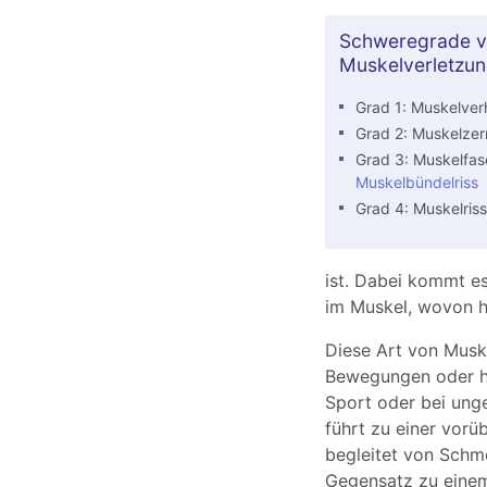
Schweregrade v
Muskelverletzun
Grad 1: Muskelver
Grad 2: Muskelzer
Grad 3: Muskelfase
Muskelbündelriss
Grad 4: Muskelriss
ist. Dabei kommt es
im Muskel, wovon h
Diese Art von Muske
Bewegungen oder ho
Sport oder bei unge
führt zu einer vor
begleitet von Schm
Gegensatz zu ein