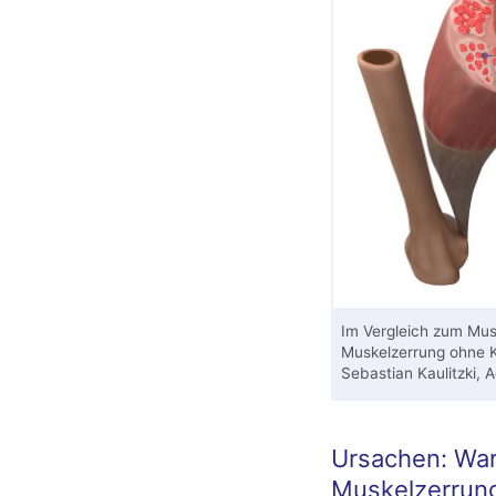
Im Vergleich zum Mus
Muskelzerrung ohne K
Sebastian Kaulitzki, 
Ursachen: Wa
Muskelzerrun