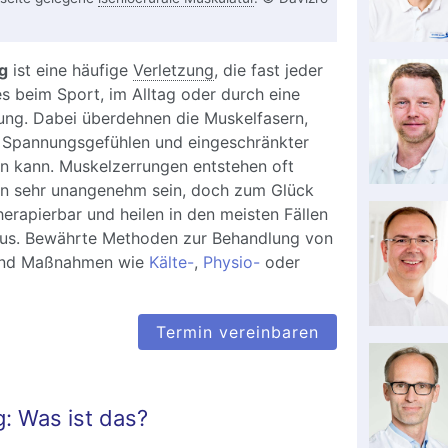
g
ist eine häufige
Verletzung
, die fast jeder
 es beim Sport, im Alltag oder durch eine
ng. Dabei überdehnen die Muskelfasern,
, Spannungsgefühlen und eingeschränkter
en kann. Muskelzerrungen entstehen oft
en sehr unangenehm sein, doch zum Glück
herapierbar und heilen in den meisten Fällen
aus. Bewährte Methoden zur Behandlung von
ind Maßnahmen wie
Kälte-
,
Physio-
oder
Termin vereinbaren
: Was ist das?