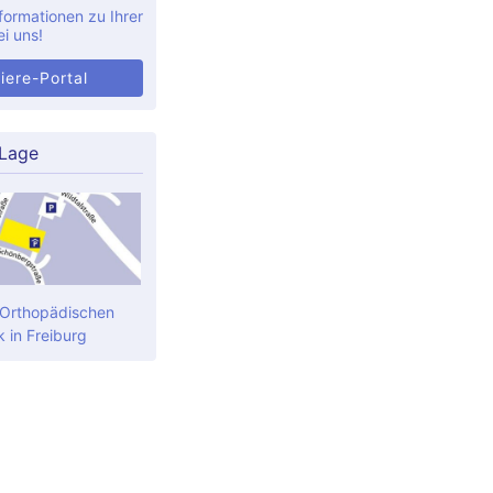
formationen zu Ihrer
ei uns!
iere-Portal
 Lage
 Orthopädischen
k in Freiburg