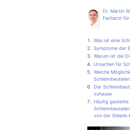
Dr. Martin R
Facharzt für
Was ist eine Sch
Symptome der Bu
Warum ist die D
Ursachen für Sc
Welche Möglichk
Schleimbeutelen
Der Schleimbeut
zuhause
Häufig gestellte
Schleimbeutelen
von der Gelenk-K