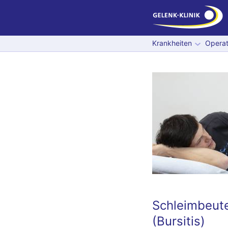
Krankheiten
Operat
Schleimbeut
(Bursitis)