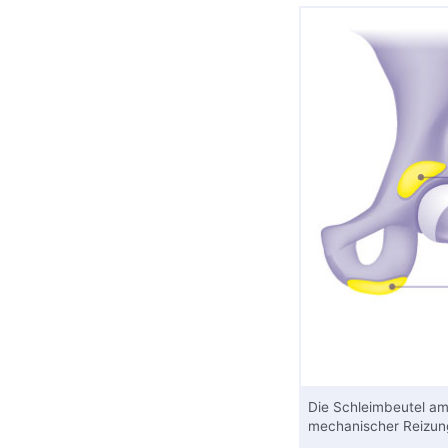
Die Schleimbeutel am
mechanischer Reizung