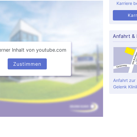
Karriere b
Karr
Anfahrt &
erner Inhalt von youtube.com
Zustimmen
Anfahrt zur
Gelenk Klini