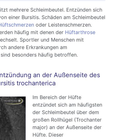
itzt mehrere Schleimbeutel. Entzünden sich
von einer Bursitis. Schäden am Schleimbeutel
Hüftschmerzen
oder Leistenschmerzen.
rden häufig mit denen der
Hüftarthrose
echselt. Sportler und Menschen mit
rch andere Erkrankungen am
ind besonders häufig betroffen.
ntzündung an der Außenseite des
sitis trochanterica
Im Bereich der Hüfte
entzündet sich am häufigsten
der Schleimbeutel über dem
großen Rollhügel (Trochanter
major) an der Außenseite der
Hüfte. Dieser