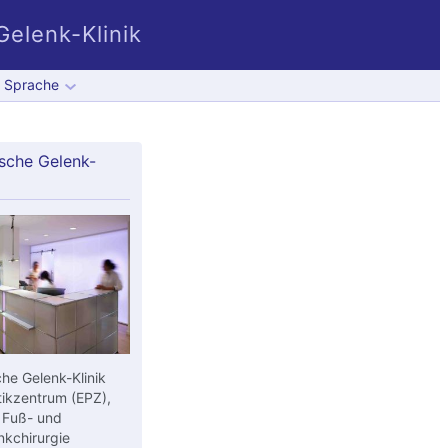
elenk-Klinik
Sprache
sche Gelenk-
he Gelenk-Klinik
ikzentrum (EPZ),
 Fuß- und
kchirurgie