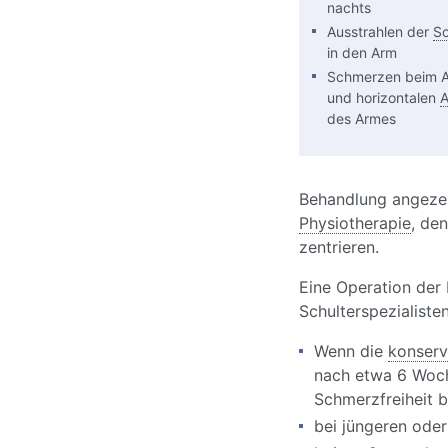
nachts
Ausstrahlen der
S
in den Arm
Schmerzen beim 
und horizontalen
A
des Armes
Behandlung angezeig
Physiotherapie
, de
zentrieren.
Eine Operation der
Schulterspezialisten
Wenn die
konserv
nach etwa 6 Woch
Schmerzfreiheit b
bei jüngeren oder