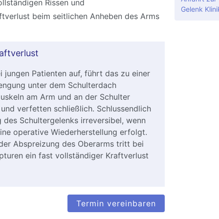
llständigen Rissen und
Gelenk Klini
ftverlust beim seitlichen Anheben des Arms
aftverlust
ei jungen Patienten auf, führt das zu einer
ngung unter dem Schulterdach
uskeln am Arm und an der Schulter
und verfetten schließlich. Schlussendlich
 des Schultergelenks irreversibel, wenn
eine operative Wiederherstellung erfolgt.
der Abspreizung des Oberarms tritt bei
uren ein fast vollständiger Kraftverlust
Termin vereinbaren