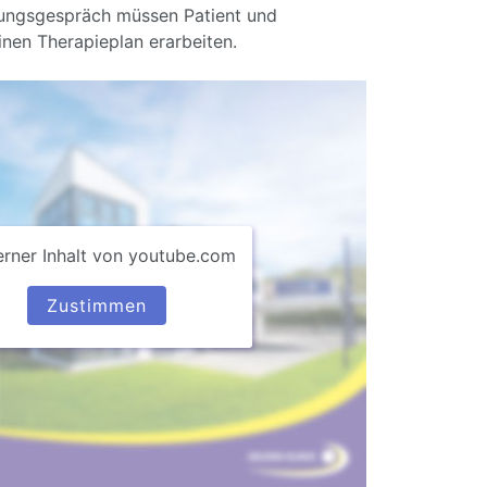
tungsgespräch müssen Patient und
einen Therapieplan erarbeiten.
erner Inhalt von youtube.com
Zustimmen