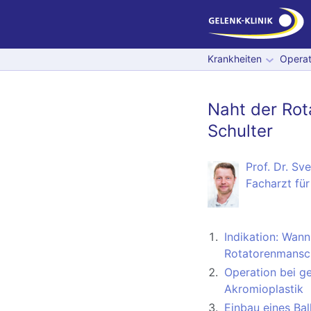
Krankheiten
Operat
Naht der Ro
Schulter
Prof. Dr. Sv
Facharzt für
Indikation: Wann
Rotatorenmansch
Operation bei g
Akromioplastik
Einbau eines Bal