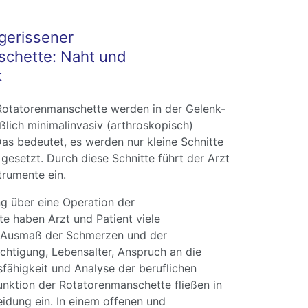
gerissener
chette: Naht und
k
otatorenmanschette werden in der Gelenk-
eßlich minimalinvasiv (arthroskopisch)
Das bedeutet, es werden nur kleine Schnitte
gesetzt. Durch diese Schnitte führt der Arzt
trumente ein.
g über eine Operation der
e haben Arzt und Patient viele
s Ausmaß der Schmerzen und der
htigung, Lebensalter, Anspruch an die
sfähigkeit und Analyse der beruflichen
nktion der Rotatorenmanschette fließen in
idung ein. In einem offenen und