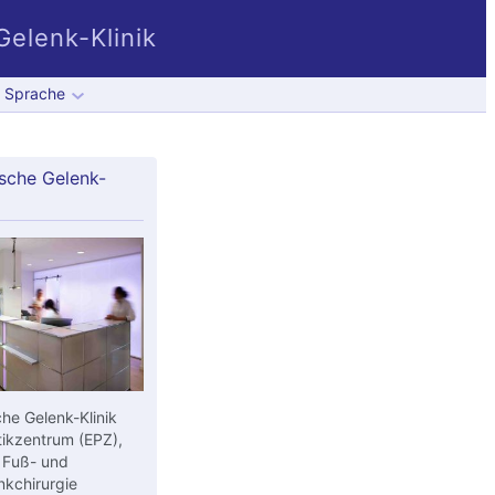
elenk-Klinik
Sprache
sche Gelenk-
he Gelenk-Klinik
ikzentrum (EPZ),
 Fuß- und
kchirurgie