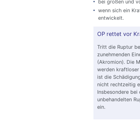
bei großen und vo
wenn sich ein Kra
entwickelt.
OP rettet vor Kr
Tritt die Ruptur b
zunehmenden Eine
(Akromion). Die M
werden kraftloser 
ist die Schädigung
nicht rechtzeitig 
Insbesondere bei 
unbehandelten Rupt
ein.