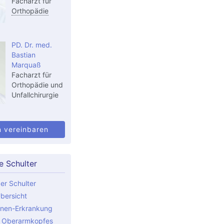
Facharzt für
Orthopädie
PD. Dr. med.
Bastian
Marquaß
Facharzt für
Orthopädie und
Unfallchirurgie
n vereinbaren
e Schulter
er Schulter
bersicht
nen-Erkrankung
s Oberarmkopfes