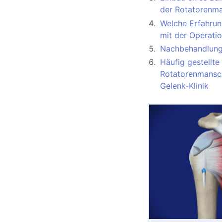
der Rotatorenm
Welche Erfahrung
mit der Operati
Nachbehandlung
Häufig gestellte
Rotatorenmansch
Gelenk-Klinik