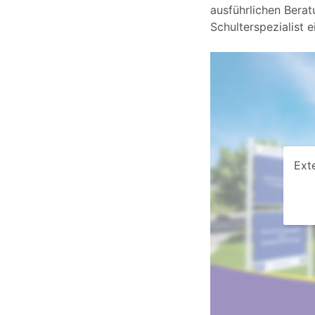
ausführlichen Bera
Schulterspezialist 
Ext