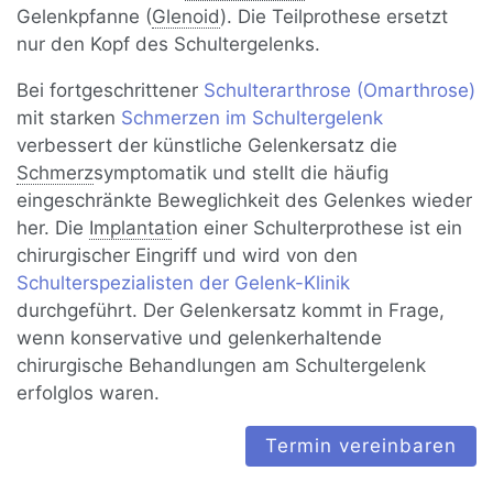
Gelenkpfanne (
Glenoid
). Die Teilprothese ersetzt
nur den Kopf des Schultergelenks.
Bei fortgeschrittener
Schulterarthrose (Omarthrose)
mit starken
Schmerzen im Schultergelenk
verbessert der künstliche Gelenkersatz die
Schmerz
symptomatik und stellt die häufig
eingeschränkte Beweglichkeit des Gelenkes wieder
her. Die
Implantat
ion einer Schulterprothese ist ein
chirurgischer Eingriff und wird von den
Schulterspezialisten der Gelenk-Klinik
durchgeführt. Der Gelenkersatz kommt in Frage,
wenn konservative und gelenkerhaltende
chirurgische Behandlungen am Schultergelenk
erfolglos waren.
Termin vereinbaren