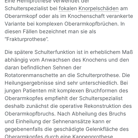
Eine Hemiprothese verwendet der
Schulterspezialist bei
fokal
en
Knorpelschäden
am
Oberarmkopf oder als im Knochenschaft verankerte
Variante bei komplexen Oberarmkopfbrüchen. In
diesen Fällen bezeichnet man sie als
“Frakturprothese”.
Die spätere Schulterfunktion ist in erheblichem Maß
abhängig vom Anwachsen des Knochens und den
daran befindlichen Sehnen der
Rotatorenmanschette an die Schulterprothese. Die
Heilungsergebnisse sind sehr unterschiedlich. Bei
jungen Patienten mit komplexen Bruchformen des
Oberarmkopfes empfiehlt der Schulterspezialist
deshalb zunächst die operative Rekonstruktion des
Oberarmkopfbruchs. Nach Abheilung des Bruchs
und Einheilung der Sehnenansätze kann er
gegebenenfalls die geschädigte Gelenkfläche des
Oberarmkopfes durch eine Kappenprothese