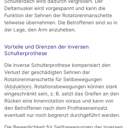
Schulterdach wird dadurch vergrößert. Der
Deltamuskel wird vorgespannt und kann die
Funktion der Sehnen der Rotatorenmanschette
teilweise übernehmen. Die Betroffenen sind so in
der Lage, den Arm anzuheben.
Vorteile und Grenzen der inversen
Schulterprothese
Die inverse Schulterprothese kompensiert den
Verlust der geschädigten Sehnen der
Rotatorenmanschette für Seitbewegungen
(
Abduktion
). Rotationsbewegungen können stark
eingeschränkt sein, z. B. setzt das Greifen an den
Rücken eine Innenrotation voraus und kann von
den Betroffenen nach dem Protheseneinsatz
eventuell nur noch begrenzt durchgeführt werden.
Die Beweglichkeit für Seitbewegungen der inversen