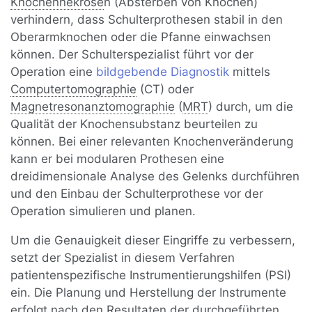
Knochennekrose
n (Absterben von Knochen)
verhindern, dass Schulterprothesen stabil in den
Oberarmknochen oder die Pfanne einwachsen
können. Der Schulterspezialist führt vor der
Operation eine
bildgebende Diagnostik
mittels
Computertomographie
(CT) oder
Magnetresonanztomographie
(
MRT
) durch, um die
Qualität der Knochensubstanz beurteilen zu
können. Bei einer relevanten Knochenveränderung
kann er bei modularen Prothesen eine
dreidimensionale Analyse des Gelenks durchführen
und den Einbau der Schulterprothese vor der
Operation simulieren und planen.
Um die Genauigkeit dieser Eingriffe zu verbessern,
setzt der Spezialist in diesem Verfahren
patientenspezifische Instrumentierungshilfen (PSI)
ein. Die Planung und Herstellung der Instrumente
erfolgt nach den Resultaten der durchgeführten