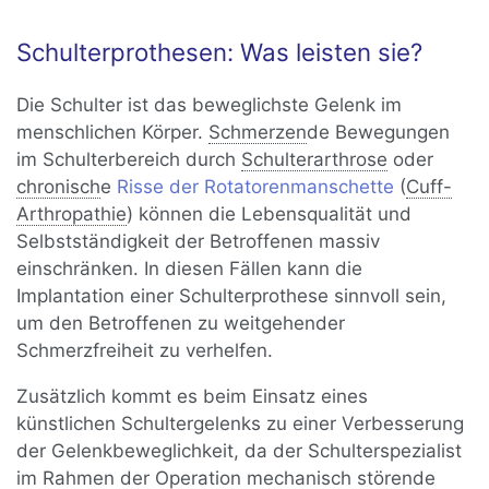
Schulterprothesen: Was leisten sie?
Die Schulter ist das beweglichste Gelenk im
menschlichen Körper.
Schmerzen
de Bewegungen
im Schulterbereich durch
Schulterarthrose
oder
chronisch
e
Risse der Rotatorenmanschette
(
Cuff-
Arthropathie
) können die Lebensqualität und
Selbstständigkeit der Betroffenen massiv
einschränken. In diesen Fällen kann die
Implantation einer Schulterprothese sinnvoll sein,
um den Betroffenen zu weitgehender
Schmerzfreiheit zu verhelfen.
Zusätzlich kommt es beim Einsatz eines
künstlichen Schultergelenks zu einer Verbesserung
der Gelenkbeweglichkeit, da der Schulterspezialist
im Rahmen der Operation mechanisch störende