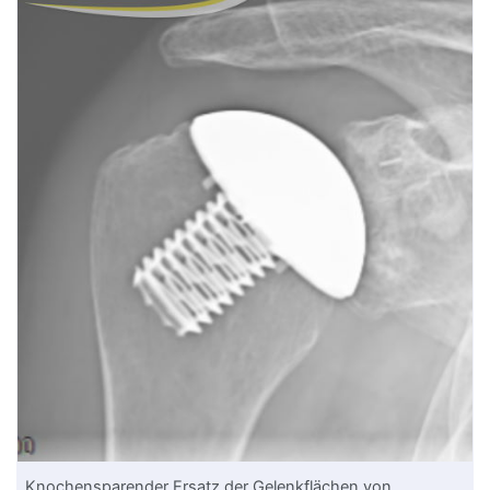
Knochensparender Ersatz der Gelenkflächen von