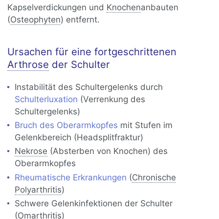
Kapselverdickungen und
Knochen
anbauten
(
Osteophyten
) entfernt.
Ursachen für eine fortgeschrittenen
Arthrose
der Schulter
Instabilität des Schultergelenks durch
Schulterluxation
(Verrenkung des
Schultergelenks)
Bruch des Oberarmkopfes
mit Stufen im
Gelenkbereich (Headsplitfraktur)
Nekrose
(Absterben von Knochen) des
Oberarmkopfes
Rheumatische Erkrankungen
(
Chronische
Polyarthritis
)
Schwere Gelenkinfektionen der Schulter
(Omarthritis)