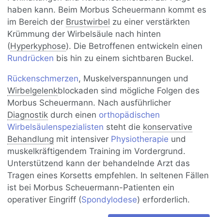
haben kann. Beim Morbus Scheuermann kommt es
im Bereich der
Brustwirbel
zu einer verstärkten
Krümmung der Wirbelsäule nach hinten
(
Hyperkyphose
). Die Betroffenen entwickeln einen
Rundrücken
bis hin zu einem sichtbaren Buckel.
Rückenschmerzen
, Muskelverspannungen und
Wirbelgelenk
blockaden sind mögliche Folgen des
Morbus Scheuermann. Nach ausführlicher
Diagnostik
durch einen
orthopädischen
Wirbelsäulenspezialisten
steht die
konservative
Behandlung
mit intensiver
Physiotherapie
und
muskelkräftigendem Training im Vordergrund.
Unterstützend kann der behandelnde Arzt das
Tragen eines Korsetts empfehlen. In seltenen Fällen
ist bei Morbus Scheuermann-Patienten ein
operativer Eingriff (
Spondylodese
) erforderlich.