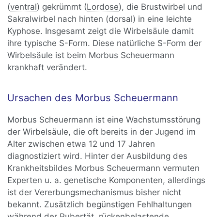
(
ventral
) gekrümmt (
Lordose
), die Brustwirbel und
Sakral
wirbel nach hinten (
dorsal
) in eine leichte
Kyphose. Insgesamt zeigt die Wirbelsäule damit
ihre typische S-Form. Diese natürliche S-Form der
Wirbelsäule ist beim Morbus Scheuermann
krankhaft verändert.
Ursachen des Morbus Scheuermann
Morbus Scheuermann ist eine Wachstumsstörung
der Wirbelsäule, die oft bereits in der Jugend im
Alter zwischen etwa 12 und 17 Jahren
diagnostiziert wird. Hinter der Ausbildung des
Krankheitsbildes Morbus Scheuermann vermuten
Experten u. a. genetische Komponenten, allerdings
ist der Vererbungsmechanismus bisher nicht
bekannt. Zusätzlich begünstigen Fehlhaltungen
während der Pubertät, rückenbelastende