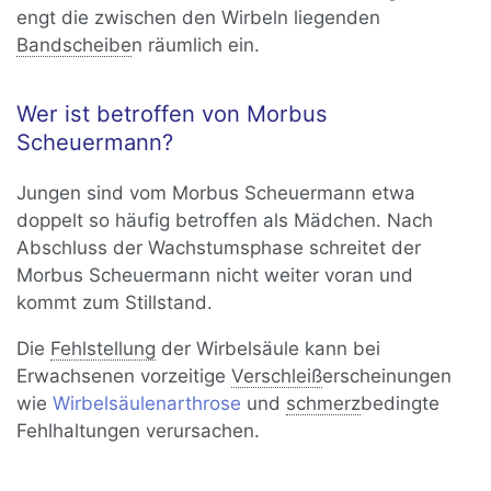
engt die zwischen den Wirbeln liegenden
Bandscheibe
n räumlich ein.
Wer ist betroffen von Morbus
Scheuermann?
Jungen sind vom Morbus Scheuermann etwa
doppelt so häufig betroffen als Mädchen. Nach
Abschluss der Wachstumsphase schreitet der
Morbus Scheuermann nicht weiter voran und
kommt zum Stillstand.
Die
Fehlstellung
der Wirbelsäule kann bei
Erwachsenen vorzeitige
Verschleiß
erscheinungen
wie
Wirbelsäulenarthrose
und
schmerz
bedingte
Fehlhaltungen verursachen.