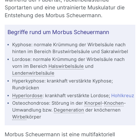
Sportarten und eine untrainierte Muskulatur die
Entstehung des Morbus Scheuermann.
Begriffe rund um Morbus Scheuermann
Kyphose: normale Krümmung der Wirbelsäule nach
hinten im Bereich Brustwirbelsäule und Sakralwirbel
Lordose: normale Krümmung der Wirbelsäule nach
vorn im Bereich
Halswirbelsäule
und
Lendenwirbelsäule
Hyperkyphose: krankhaft verstärkte Kyphose;
Rundrücken
Hyperlordose
: krankhaft verstärkte Lordose;
Hohlkreuz
Osteochondrose: Störung in der
Knorpel
-
Knochen
-
Umwandlung bzw.
Degeneration
der knöchernen
Wirbel
körper
Morbus Scheuermann ist eine multifaktoriell