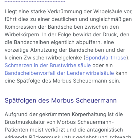
Liegt eine starke Verkrümmung der Wirbelsäule vor,
führt dies zu einer deutlichen und ungleichmäßigen
Kompression
der Bandscheiben zwischen den
Wirbelkörpern. In der Folge bewirkt der Druck, den
die Bandscheiben eigentlich abpuffern, eine
vorzeitige Abnutzung der Bandscheiben und der
kleinen Zwischenwirbelgelenke (
Spondylarthrose
).
Schmerzen in der Brustwirbelsäule
oder ein
Bandscheibenvorfall der Lendenwirbelsäule
kann
eine Spätfolge des Morbus Scheuermann sein.
Spätfolgen des Morbus Scheuermann
Aufgrund der gekrümmten Körperhaltung ist die
Brustmuskulatur von Morbus Scheuermann-
Patienten meist verkürzt und die antagonistisch
wirkende Rückenmuskulatur gedehnt und schwach