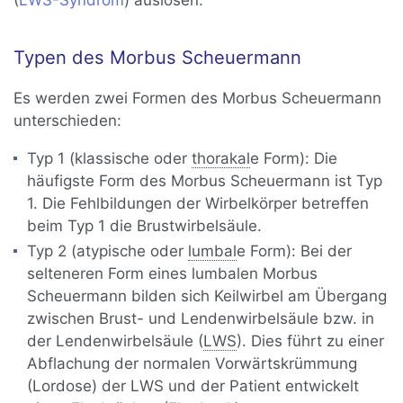
(
LWS-Syndrom
) auslösen.
Typen des Morbus Scheuermann
Es werden zwei Formen des Morbus Scheuermann
unterschieden:
Typ 1 (klassische oder
thorakal
e Form): Die
häufigste Form des Morbus Scheuermann ist Typ
1. Die Fehlbildungen der Wirbelkörper betreffen
beim Typ 1 die Brustwirbelsäule.
Typ 2 (atypische oder
lumbal
e Form): Bei der
selteneren Form eines lumbalen Morbus
Scheuermann bilden sich Keilwirbel am Übergang
zwischen Brust- und Lendenwirbelsäule bzw. in
der Lendenwirbelsäule (
LWS
). Dies führt zu einer
Abflachung der normalen Vorwärtskrümmung
(Lordose) der LWS und der Patient entwickelt