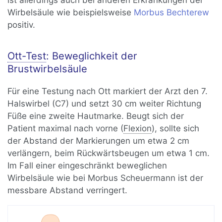
ist allerdings auch bei anderen Erkrankungen der
Wirbelsäule wie beispielsweise
Morbus Bechterew
positiv.
Ott-Test
: Beweglichkeit der
Brustwirbelsäule
Für eine Testung nach Ott markiert der Arzt den 7.
Halswirbel (C7) und setzt 30 cm weiter Richtung
Füße eine zweite Hautmarke. Beugt sich der
Patient maximal nach vorne (
Flexion
), sollte sich
der Abstand der Markierungen um etwa 2 cm
verlängern, beim Rückwärtsbeugen um etwa 1 cm.
Im Fall einer eingeschränkt beweglichen
Wirbelsäule wie bei Morbus Scheuermann ist der
messbare Abstand verringert.