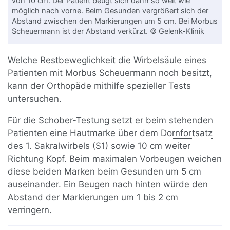
von 10 cm. Der Patient beugt sich dann so weit wie
möglich nach vorne. Beim Gesunden vergrößert sich der
Abstand zwischen den Markierungen um 5 cm. Bei Morbus
Scheuermann ist der Abstand verkürzt. © Gelenk-Klinik
Welche Restbeweglichkeit die Wirbelsäule eines
Patienten mit Morbus Scheuermann noch besitzt,
kann der Orthopäde mithilfe spezieller Tests
untersuchen.
Für die Schober-Testung setzt er beim stehenden
Patienten eine Hautmarke über dem
Dornfortsatz
des 1. Sakralwirbels (S1) sowie 10 cm weiter
Richtung Kopf. Beim maximalen Vorbeugen weichen
diese beiden Marken beim Gesunden um 5 cm
auseinander. Ein Beugen nach hinten würde den
Abstand der Markierungen um 1 bis 2 cm
verringern.