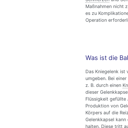
Maßnahmen nicht z
es zu Komplikation
Operation erforderli
Was ist die B
Das Kniegelenk ist 
umgeben. Bei einer
z. B. durch einen
Kn
dieser Gelenkkapse
Flüssigkeit gefüllte
Produktion von Gele
Körpers auf die Rei
Gelenkkapsel kann 
halten. Diese tritt 