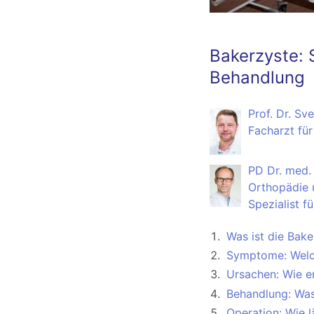
Bakerzyste:
Behandlung
Prof. Dr. Sv
Facharzt für
PD Dr. med. 
Orthopädie u
Spezialist f
Was ist die Bake
Symptome: Welc
Ursachen: Wie e
Behandlung: Was
Operation: Wie l