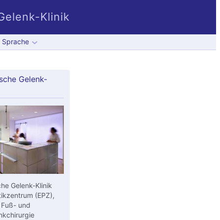
elenk-Klinik
Sprache
sche Gelenk-
he Gelenk-Klinik
ikzentrum (EPZ),
 Fuß- und
kchirurgie