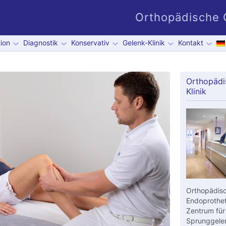
Orthopädische G
ion
Diagnostik
Konservativ
Gelenk-Klinik
Kontakt
Orthopädi
Klinik
Orthopädisc
Endoprothet
Zentrum für
Sprunggelen