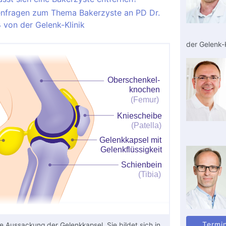
enfragen zum Thema Bakerzyste an PD Dr.
 von der Gelenk-Klinik
der Gelenk-K
Termi
ne Aussackung der
Gelenkkapsel
. Sie bildet sich in