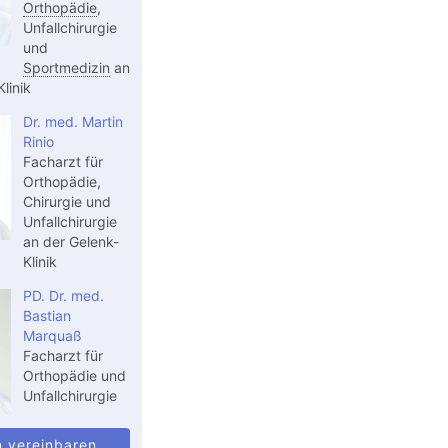
Orthopädie
,
Unfallchirurgie
und
Sportmedizin
an
linik
Dr. med. Martin
Rinio
Facharzt für
Orthopädie,
Chirurgie und
Unfallchirurgie
an der Gelenk-
Klinik
PD. Dr. med.
Bastian
Marquaß
Facharzt für
Orthopädie und
Unfallchirurgie
n vereinbaren