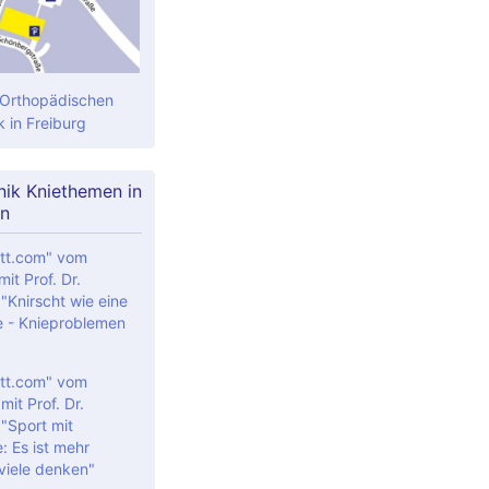
 Orthopädischen
k in Freiburg
nik Kniethemen in
n
tt.com" vom
it Prof. Dr.
"Knirscht wie eine
 - Knieproblemen
tt.com" vom
it Prof. Dr.
 "Sport mit
: Es ist mehr
 viele denken"