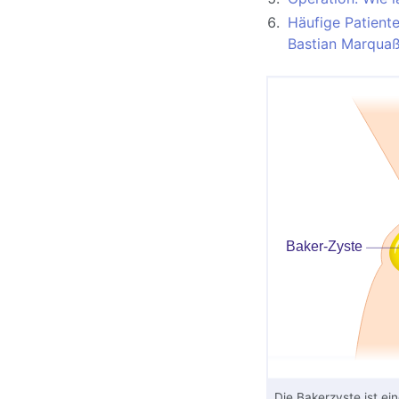
Häufige Patient
Bastian Marquaß
Die
Bakerzyste
ist ei