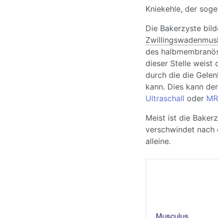
Kniekehle, der sog
Die Bakerzyste bil
Zwillingswadenmus
des halbmembranös
dieser Stelle weist
durch die die Gelen
kann. Dies kann de
Ultraschall
oder
MR
Meist ist die Baker
verschwindet nach 
alleine.