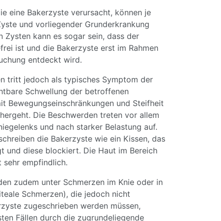
e eine Bakerzyste verursacht, können je
yste und vorliegender Grunderkrankung
en Zysten kann es sogar sein, dass der
rei ist und die Bakerzyste erst im Rahmen
suchung entdeckt wird.
en tritt jedoch als typisches Symptom der
chtbare Schwellung der betroffenen
 mit Bewegungseinschränkungen und Steifheit
hergeht. Die Beschwerden treten vor allem
iegelenks und nach starker Belastung auf.
schreiben die Bakerzyste wie ein Kissen, das
gt und diese blockiert. Die Haut im Bereich
t sehr empfindlich.
iden zudem unter Schmerzen im Knie oder in
iteale Schmerzen), die jedoch nicht
rzyste zugeschrieben werden müssen,
sten Fällen durch die zugrundeliegende