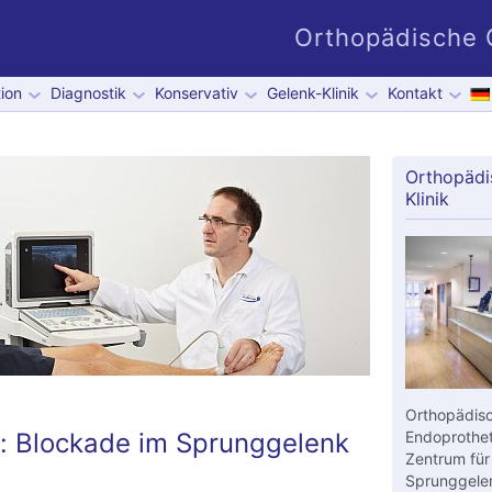
Orthopädische G
ion
Diagnostik
Konservativ
Gelenk-Klinik
Kontakt
Orthopädi
Klinik
Orthopädisc
: Blockade im Sprunggelenk
Endoprothet
Zentrum für
Sprunggelen