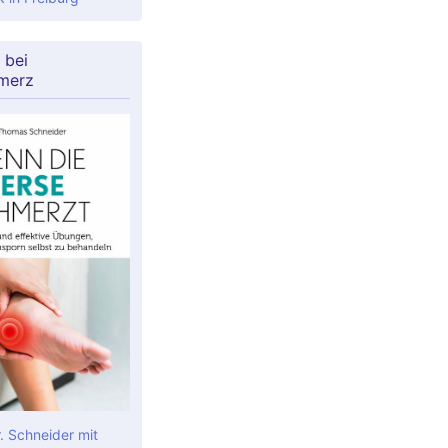
 bei
merz
. Schneider mit