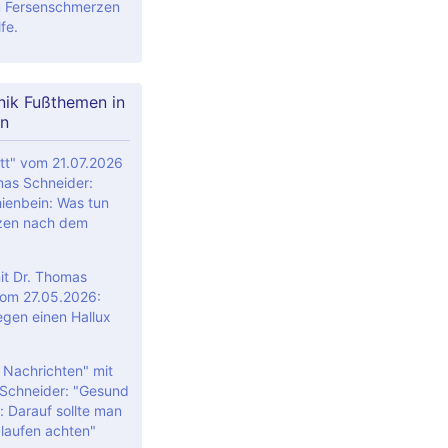
 Fersenschmerzen
fe.
nik Fußthemen in
n
tt" vom 21.07.2026
mas Schneider:
ienbein: Was tun
zen nach dem
t Dr. Thomas
om 27.05.2026:
egen einen Hallux
 Nachrichten" mit
Schneider: "Gesund
: Darauf sollte man
laufen achten"