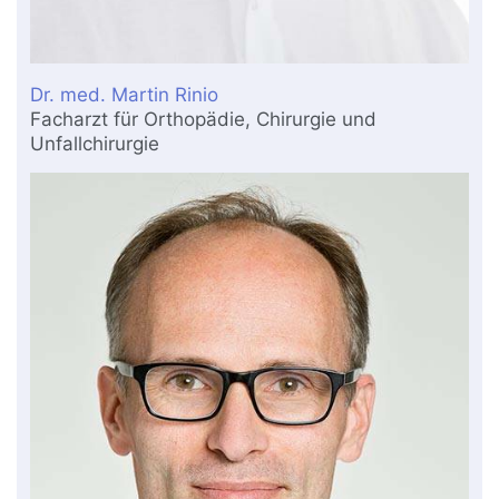
Dr. med. Martin Rinio
Facharzt für Orthopädie, Chirurgie und
Unfallchirurgie