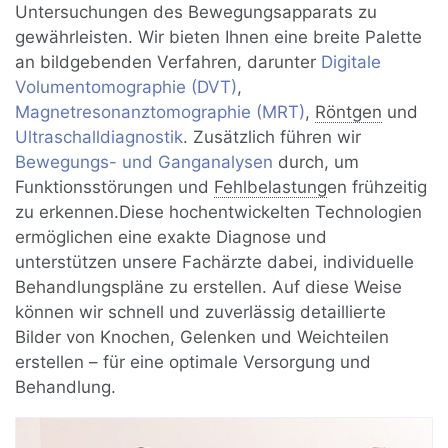
Untersuchungen des Bewegungsapparats zu
gewährleisten. Wir bieten Ihnen eine breite Palette
an bildgebenden Verfahren, darunter
Digitale
Volumentomographie (DVT)
,
Magnetresonanztomographie (MRT)
,
Röntgen
und
Ultraschalldiagnostik
. Zusätzlich führen wir
Bewegungs- und Ganganalysen
durch, um
Funktionsstörungen und
Fehlbelastung
en frühzeitig
zu erkennen.Diese hochentwickelten Technologien
ermöglichen eine exakte Diagnose und
unterstützen unsere Fachärzte dabei, individuelle
Behandlungspläne zu erstellen. Auf diese Weise
können wir schnell und zuverlässig detaillierte
Bilder von Knochen, Gelenken und Weichteilen
erstellen – für eine optimale Versorgung und
Behandlung.