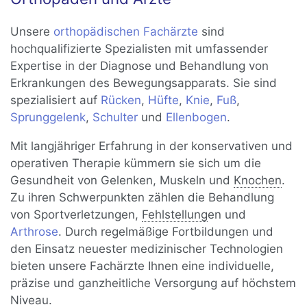
Unsere
orthopädischen Fachärzte
sind
hochqualifizierte Spezialisten mit umfassender
Expertise in der Diagnose und Behandlung von
Erkrankungen des Bewegungsapparats. Sie sind
spezialisiert auf
Rücken
,
Hüfte
,
Knie
,
Fuß
,
Sprunggelenk
,
Schulter
und
Ellenbogen
.
Mit langjähriger Erfahrung in der konservativen und
operativen Therapie kümmern sie sich um die
Gesundheit von Gelenken, Muskeln und
Knochen
.
Zu ihren Schwerpunkten zählen die Behandlung
von Sportverletzungen,
Fehlstellung
en und
Arthrose
. Durch regelmäßige Fortbildungen und
den Einsatz neuester medizinischer Technologien
bieten unsere Fachärzte Ihnen eine individuelle,
präzise und ganzheitliche Versorgung auf höchstem
Niveau.