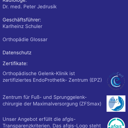
Radiologe:
Dr. med. Peter Jedrusik
Geschäftsführer:
Karlheinz Schuler
Orthopädie Glossar
Datenschutz
Zertifikate:
Orthopädische Gelenk-Klinik ist
zertifiziertes EndoProthetik- Zentrum (EPZ)
Zentrum für Fuß- und Sprunggelenk-
chirurgie der Maximalversorgung (ZFSmax)
Unser Angebot erfüllt die afgis-
Transparenzkriterien. Das afgis-Logo steht