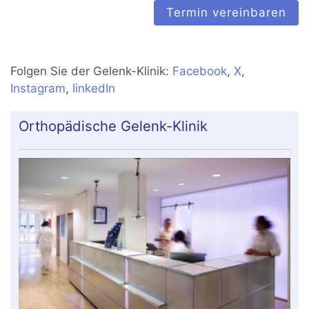
Termin vereinbaren
Folgen Sie der Gelenk-Klinik:
Facebook
,
X
,
Instagram
,
linkedIn
Orthopädische Gelenk-Klinik