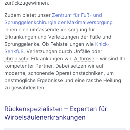
zurückzugewinnen.
Zudem bietet unser
Zentrum für Fuß- und
Sprunggelenkchirurgie der Maximalversorgung
Ihnen eine umfassende Versorgung für
Erkrankungen und
Verletzung
en der Füße und
Sprunggelenk
e. Ob Fehlstellungen wie
Knick-
Senkfuß
, Verletzungen durch Unfälle oder
chronisch
e Erkrankungen wie
Arthrose
– wir sind Ihr
kompetenter Partner. Dabei setzen wir auf
moderne, schonende Operationstechniken, um
bestmögliche Ergebnisse und eine rasche Heilung
zu gewährleisten.
Rückenspezialisten – Experten für
Wirbelsäule
nerkrankungen