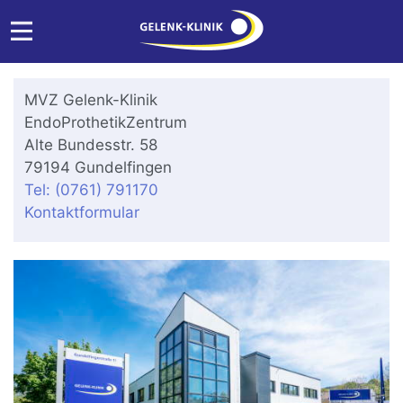
MVZ Gelenk-Klinik
EndoProthetikZentrum
Alte Bundesstr. 58
79194 Gundelfingen
Tel: (0761) 791170
Kontaktformular