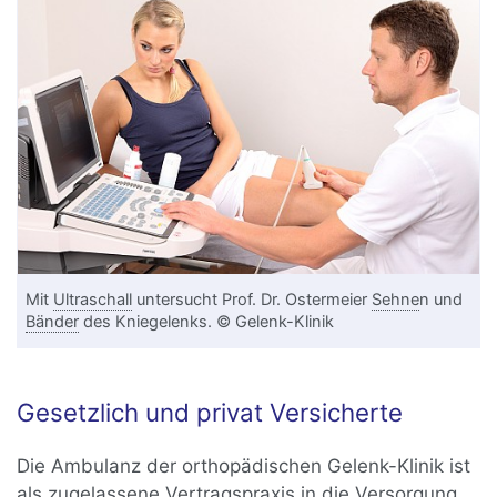
Mit
Ultraschall
untersucht Prof. Dr. Ostermeier
Sehne
n und
Bänder
des Kniegelenks. © Gelenk-Klinik
Gesetzlich und privat Versicherte
Die Ambulanz der orthopädischen Gelenk-Klinik ist
als zugelassene Vertragspraxis in die Versorgung