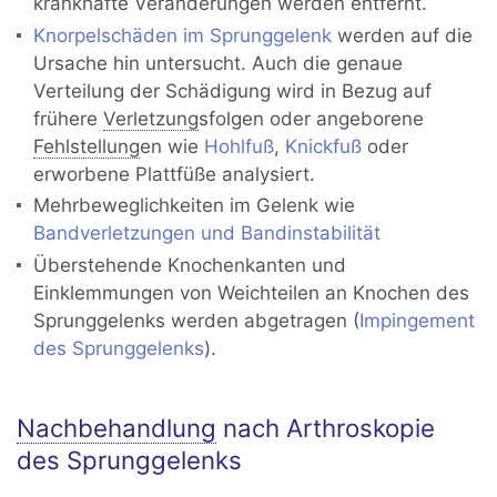
krankhafte Veränderungen werden entfernt.
Knorpelschäden im Sprunggelenk
werden auf die
Ursache hin untersucht. Auch die genaue
Verteilung der Schädigung wird in Bezug auf
frühere
Verletzung
sfolgen oder angeborene
Fehlstellung
en wie
Hohlfuß
,
Knickfuß
oder
erworbene Plattfüße analysiert.
Mehrbeweglichkeiten im Gelenk wie
Bandverletzungen und Bandinstabilität
Überstehende Knochenkanten und
Einklemmungen von Weichteilen an Knochen des
Sprunggelenks werden abgetragen (
Impingement
des Sprunggelenks
).
Nachbehandlung
nach Arthroskopie
des Sprunggelenks