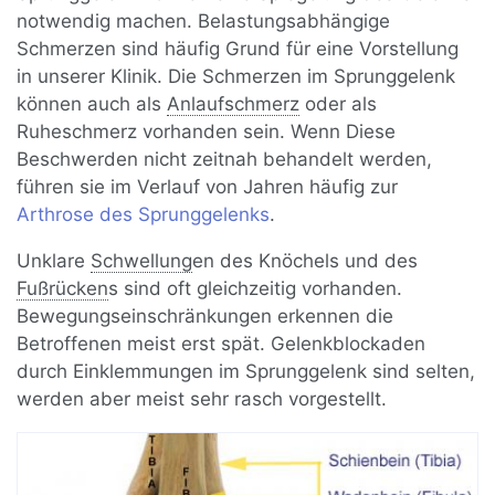
notwendig machen. Belastungsabhängige
Schmerzen sind häufig Grund für eine Vorstellung
in unserer Klinik. Die Schmerzen im Sprunggelenk
können auch als
Anlaufschmerz
oder als
Ruheschmerz vorhanden sein. Wenn Diese
Beschwerden nicht zeitnah behandelt werden,
führen sie im Verlauf von Jahren häufig zur
Arthrose des Sprunggelenks
.
Unklare
Schwellung
en des Knöchels und des
Fußrücken
s sind oft gleichzeitig vorhanden.
Bewegungseinschränkungen erkennen die
Betroffenen meist erst spät. Gelenkblockaden
durch Einklemmungen im Sprunggelenk sind selten,
werden aber meist sehr rasch vorgestellt.