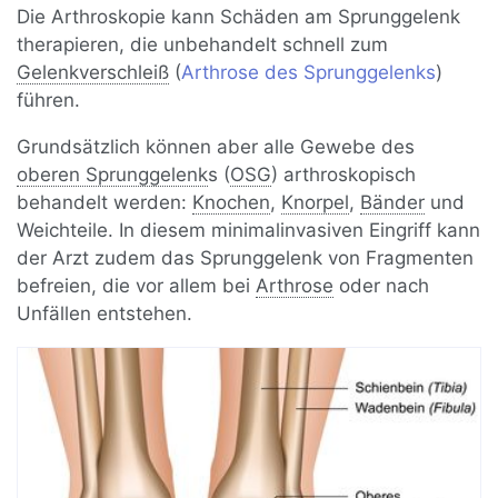
Die Arthroskopie kann Schäden am Sprunggelenk
therapieren, die unbehandelt schnell zum
Gelenkverschleiß
(
Arthrose des Sprunggelenks
)
führen.
Grundsätzlich können aber alle Gewebe des
oberen Sprunggelenk
s (
OSG
) arthroskopisch
behandelt werden:
Knochen
,
Knorpel
,
Bänder
und
Weichteile. In diesem minimalinvasiven Eingriff kann
der Arzt zudem das Sprunggelenk von Fragmenten
befreien, die vor allem bei
Arthrose
oder nach
Unfällen entstehen.