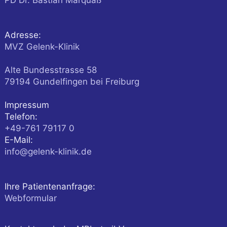
PD Dr. Bastian Marquaß
Adresse:
MVZ Gelenk-Klinik
Alte Bundesstrasse 58
79194
Gundelfingen
bei Freiburg
Impressum
Telefon:
+49-761 79117 0
E-Mail:
info@gelenk-klinik.de
Ihre Patientenanfrage:
Webformular