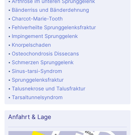
Arthrose im unteren Sprunggelenk
Bänderriss und Bänderdehnung
Charcot-Marie-Tooth
Fehlverheilte Sprunggelenksfraktur
Impingement Sprunggelenk
Knorpelschaden
Osteochondrosis Dissecans
Schmerzen Sprunggelenk
Sinus-tarsi-Syndrom
Sprunggelenksfraktur
Talusnekrose und Talusfraktur
Tarsaltunnelsyndrom
Anfahrt & Lage