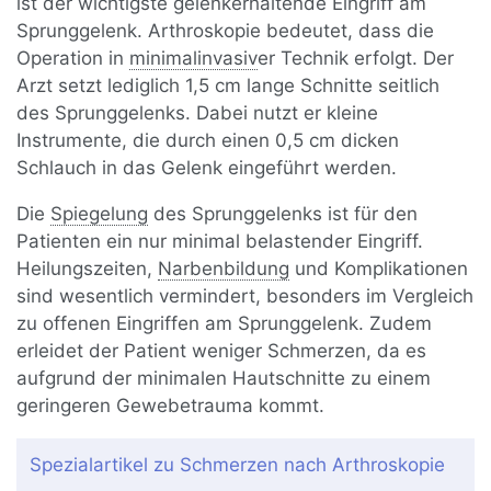
ist der wichtigste gelenkerhaltende Eingriff am
Sprunggelenk. Arthroskopie bedeutet, dass die
Operation in
minimalinvasiv
er Technik erfolgt. Der
Arzt setzt lediglich 1,5 cm lange Schnitte seitlich
des Sprunggelenks. Dabei nutzt er kleine
Instrumente, die durch einen 0,5 cm dicken
Schlauch in das Gelenk eingeführt werden.
Die
Spiegelung
des Sprunggelenks ist für den
Patienten ein nur minimal belastender Eingriff.
Heilungszeiten,
Narbenbildung
und Komplikationen
sind wesentlich vermindert, besonders im Vergleich
zu offenen Eingriffen am Sprunggelenk. Zudem
erleidet der Patient weniger Schmerzen, da es
aufgrund der minimalen Hautschnitte zu einem
geringeren Gewebetrauma kommt.
Spezialartikel zu Schmerzen nach Arthroskopie