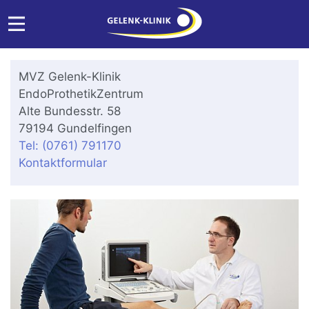
MVZ Gelenk-Klinik
EndoProthetikZentrum
Alte Bundesstr. 58
79194 Gundelfingen
Tel: (0761) 791170
Kontaktformular