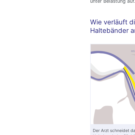
unter Belastung auf
Wie verläuft d
Haltebänder a
Der Arzt schneidet d