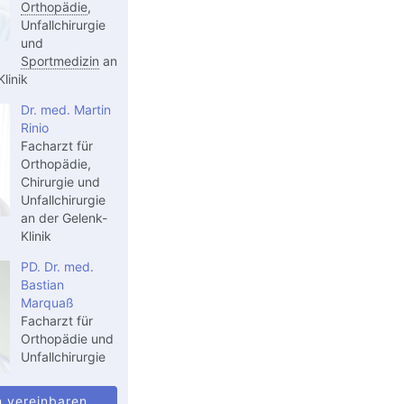
Orthopädie
,
Unfallchirurgie
und
Sportmedizin
an
linik
Dr. med. Martin
Rinio
Facharzt für
Orthopädie,
Chirurgie und
Unfallchirurgie
an der Gelenk-
Klinik
PD. Dr. med.
Bastian
Marquaß
Facharzt für
Orthopädie und
Unfallchirurgie
n vereinbaren