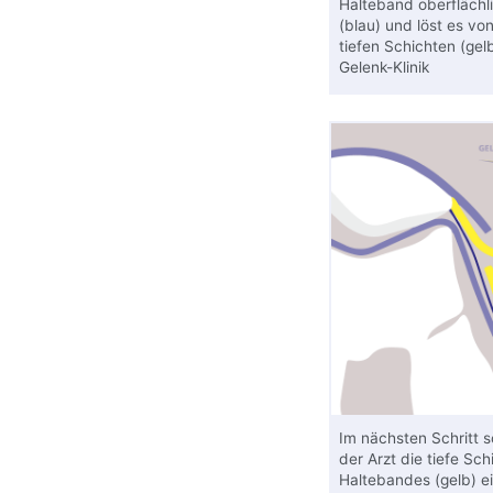
Halteband oberflächl
(blau) und löst es vo
tiefen Schichten (gel
Gelenk-Klinik
Im nächsten Schritt 
der Arzt die tiefe Sch
Haltebandes (gelb) e