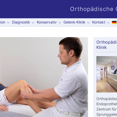
Orthopädische G
ion
Diagnostik
Konservativ
Gelenk-Klinik
Kontakt
Orthopädi
Klinik
Orthopädisc
Endoprothet
Zentrum für
Sprunggelen