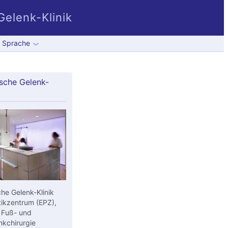
elenk-Klinik
Sprache
sche Gelenk-
he Gelenk-Klinik
ikzentrum (EPZ),
 Fuß- und
kchirurgie