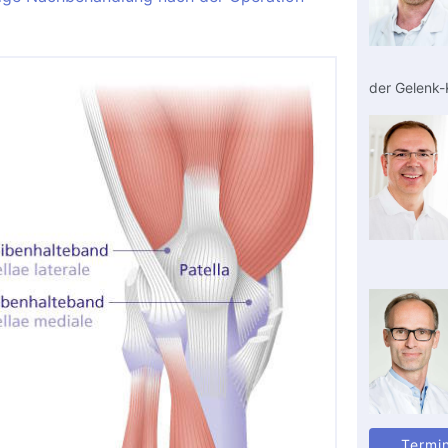
der Gelenk-K
Termi