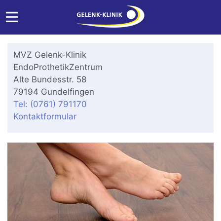
MVZ Gelenk-Klinik
EndoProthetikZentrum
Alte Bundesstr. 58
79194 Gundelfingen
Tel: (0761) 791170
Kontaktformular