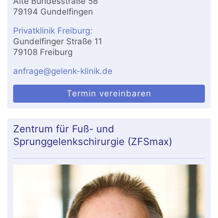
Alte Bundesstraße 58
79194 Gundelfingen
Privatklinik Freiburg:
Gundelfinger Straße 11
79108 Freiburg
anfrage@gelenk-klinik.de
Termin vereinbaren
Zentrum für Fuß- und
Sprunggelenkschirurgie (ZFSmax)