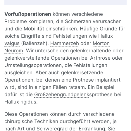
Vorfußoperationen
können verschiedene
Probleme korrigieren, die Schmerzen verursachen
und die Mobilität einschränken. Häufige Gründe für
solche Eingriffe sind
Fehlstellung
en wie
Hallux
valgus
(Ballenzeh),
Hammerzeh
oder
Morton
Neurom
. Wir unterscheiden gelenkerhaltende oder
gelenkversteifende Operationen bei
Arthrose
oder
Umstellungsoperationen, die Fehlstellungen
ausgleichen. Aber auch gelenkersetzende
Operationen, bei denen eine
Prothese
implantiert
wird, sind in einigen Fällen ratsam. Ein Beispiel
dafür ist die
Großzehengrundgelenk
sprothese bei
Hallux rigidus
.
Diese Operationen können durch verschiedene
chirurgische Techniken durchgeführt werden, je
nach Art und Schweregrad der Erkrankung. Sie