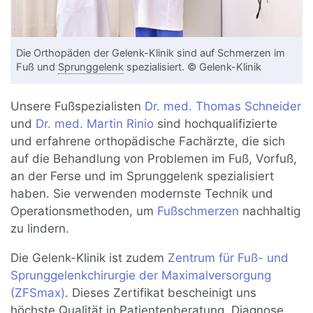
Die Orthopäden der Gelenk-Klinik sind auf Schmerzen im
Fuß und
Sprunggelenk
spezialisiert. © Gelenk-Klinik
Unsere Fußspezialisten
Dr. med. Thomas Schneider
und
Dr. med. Martin Rinio
sind hochqualifizierte
und erfahrene orthopädische Fachärzte, die sich
auf die Behandlung von Problemen im Fuß, Vorfuß,
an der Ferse und im Sprunggelenk spezialisiert
haben. Sie verwenden modernste Technik und
Operationsmethoden, um
Fußschmerzen
nachhaltig
zu lindern.
Die Gelenk-Klinik ist zudem
Zentrum für Fuß- und
Sprunggelenkchirurgie der Maximalversorgung
(ZFSmax)
. Dieses Zertifikat bescheinigt uns
höchste Qualität in Patientenberatung,
Diagnose
,