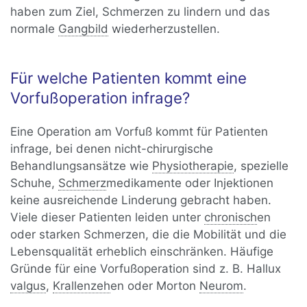
haben zum Ziel, Schmerzen zu lindern und das
normale
Gangbild
wiederherzustellen.
Für welche Patienten kommt eine
Vorfußoperation infrage?
Eine Operation am Vorfuß kommt für Patienten
infrage, bei denen nicht-chirurgische
Behandlungsansätze wie
Physiotherapie
, spezielle
Schuhe,
Schmerz
medikamente oder Injektionen
keine ausreichende Linderung gebracht haben.
Viele dieser Patienten leiden unter
chronisch
en
oder starken Schmerzen, die die Mobilität und die
Lebensqualität erheblich einschränken. Häufige
Gründe für eine Vorfußoperation sind z. B. Hallux
valgus
,
Krallenzeh
en oder Morton
Neurom
.