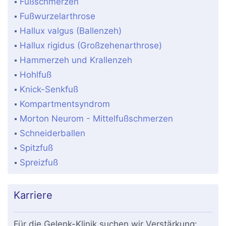
Fußschmerzen
Fußwurzelarthrose
Hallux valgus (Ballenzeh)
Hallux rigidus (Großzehenarthrose)
Hammerzeh und Krallenzeh
Hohlfuß
Knick-Senkfuß
Kompartmentsyndrom
Morton Neurom - Mittelfußschmerzen
Schneiderballen
Spitzfuß
Spreizfuß
Karriere
Für die Gelenk-Klinik suchen wir Verstärkung: