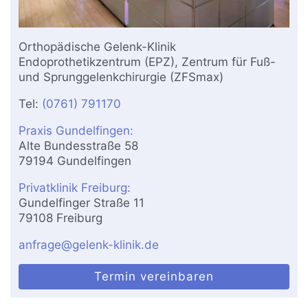
Orthopädische Gelenk-Klinik
Endoprothetikzentrum (EPZ), Zentrum für Fuß-
und Sprunggelenkchirurgie (ZFSmax)
Tel:
(0761) 791170
Praxis Gundelfingen:
Alte Bundesstraße 58
79194 Gundelfingen
Privatklinik Freiburg:
Gundelfinger Straße 11
79108 Freiburg
anfrage@gelenk-klinik.de
Termin vereinbaren