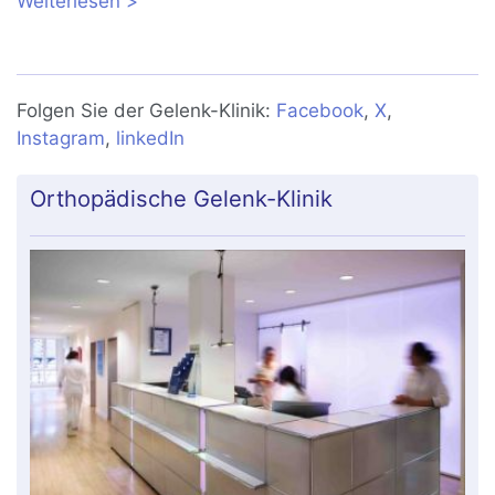
Weiterlesen
über Schulterschmerzen: Ursachen,
Behandlung, Übungen
Folgen Sie der Gelenk-Klinik:
Facebook
,
X
,
Instagram
,
linkedIn
Orthopädische Gelenk-Klinik