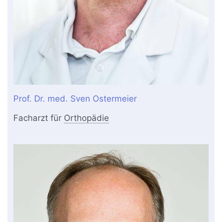
Prof. Dr. med. Sven Ostermeier
Facharzt für
Orthopädie