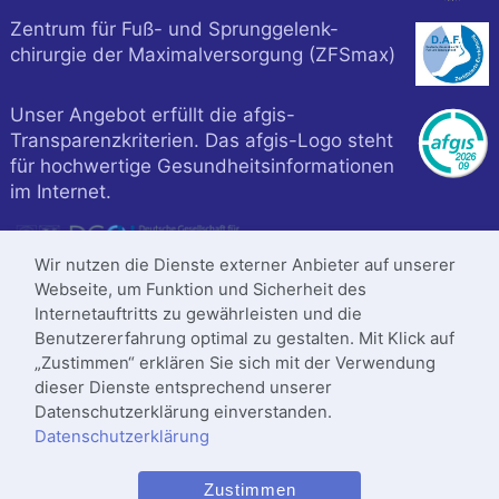
Zentrum für Fuß- und Sprunggelenk-
chirurgie der Maximalversorgung (ZFSmax)
Unser Angebot erfüllt die afgis-
Transparenzkriterien. Das afgis-Logo steht
für hochwertige Gesundheitsinformationen
im Internet.
Wir nutzen die Dienste externer Anbieter auf unserer
Webseite, um Funktion und Sicherheit des
Internetauftritts zu gewährleisten und die
Benutzererfahrung optimal zu gestalten. Mit Klick auf
„Zustimmen“ erklären Sie sich mit der Verwendung
dieser Dienste entsprechend unserer
Datenschutzerklärung einverstanden.
Datenschutzerklärung
Klinik ist zertifiziert nach
Zustimmen
DIN
ISO 9001
:2015