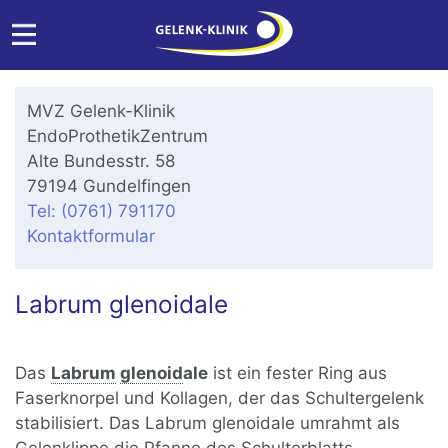
MVZ Gelenk-Klinik
EndoProthetikZentrum
Alte Bundesstr. 58
79194 Gundelfingen
Tel: (0761) 791170
Kontaktformular
Labrum glenoidale
Das
Labrum
glenoid
ale
ist ein fester Ring aus
Faserknorpel und Kollagen, der das Schultergelenk
stabilisiert. Das Labrum glenoidale umrahmt als