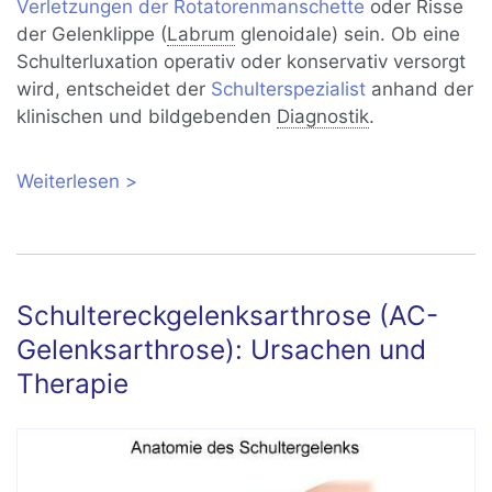
Verletzungen der Rotatorenmanschette
oder Risse
der Gelenklippe (
Labrum
glenoidale) sein. Ob eine
Schulterluxation operativ oder konservativ versorgt
wird, entscheidet der
Schulterspezialist
anhand der
klinischen und bildgebenden
Diagnostik
.
Weiterlesen
über Schulterluxation und
Schulterinstabilität: Auskugeln und
Einrenken der Schulter
Schultereckgelenksarthrose (AC-
Gelenksarthrose): Ursachen und
Therapie