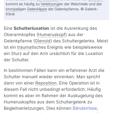
kommt es häufig zu
Verletzung
en der Weichteile und der
knorpel
igen
Gelenklippe
der Gelenkpfanne. © Gelenk-
Klinik
Eine
Schulterluxation
ist die Ausrenkung des
Oberarmkopfes (
Humeruskopf
) aus der
Gelenkpfanne (
Glenoid
) des Schultergelenks. Meist
ist ein
trauma
tisches Ereignis wie beispielsweise
ein Sturz auf den Arm ursächlich für die Luxation
der Schulter.
In bestimmten Fällen kann ein erfahrener Arzt die
Schulter manuell wieder einrenken. Man spricht
dann von einer
Reposition
. Eine Operation ist in
diesem Fall nicht unbedingt erforderlich. Häufig
kommt es aber im Rahmen der Auskugelung des
Humeruskopfes aus dem Schultergelenk zu
Begleitverletzungen. Dies können
Bänderrisse
,