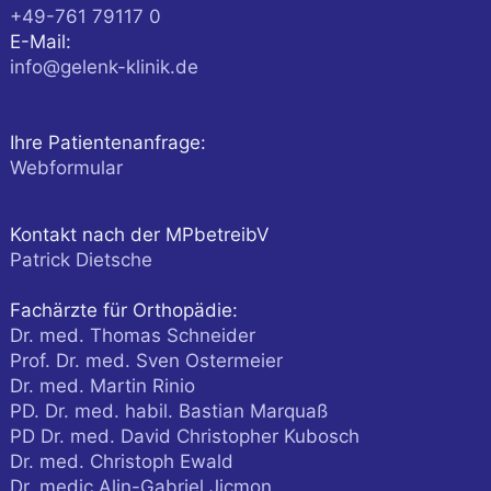
+49-761 79117 0
E-Mail:
info@gelenk-klinik.de
Ihre Patientenanfrage:
Webformular
Kontakt nach der MPbetreibV
Patrick Dietsche
Fachärzte für Orthopädie:
Dr. med. Thomas Schneider
Prof. Dr. med. Sven Ostermeier
Dr. med. Martin Rinio
PD. Dr. med. habil. Bastian Marquaß
PD Dr. med. David Christopher Kubosch
Dr. med. Christoph Ewald
Dr. medic Alin-Gabriel Jicmon