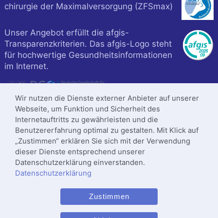
chirurgie der Maximalversorgung (ZFSmax)
Unser Angebot erfüllt die afgis-
Transparenzkriterien. Das afgis-Logo steht
für hochwertige Gesundheitsinformationen
im Internet.
Wir nutzen die Dienste externer Anbieter auf unserer
Webseite, um Funktion und Sicherheit des
Internetauftritts zu gewährleisten und die
Benutzererfahrung optimal zu gestalten. Mit Klick auf
„Zustimmen“ erklären Sie sich mit der Verwendung
dieser Dienste entsprechend unserer
Datenschutzerklärung einverstanden.
Datenschutzerklärung
Klinik ist zertifiziert nach
Zustimmen
DIN
ISO 9001
:2015
Letzte Änderung: 11.05.2026