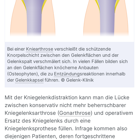
Bei einer
Kniearthrose
verschleißt die schützende
Knorpelschicht zwischen den Gelenkflächen und der
Gelenkspalt verschmälert sich. In vielen Fällen bilden sich
an den Gelenkflächen knöcherne Anbauten
(Osteophyten), die zu
Entzündung
sreaktionen innerhalb
der
Gelenkkapsel
führen. © Gelenk-Klinik
Mit der Kniegelenkdistraktion kann man die Lücke
zwischen konservativ nicht mehr beherrschbarer
Kniegelenksarthrose (
Gonarthrose
) und operativem
Ersatz des Kniegelenks durch eine
Kniegelenksprothese füllen. Infrage kommen also
diejenigen Patienten, deren fortgeschrittene