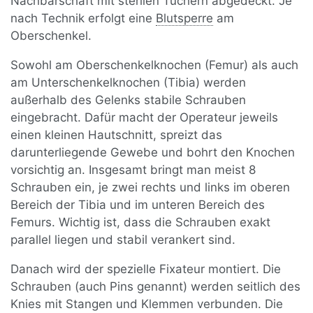
Nachbarschaft mit sterilen Tüchern abgedeckt. Je
nach Technik erfolgt eine
Blutsperre
am
Oberschenkel.
Sowohl am Oberschenkelknochen (Femur) als auch
am Unterschenkelknochen (Tibia) werden
außerhalb des Gelenks stabile Schrauben
eingebracht. Dafür macht der Operateur jeweils
einen kleinen Hautschnitt, spreizt das
darunterliegende Gewebe und bohrt den Knochen
vorsichtig an. Insgesamt bringt man meist 8
Schrauben ein, je zwei rechts und links im oberen
Bereich der Tibia und im unteren Bereich des
Femurs. Wichtig ist, dass die Schrauben exakt
parallel liegen und stabil verankert sind.
Danach wird der spezielle Fixateur montiert. Die
Schrauben (auch Pins genannt) werden seitlich des
Knies mit Stangen und Klemmen verbunden. Die