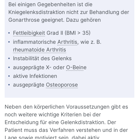
Bei einigen Gegebenheiten ist die
Kniegelenksdistraktion nicht zur Behandlung der
Gonarthrose geeignet. Dazu gehören
Fettleibigkeit
Grad II (BMI > 35)
inflammatorische
Arthritis
, wie z. B.
rheumatoide Arthritis
Instabilität des Gelenks
ausgeprägte X- oder
O-Bein
e
aktive Infektionen
ausgeprägte
Osteoporose
Neben den körperlichen Voraussetzungen gibt es
noch weitere wichtige Kriterien bei der
Entscheidung für eine Gelenkdistraktion. Der
Patient muss das Verfahren verstehen und in der
Lage sowie motiviert sein, dabei aktiv