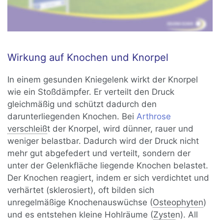
Wirkung auf Knochen und Knorpel
In einem gesunden Kniegelenk wirkt der Knorpel
wie ein Stoßdämpfer. Er verteilt den Druck
gleichmäßig und schützt dadurch den
darunterliegenden Knochen. Bei
Arthrose
verschleiß
t der Knorpel, wird dünner, rauer und
weniger belastbar. Dadurch wird der Druck nicht
mehr gut abgefedert und verteilt, sondern der
unter der Gelenkfläche liegende Knochen belastet.
Der Knochen reagiert, indem er sich verdichtet und
verhärtet (sklerosiert), oft bilden sich
unregelmäßige Knochenauswüchse (
Osteophyten
)
und es entstehen kleine Hohlräume (
Zyste
n). All