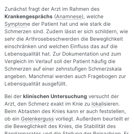
Zunächst fragt der Arzt im Rahmen des
Krankengesprächs
(
Anamnese
), welche
Symptom
e der Patient hat und wie stark die
Schmerzen sind. Zudem lässt er sich schildern, wie
sehr die Arthrosebeschwerden die Beweglichkeit
einschränken und welchen Einfluss das auf die
Lebensqualität hat. Zur Dokumentation und zum
Vergleich im Verlauf soll der Patient häufig die
Schmerzen auf einer zehnstufigen Schmerzskala
angeben. Manchmal werden auch Fragebogen zur
Lebensqualität ausgefüllt.
Bei der
klinischen Untersuchung
versucht der
Arzt, den Schmerz exakt im Knie zu
lokal
isieren.
Beim Abtasten des Knies kann er auch feststellen,
ob ein
Gelenkerguss
vorliegt. Außerdem beurteilt er
die Beweglichkeit des Knies, die Stabilität des
Band
apparates und die Stellung der Beinachsen. Er