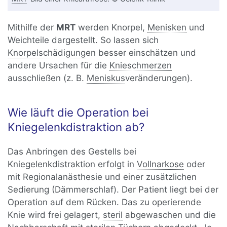
Mithilfe der
MRT
werden Knorpel,
Menisken
und
Weichteile dargestellt. So lassen sich
Knorpelschädigung
en besser einschätzen und
andere Ursachen für die
Knieschmerzen
ausschließen (z. B.
Meniskus
veränderungen).
Wie läuft die Operation bei
Kniegelenkdistraktion ab?
Das Anbringen des Gestells bei
Kniegelenkdistraktion erfolgt in
Vollnarkose
oder
mit Regionalanästhesie und einer zusätzlichen
Sedierung (Dämmerschlaf). Der Patient liegt bei der
Operation auf dem Rücken. Das zu operierende
Knie wird frei gelagert,
steril
abgewaschen und die