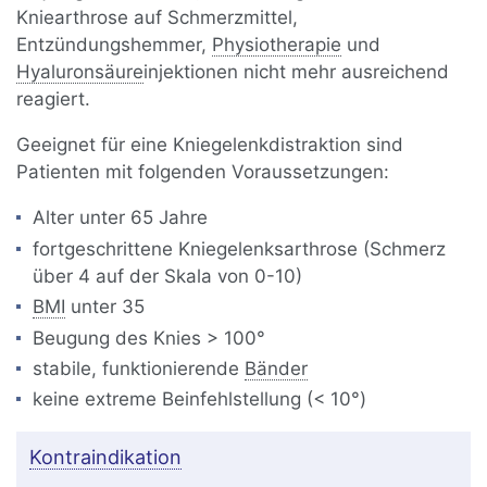
Kniearthrose auf Schmerzmittel,
Entzündungshemmer,
Physiotherapie
und
Hyaluronsäure
injektionen nicht mehr ausreichend
reagiert.
Geeignet für eine Kniegelenkdistraktion sind
Patienten mit folgenden Voraussetzungen:
Alter unter 65 Jahre
fortgeschrittene Kniegelenksarthrose (Schmerz
über 4 auf der Skala von 0-10)
BMI
unter 35
Beugung des Knies > 100°
stabile, funktionierende
Bänder
keine extreme Beinfehlstellung (< 10°)
Kontraindikation