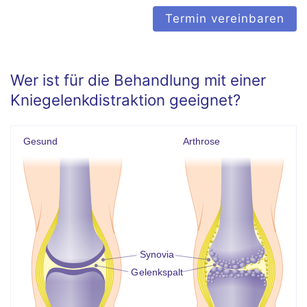
Termin vereinbaren
Wer ist für die Behandlung mit einer
Kniegelenkdistraktion geeignet?