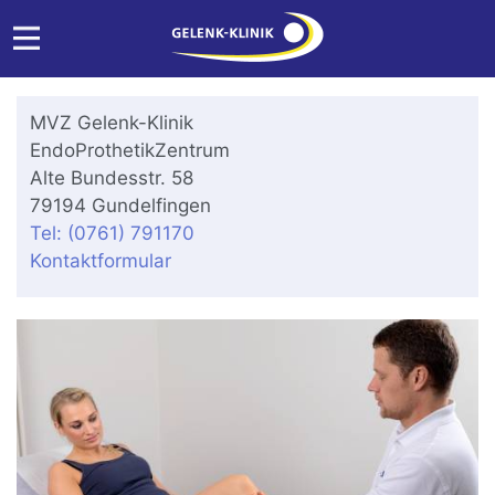
MVZ Gelenk-Klinik
EndoProthetikZentrum
Alte Bundesstr. 58
79194 Gundelfingen
Tel: (0761) 791170
Kontaktformular