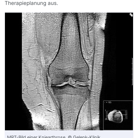
Therapieplanung aus.
MRT
-Bild einer Kniearthrose. © Gelenk-Klinik