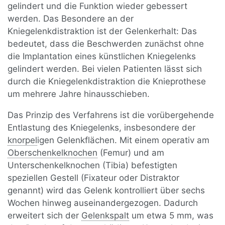
gelindert und die Funktion wieder gebessert
werden. Das Besondere an der
Kniegelenkdistraktion ist der Gelenkerhalt: Das
bedeutet, dass die Beschwerden zunächst ohne
die Implantation eines künstlichen Kniegelenks
gelindert werden. Bei vielen Patienten lässt sich
durch die Kniegelenkdistraktion die Knieprothese
um mehrere Jahre hinausschieben.
Das Prinzip des Verfahrens ist die vorübergehende
Entlastung des Kniegelenks, insbesondere der
knorpel
igen Gelenkflächen. Mit einem operativ am
Oberschenkelknochen
(Femur) und am
Unterschenkelknochen (Tibia) befestigten
speziellen Gestell (Fixateur oder Distraktor
genannt) wird das Gelenk kontrolliert über sechs
Wochen hinweg auseinandergezogen. Dadurch
erweitert sich der
Gelenkspalt
um etwa 5 mm, was