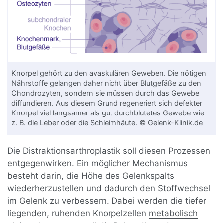
Knorpel gehört zu den
avaskulär
en Geweben. Die nötigen
Nährstoffe gelangen daher nicht über Blutgefäße zu den
Chondrozyten
, sondern sie müssen durch das Gewebe
diffundieren. Aus diesem Grund regeneriert sich defekter
Knorpel viel langsamer als gut durchblutetes Gewebe wie
z. B. die Leber oder die Schleimhäute. © Gelenk-Klinik.de
Die Distraktionsarthroplastik soll diesen Prozessen
entgegenwirken. Ein möglicher Mechanismus
besteht darin, die Höhe des Gelenkspalts
wiederherzustellen und dadurch den Stoffwechsel
im Gelenk zu verbessern. Dabei werden die tiefer
liegenden, ruhenden Knorpelzellen
metabolisch