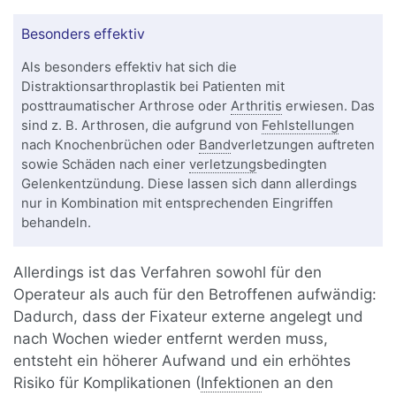
Besonders effektiv
Als besonders effektiv hat sich die
Distraktionsarthroplastik bei Patienten mit
posttraumatischer Arthrose oder
Arthritis
erwiesen. Das
sind z. B. Arthrosen, die aufgrund von
Fehlstellung
en
nach Knochenbrüchen oder
Band
verletzungen auftreten
sowie Schäden nach einer
verletzung
sbedingten
Gelenkentzündung. Diese lassen sich dann allerdings
nur in Kombination mit entsprechenden Eingriffen
behandeln.
Allerdings ist das Verfahren sowohl für den
Operateur als auch für den Betroffenen aufwändig:
Dadurch, dass der Fixateur externe angelegt und
nach Wochen wieder entfernt werden muss,
entsteht ein höherer Aufwand und ein erhöhtes
Risiko für Komplikationen (
Infektion
en an den