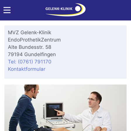
MVZ Gelenk-Klinik
EndoProthetikZentrum
Alte Bundesstr. 58
79194 Gundelfingen
Tel: (0761) 791170
Kontaktformular