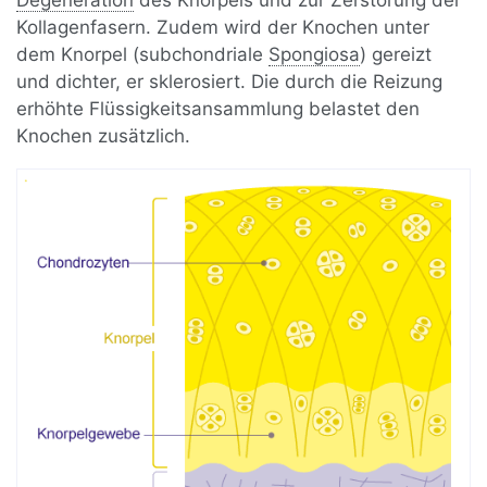
Degeneration
des Knorpels und zur Zerstörung der
Kollagenfasern. Zudem wird der Knochen unter
dem Knorpel (subchondriale
Spongiosa
) gereizt
und dichter, er sklerosiert. Die durch die Reizung
erhöhte Flüssigkeitsansammlung belastet den
Knochen zusätzlich.