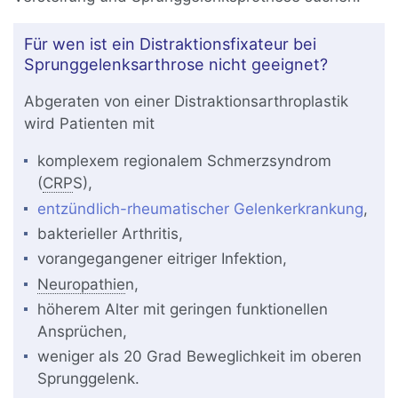
Für wen ist ein Distraktionsfixateur bei
Sprunggelenksarthrose nicht geeignet?
Abgeraten von einer Distraktionsarthroplastik
wird Patienten mit
komplexem regionalem Schmerzsyndrom
(
CRP
S),
entzündlich-rheumatischer Gelenkerkrankung
,
bakterieller Arthritis,
vorangegangener eitriger Infektion,
Neuropathie
n,
höherem Alter mit geringen funktionellen
Ansprüchen,
weniger als 20 Grad Beweglichkeit im oberen
Sprunggelenk.