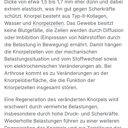
Dicke von etwa 1,5 bis 1,7 mm eher dünn und dabei
extrem elastisch, was ihn gut gegen Scherkräfte
schützt. Knorpel besteht aus Typ-II-Kollagen,
Wasser und
Knorpelzellen
. Das Gewebe besitzt
keine Blutgefäße, die Zellen werden durch Diffusion
oder Imbibition (Einpressen von Nährstoffen durch
die Belastung in Bewegung) ernährt. Damit hängen
die Knorpelzellen von der mechanischen
Belastungssituation und vom Stoffwechsel sowie
von elektrochemischen Veränderungen ab. Bei
Arthrose kommt es zu Veränderungen an der
Knorpeloberfläche, die die Funktion der
Knorpelzellen insgesamt stören.
Eine Regeneration des veränderten Knorpels wird
erschwert durch vermehrte Belastungen,
insbesondere durch hohe Druck- und Scherkräfte.
Wiederholte Belastungen führen zu einer weiteren