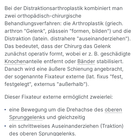
Bei der Distraktionsarthroplastik kombiniert man
zwei orthopädisch-chirurgische
Behandlungsverfahren: die Arthroplastik (griech.
arthron "Gelenk", plàssein "formen, bilden") und die
Distraktion (latein. distrahere "auseinanderziehen").
Das bedeutet, dass der Chirurg das Gelenk
zunächst operativ formt, wobei er z. B. geschädigte
Knochen
anteile entfernt oder
Bänder
stabilisiert.
Danach wird eine äußere Schienung angebracht,
der sogenannte Fixateur externe (lat. fixus "fest,
festgelegt", externus "außerhalb").
Dieser Fixateur externe ermöglicht zweierlei:
eine Bewegung um die Drehachse des
oberen
Sprunggelenk
s und gleichzeitig
ein schrittweises Auseinanderziehen (Traktion)
des oberen Sprunggelenks.