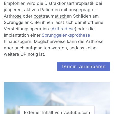
Empfohlen wird die Distraktionsarthroplastik bei
jüngeren, aktiven Patienten mit ausgeprägter
Arthrose
oder
posttraumatisch
en Schäden am
Sprunggelenk. Bei ihnen lässt sich damit oft eine
Versteifungsoperation (
Arthrodese
) oder die
Implantat
ion einer
Sprunggelenksprothese
hinauszögern. Möglicherweise kann die Arthrose
aber auch aufgehalten werden, sodass keine
weitere OP nötig ist.
Termin vereinbaren
Externer Inhalt von youtube.com