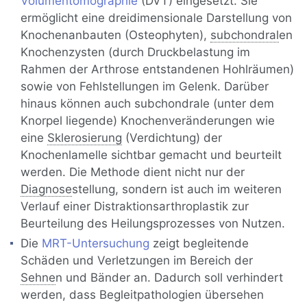
Volumentomographie
(DVT) eingesetzt. Sie
ermöglicht eine dreidimensionale Darstellung von
Knochenanbauten (Osteophyten),
subchondral
en
Knochenzysten (durch Druckbelastung im
Rahmen der Arthrose entstandenen Hohlräumen)
sowie von Fehlstellungen im Gelenk. Darüber
hinaus können auch subchondrale (unter dem
Knorpel liegende) Knochenveränderungen wie
eine
Sklerosierung
(Verdichtung) der
Knochenlamelle sichtbar gemacht und beurteilt
werden. Die Methode dient nicht nur der
Diagnose
stellung, sondern ist auch im weiteren
Verlauf einer Distraktionsarthroplastik zur
Beurteilung des Heilungsprozesses von Nutzen.
Die
MRT-Untersuchung
zeigt begleitende
Schäden und Verletzungen im Bereich der
Sehne
n und Bänder an. Dadurch soll verhindert
werden, dass Begleitpathologien übersehen