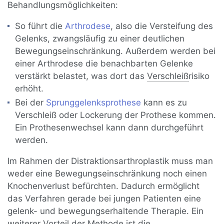
Behandlungsmöglichkeiten:
So führt die
Arthrodese
, also die Versteifung des
Gelenks, zwangsläufig zu einer deutlichen
Bewegungseinschränkung. Außerdem werden bei
einer Arthrodese die benachbarten Gelenke
verstärkt belastet, was dort das
Verschleiß
risiko
erhöht.
Bei der
Sprunggelenksprothese
kann es zu
Verschleiß oder Lockerung der Prothese kommen.
Ein Prothesenwechsel kann dann durchgeführt
werden.
Im Rahmen der Distraktionsarthroplastik muss man
weder eine Bewegungseinschränkung noch einen
Knochenverlust befürchten. Dadurch ermöglicht
das Verfahren gerade bei jungen Patienten eine
gelenk- und bewegungserhaltende Therapie. Ein
weiterer Vorteil der Methode ist die