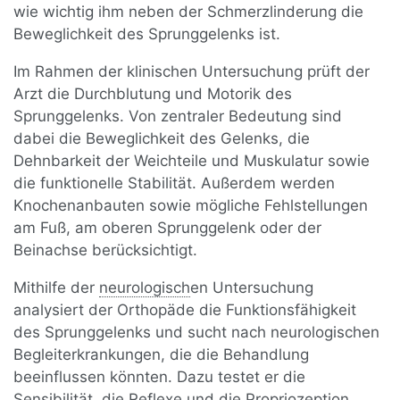
wie wichtig ihm neben der Schmerzlinderung die
Beweglichkeit des Sprunggelenks ist.
Im Rahmen der klinischen Untersuchung prüft der
Arzt die Durchblutung und Motorik des
Sprunggelenks. Von zentraler Bedeutung sind
dabei die Beweglichkeit des Gelenks, die
Dehnbarkeit der Weichteile und Muskulatur sowie
die funktionelle Stabilität. Außerdem werden
Knochenanbauten sowie mögliche Fehlstellungen
am Fuß, am oberen Sprunggelenk oder der
Beinachse berücksichtigt.
Mithilfe der
neurologisch
en Untersuchung
analysiert der Orthopäde die Funktionsfähigkeit
des Sprunggelenks und sucht nach neurologischen
Begleiterkrankungen, die die Behandlung
beeinflussen könnten. Dazu testet er die
Sensibilität, die
Reflex
e und die
Propriozeption
,