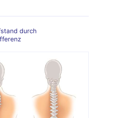
fstand durch
fferenz