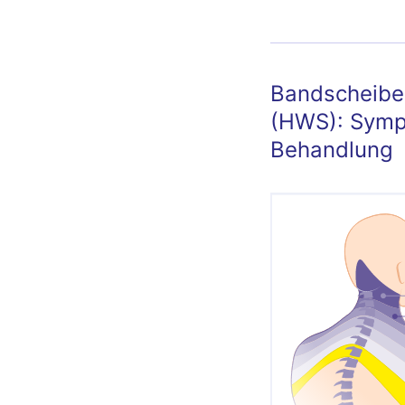
Bandscheiben
(HWS): Symp
Behandlung