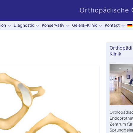
Orthopädische G
ion
Diagnostik
Konservativ
Gelenk-Klinik
Kontakt
Orthopädi
Klinik
Orthopädisc
Endoprothet
Zentrum für
Sprunggelen