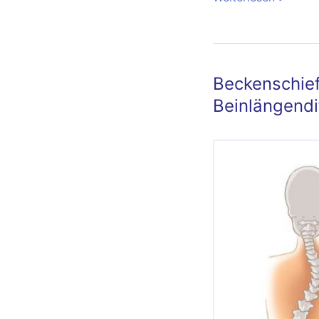
Beckenschie
Beinlängendi