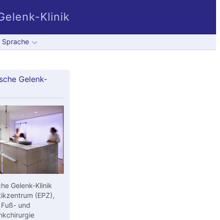
elenk-Klinik
Sprache
sche Gelenk-
he Gelenk-Klinik
ikzentrum (EPZ),
 Fuß- und
kchirurgie