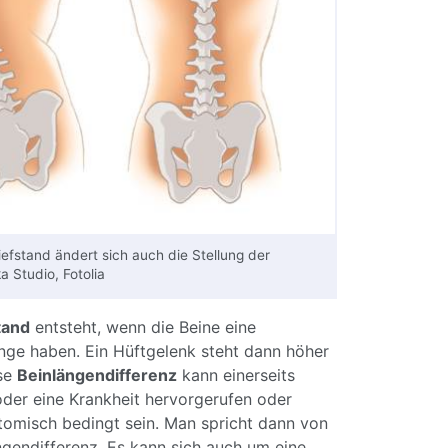
efstand ändert sich auch die Stellung der
a Studio, Fotolia
tand
entsteht, wenn die Beine eine
nge haben. Ein Hüftgelenk steht dann höher
ese
Beinlängendifferenz
kann einerseits
oder eine Krankheit hervorgerufen oder
omisch bedingt sein. Man spricht dann von
ängendifferenz. Es kann sich auch um eine