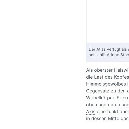
Der Atlas verfügt als 
achiichiii, Adobe Sto
Als oberster Halswi
die Last des Kopfe
Himmelsgewölbes in
Gegensatz zu den an
Wirbelkörper. Er e
oben und unten und
Axis
eine funktionel
in dessen Mitte da