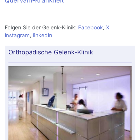
Quervain-Krankheit
Folgen Sie der Gelenk-Klinik:
Facebook
,
X
,
Instagram
,
linkedIn
Orthopädische Gelenk-Klinik