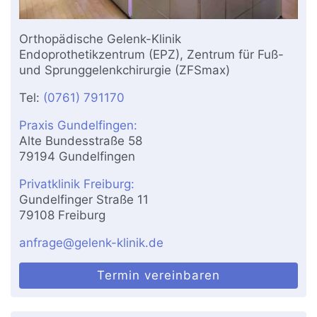
Orthopädische Gelenk-Klinik
Endoprothetikzentrum (EPZ), Zentrum für Fuß-
und Sprunggelenkchirurgie (ZFSmax)
Tel:
(0761) 791170
Praxis Gundelfingen:
Alte Bundesstraße 58
79194 Gundelfingen
Privatklinik Freiburg:
Gundelfinger Straße 11
79108 Freiburg
anfrage@gelenk-klinik.de
Termin vereinbaren