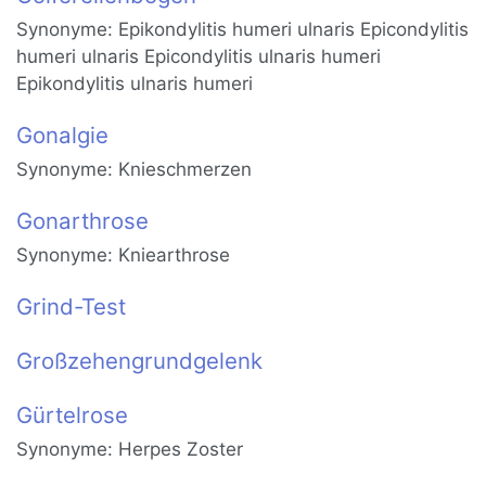
Synonyme: Epikondylitis humeri ulnaris Epicondylitis
humeri ulnaris Epicondylitis ulnaris humeri
Epikondylitis ulnaris humeri
Gonalgie
Synonyme: Knieschmerzen
Gonarthrose
Synonyme: Kniearthrose
Grind-Test
Großzehengrundgelenk
Gürtelrose
Synonyme: Herpes Zoster