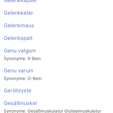
Gelenkkapsel
Gelenkkater
Gelenkmaus
Gelenkspalt
Genu valgum
Synonyme: X-Bein
Genu varum
Synonyme: O-Bein
Geröllzyste
Gesäßmuskel
Synonyme: Gesäßmuskulatur Glutealmuskulatur