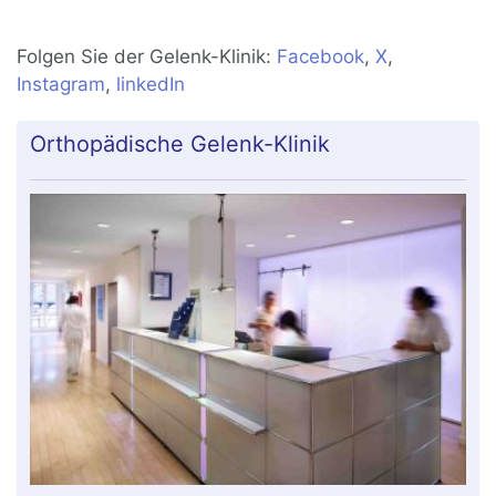
Folgen Sie der Gelenk-Klinik:
Facebook
,
X
,
Instagram
,
linkedIn
Orthopädische Gelenk-Klinik