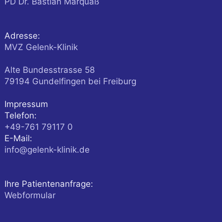
PD Dr. Bastian Marquaß
Adresse:
MVZ Gelenk-Klinik
Alte Bundesstrasse 58
79194
Gundelfingen
bei Freiburg
Impressum
Telefon:
+49-761 79117 0
E-Mail:
info@gelenk-klinik.de
Ihre Patientenanfrage:
Webformular