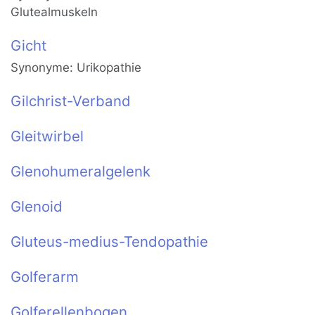
Glutealmuskeln
Gicht
Synonyme: Urikopathie
Gilchrist-Verband
Gleitwirbel
Glenohumeralgelenk
Glenoid
Gluteus-medius-Tendopathie
Golferarm
Golferellenbogen