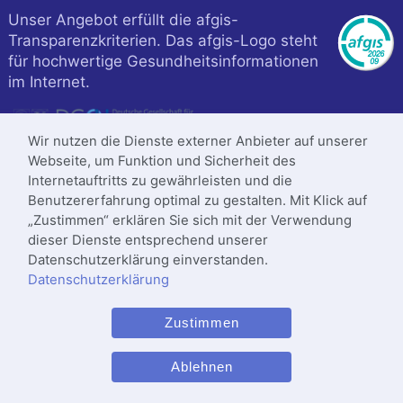
Unser Angebot erfüllt die afgis-
Transparenzkriterien. Das afgis-Logo steht
für hochwertige Gesundheitsinformationen
im Internet.
Wir nutzen die Dienste externer Anbieter auf unserer
Webseite, um Funktion und Sicherheit des
Internetauftritts zu gewährleisten und die
Benutzererfahrung optimal zu gestalten. Mit Klick auf
„Zustimmen“ erklären Sie sich mit der Verwendung
dieser Dienste entsprechend unserer
Datenschutzerklärung einverstanden.
Datenschutzerklärung
Klinik ist zertifiziert nach
Zustimmen
DIN
ISO 9001
:2015
Letzte Änderung: 14.05.2025
Ablehnen