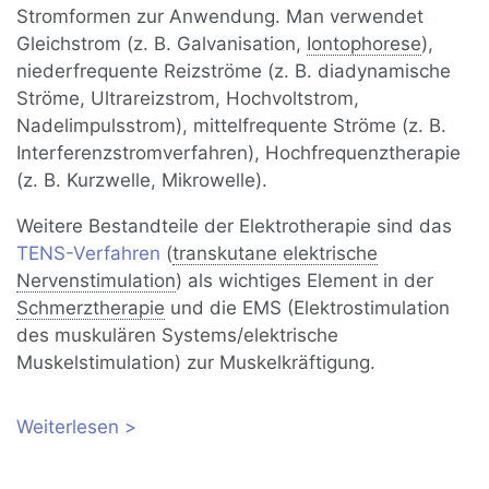
Stromformen zur Anwendung. Man verwendet
Gleichstrom (z. B. Galvanisation,
Iontophorese
),
niederfrequente Reizströme (z. B. diadynamische
Ströme, Ultrareizstrom, Hochvoltstrom,
Nadelimpulsstrom), mittelfrequente Ströme (z. B.
Interferenzstromverfahren), Hochfrequenztherapie
(z. B. Kurzwelle, Mikrowelle).
Weitere Bestandteile der Elektrotherapie sind das
TENS-Verfahren
(
transkutane elektrische
Nervenstimulation
) als wichtiges Element in der
Schmerztherapie
und die EMS (Elektrostimulation
des muskulären Systems/elektrische
Muskelstimulation) zur Muskelkräftigung.
Weiterlesen
über Elektrotherapie: Stromarten,
Wirkung, Nebenwirkungen