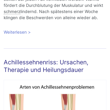
fördert die Durchblutung der Muskulatur und wirkt
schmerz
lindernd. Nach spätestens einer Woche
klingen die Beschwerden von alleine wieder ab.
Weiterlesen
über Muskelkater: Was ist das und wie
werde ich ihn wieder los?
Achillessehnenriss: Ursachen,
Therapie und Heilungsdauer