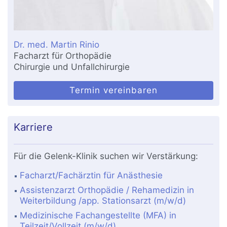
Dr. med. Martin Rinio
Facharzt für Orthopädie
Chirurgie und Unfallchirurgie
Termin vereinbaren
Karriere
Für die Gelenk-Klinik suchen wir Verstärkung:
Facharzt/Fachärztin für Anästhesie
Assistenzarzt Orthopädie / Rehamedizin in
Weiterbildung /app. Stationsarzt (m/w/d)
Medizinische Fachangestellte (MFA) in
Teilzeit/Vollzeit (m/w/d)