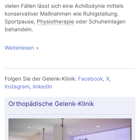
vielen Fällen lässt sich eine Achillodynie mittels
konservativer Maßnahmen wie Ruhigstellung,
Sportpause,
Physiotherapie
oder Schuheinlagen
behandeln.
Weiterlesen
über Schmerzhafte Achillodynie:
Konservative und operative
Behandlung?
Folgen Sie der Gelenk-Klinik:
Facebook
,
X
,
Instagram
,
linkedIn
Orthopädische Gelenk-Klinik