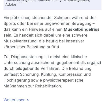
Adobe
Ein plötzlicher, stechender
Schmerz
während des
Sports oder bei einer ungewohnten Bewegung –
das kann ein Hinweis auf einen
Muskelbündelriss
sein. Es handelt sich dabei um eine schwere
Muskelverletzung, die häufig bei intensiver
körperlicher Belastung auftritt.
Zur
Diagnose
stellung ist meist eine klinische
Untersuchung ausreichend, gegebenenfalls ergänzt
durch bildgebende Verfahren. Die Behandlung
umfasst Schonung, Kühlung,
Kompression
und
Hochlagerung sowie physiotherapeutische
Maßnahmen zur Rehabilitation.
Weiterlesen
über Muskelbündelriss: Tipps für