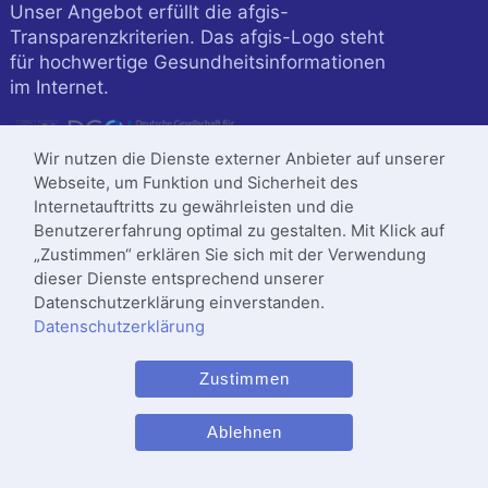
Unser Angebot erfüllt die afgis-
Transparenzkriterien. Das afgis-Logo steht
für hochwertige Gesundheitsinformationen
im Internet.
Wir nutzen die Dienste externer Anbieter auf unserer
Webseite, um Funktion und Sicherheit des
Internetauftritts zu gewährleisten und die
Benutzererfahrung optimal zu gestalten. Mit Klick auf
„Zustimmen“ erklären Sie sich mit der Verwendung
dieser Dienste entsprechend unserer
Datenschutzerklärung einverstanden.
Datenschutzerklärung
Klinik ist zertifiziert nach
Zustimmen
DIN
ISO 9001
:2015
Letzte Änderung: 28.08.2025
Ablehnen