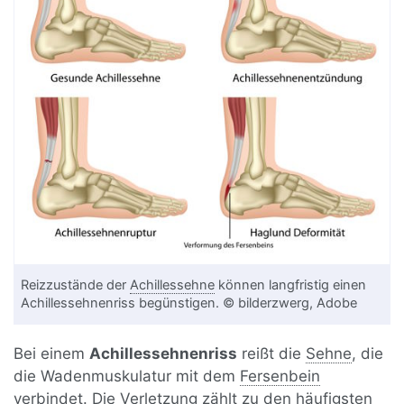
Reizzustände der
Achillessehne
können langfristig einen
Achillessehnenriss begünstigen. © bilderzwerg, Adobe
Bei einem
Achillessehnenriss
reißt die
Sehne
, die
die Wadenmuskulatur mit dem
Fersenbein
verbindet. Die
Verletzung
zählt zu den häufigsten