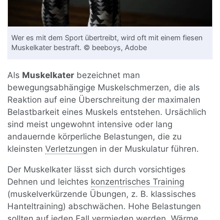
Wer es mit dem Sport übertreibt, wird oft mit einem fiesen
Muskelkater bestraft. © beeboys, Adobe
Als
Muskelkater
bezeichnet man
bewegungsabhängige Muskelschmerzen, die als
Reaktion auf eine Überschreitung der maximalen
Belastbarkeit eines Muskels entstehen. Ursächlich
sind meist ungewohnt intensive oder lang
andauernde körperliche Belastungen, die zu
kleinsten
Verletzung
en in der Muskulatur führen.
Der Muskelkater lässt sich durch vorsichtiges
Dehnen und leichtes
konzentrisches Training
(muskelverkürzende Übungen, z. B. klassisches
Hanteltraining) abschwächen. Hohe Belastungen
sollten auf jeden Fall vermieden werden. Wärme