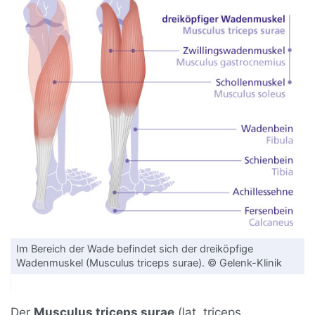
Im Bereich der Wade befindet sich der dreiköpfige
Wadenmuskel (Musculus triceps surae). © Gelenk-Klinik
Der
Musculus triceps surae
(lat. triceps