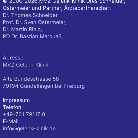
© 2000-2026
MVZ Gelenk-Klinik Dres Schneider,
Ostermeier und Partner, Ärztepartnerschaft
Dr. Thomas Schneider,
Prof. Dr. Sven Ostermeier,
Dr. Martin Rinio,
PD Dr. Bastian Marquaß
Adresse:
MVZ Gelenk-Klinik
Alte Bundesstrasse 58
79194
Gundelfingen
bei Freiburg
Impressum
Telefon:
+49-761 79117 0
E-Mail:
info@gelenk-klinik.de