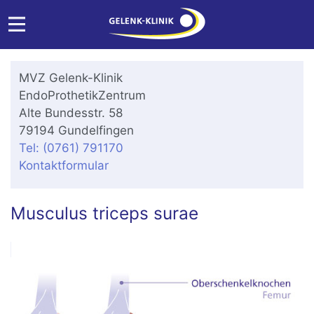
MVZ Gelenk-Klinik
EndoProthetikZentrum
Alte Bundesstr. 58
79194 Gundelfingen
Tel: (0761) 791170
Kontaktformular
Musculus triceps surae