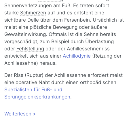
Sehnenverletzungen am Fuß. Es treten sofort
starke
Schmerzen
auf und es entsteht eine
sichtbare Delle über dem Fersenbein. Ursächlich ist
meist eine plötzliche Bewegung oder äußere
Gewalteinwirkung. Oftmals ist die Sehne bereits
vorgeschädigt, zum Beispiel durch Überlastung
oder
Fehlstellung
oder der Achillessehnenriss
entwickelt sich aus einer
Achillodynie
(Reizung der
Achillessehne) heraus.
Der Riss (
Ruptur
) der Achillessehne erfordert meist
eine operative Naht durch einen orthopädischen
Spezialisten für Fuß- und
Sprunggelenkserkrankungen
.
Weiterlesen
über Achillessehnenriss: Ursachen,
Therapie und Heilungsdauer