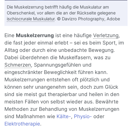
Die Muskelzerrung betrifft häufig die Muskulatur am
Oberschenkel, vor allem die an der Rückseite gelegene
ischiocrurale Muskulatur
. © Davizro Photography, Adobe
Eine
Muskelzerrung
ist eine häufige
Verletzung
,
die fast jeder einmal erlebt – sei es beim Sport, im
Alltag oder durch eine unbedachte Bewegung.
Dabei überdehnen die Muskelfasern, was zu
Schmerzen
, Spannungsgefühlen und
eingeschränkter Beweglichkeit führen kann.
Muskelzerrungen entstehen oft plötzlich und
können sehr unangenehm sein, doch zum Glück
sind sie meist gut therapierbar und heilen in den
meisten Fällen von selbst wieder aus. Bewährte
Methoden zur Behandlung von Muskelzerrungen
sind Maßnahmen wie
Kälte-
,
Physio-
oder
Elektrotherapie
.