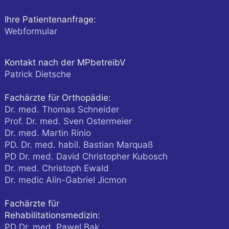
Ihre Patientenanfrage:
Webformular
Kontakt nach der MPbetreibV
Patrick Dietsche
Fachärzte für Orthopädie:
Dr. med. Thomas Schneider
Prof. Dr. med. Sven Ostermeier
Dr. med. Martin Rinio
PD. Dr. med. habil. Bastian Marquaß
PD Dr. med. David Christopher Kubosch
Dr. med. Christoph Ewald
Dr. medic Alin-Gabriel Jicmon
Fachärzte für
Rehabilitationsmedizin:
PD Dr. med. Pawel Bak