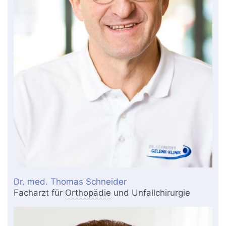
Dr. med. Thomas Schneider
Facharzt für
Orthopädie
und Unfallchirurgie