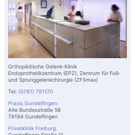
Orthopädische Gelenk-Klinik
Endoprothetikzentrum (EPZ), Zentrum für Fuß-
und Sprunggelenkchirurgie (ZFSmax)
Tel:
(0761) 791170
Praxis Gundelfingen:
Alte Bundesstraße 58
79194 Gundelfingen
Privatklinik Freiburg:
Gundelfinger Straße 11