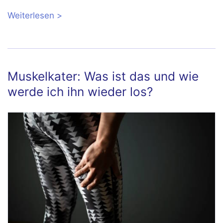
Weiterlesen
über Muskelzerrung: Symptome, Dauer
und Behandlung
Muskelkater: Was ist das und wie
werde ich ihn wieder los?