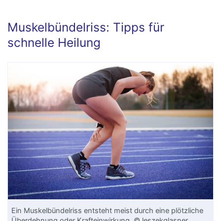
Muskelbündelriss: Tipps für
schnelle Heilung
Ein Muskelbündelriss entsteht meist durch eine plötzliche
Überdehnung
oder Krafteinwirkung. © leszekglasner,