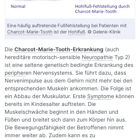
Eine häufig auftretende Fußfehlstellung bei Patienten mit
Charcot-Marie-Tooth
ist der
Hohlfuß
. © Gelenk-Klinik
Die
Charcot-Marie-Tooth-Erkrankung
(auch
hereditäre motorisch-sensible
Neuropathie
Typ 2)
ist eine seltene genetisch bedingte Erkrankung des
peripher
en Nervensystems. Sie führt dazu, dass
Nervenimpulse aus dem Gehirn nicht mehr bei den
entsprechenden Muskeln ankommen. Die Folge ist
ein Abbau der Muskulatur. Erste
Symptom
e können
bereits im Kindesalter auftreten. Die
Muskelschwäche beginnt in den Händen und
Füßen und breitet sich dann zum Körper hin aus.
Die Bewegungsfähigkeit der Betroffenen nimmt
immer weiter ab. Zudem kann es zu