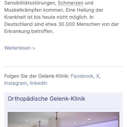
Sensibilitätsstörungen,
Schmerzen
und
Muskelkrämpfen kommen. Eine Heilung der
Krankheit ist bis heute nicht möglich. In
Deutschland sind etwa 30.000 Menschen von der
Erkrankung betroffen.
Weiterlesen
über Charcot-Marie-Tooth: Symptome,
Ursachen, Behandlung
Folgen Sie der Gelenk-Klinik:
Facebook
,
X
,
Instagram
,
linkedIn
Orthopädische Gelenk-Klinik