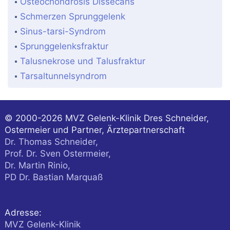
Osteochondrosis Dissecans
Schmerzen Sprunggelenk
Sinus-tarsi-Syndrom
Sprunggelenksfraktur
Talusnekrose und Talusfraktur
Tarsaltunnelsyndrom
© 2000-2026
MVZ Gelenk-Klinik Dres Schneider,
Ostermeier und Partner, Ärztepartnerschaft
Dr. Thomas Schneider,
Prof. Dr. Sven Ostermeier,
Dr. Martin Rinio,
PD Dr. Bastian Marquaß
Adresse:
MVZ Gelenk-Klinik