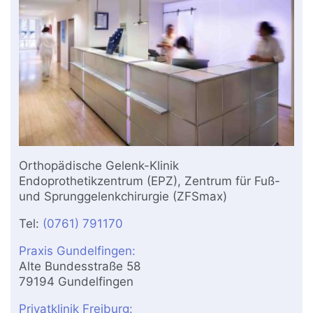
Orthopädische Gelenk-Klinik
Endoprothetikzentrum (EPZ), Zentrum für Fuß-
und Sprunggelenkchirurgie (ZFSmax)
Tel:
(0761) 791170
Praxis Gundelfingen:
Alte Bundesstraße 58
79194 Gundelfingen
Privatklinik Freiburg: