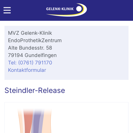
MVZ Gelenk-Klinik
EndoProthetikZentrum
Alte Bundesstr. 58
79194 Gundelfingen
Tel: (0761) 791170
Kontaktformular
Steindler-Release