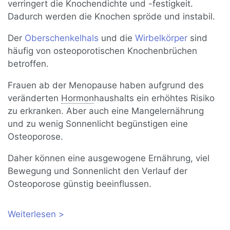
verringert die Knochendichte und -festigkeit.
Dadurch werden die Knochen spröde und instabil.
Der
Oberschenkelhals
und die
Wirbelkörper
sind
häufig von osteoporotischen Knochenbrüchen
betroffen.
Frauen ab der Menopause haben aufgrund des
veränderten
Hormon
haushalts ein erhöhtes Risiko
zu erkranken. Aber auch eine Mangelernährung
und zu wenig Sonnenlicht begünstigen eine
Osteoporose.
Daher können eine ausgewogene Ernährung, viel
Bewegung und Sonnenlicht den Verlauf der
Osteoporose günstig beeinflussen.
Weiterlesen
über Osteoporose: Symptome,
Ursachen, Therapie