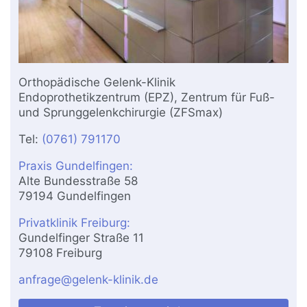
Orthopädische Gelenk-Klinik
Endoprothetikzentrum (EPZ), Zentrum für Fuß-
und Sprunggelenkchirurgie (ZFSmax)
Tel:
(0761) 791170
Praxis Gundelfingen:
Alte Bundesstraße 58
79194 Gundelfingen
Privatklinik Freiburg:
Gundelfinger Straße 11
79108 Freiburg
anfrage@gelenk-klinik.de