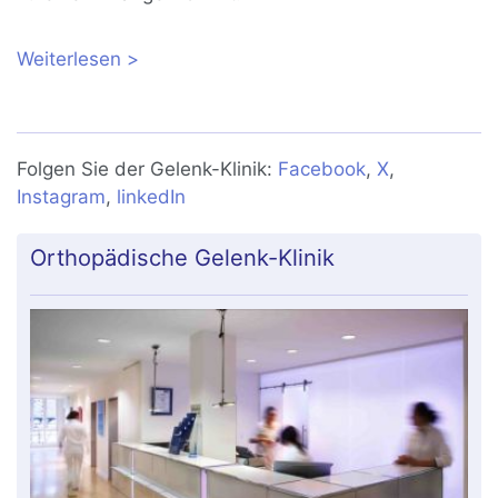
Weiterlesen
über Vitamin D: Mythen und Fakten
zum Sonnenvitamin unter der Lupe
Folgen Sie der Gelenk-Klinik:
Facebook
,
X
,
Instagram
,
linkedIn
Orthopädische Gelenk-Klinik