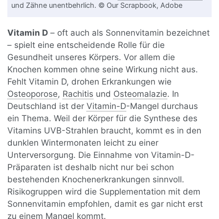
und Zähne unentbehrlich. © Our Scrapbook, Adobe
Vitamin D
– oft auch als Sonnenvitamin bezeichnet
– spielt eine entscheidende Rolle für die
Gesundheit unseres Körpers. Vor allem die
Knochen kommen ohne seine Wirkung nicht aus.
Fehlt Vitamin D, drohen Erkrankungen wie
Osteoporose
,
Rachitis
und
Osteomalazie
. In
Deutschland ist der
Vitamin-D
-Mangel durchaus
ein Thema. Weil der Körper für die Synthese des
Vitamins UVB-Strahlen braucht, kommt es in den
dunklen Wintermonaten leicht zu einer
Unterversorgung. Die Einnahme von Vitamin-D-
Präparaten ist deshalb nicht nur bei schon
bestehenden Knochenerkrankungen sinnvoll.
Risikogruppen wird die Supplementation mit dem
Sonnenvitamin empfohlen, damit es gar nicht erst
zu einem Mangel kommt.