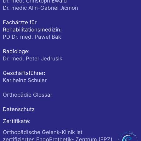
Dr. med. Christoph Ewald
Dr. medic Alin-Gabriel Jicmon
Fachärzte für
Rehabilitationsmedizin:
PD Dr. med. Pawel Bak
Radiologe:
Dr. med. Peter Jedrusik
Geschäftsführer:
Karlheinz Schuler
Orthopädie Glossar
Datenschutz
Zertifikate:
Orthopädische Gelenk-Klinik ist
zertifiziertes EndoProthetik- Zentrum (EPZ)