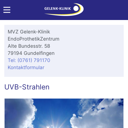
MVZ Gelenk-Klinik
EndoProthetikZentrum
Alte Bundesstr. 58
79194 Gundelfingen
Tel: (0761) 791170
Kontaktformular
UVB-Strahlen