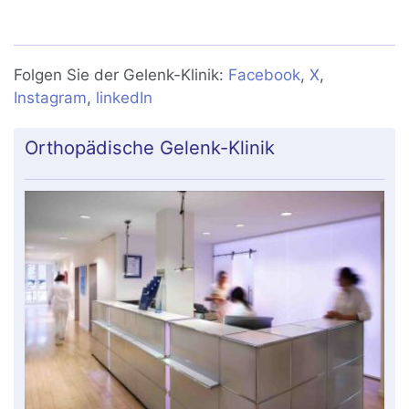
Diagnose und Behandlung der AC-
Gelenksprengung
Folgen Sie der Gelenk-Klinik:
Facebook
,
X
,
Instagram
,
linkedIn
Orthopädische Gelenk-Klinik