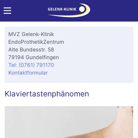
MVZ Gelenk-Klinik
EndoProthetikZentrum
Alte Bundesstr. 58
79194 Gundelfingen
Tel: (0761) 791170
Kontaktformular
Klaviertastenphänomen