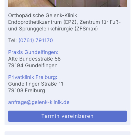
Orthopädische Gelenk-Klinik
Endoprothetikzentrum (EPZ), Zentrum für Fuß-
und Sprunggelenkchirurgie (ZFSmax)
Tel:
(0761) 791170
Praxis Gundelfingen:
Alte Bundesstraße 58
79194 Gundelfingen
Privatklinik Freiburg:
Gundelfinger Straße 11
79108 Freiburg
anfrage@gelenk-klinik.de
Termin vereinbaren