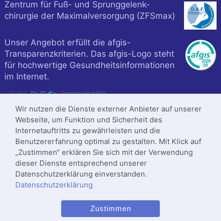
Zentrum für Fuß- und Sprunggelenk-
chirurgie der Maximalversorgung (ZFSmax)
Unser Angebot erfüllt die afgis-
Transparenzkriterien. Das afgis-Logo steht
für hochwertige Gesundheitsinformationen
im Internet.
Wir nutzen die Dienste externer Anbieter auf unserer
Webseite, um Funktion und Sicherheit des
Internetauftritts zu gewährleisten und die
Benutzererfahrung optimal zu gestalten. Mit Klick auf
„Zustimmen“ erklären Sie sich mit der Verwendung
dieser Dienste entsprechend unserer
Datenschutzerklärung einverstanden.
Datenschutzerklärung
Klinik ist zertifiziert nach
Zustimmen
DIN
ISO 9001
:2015