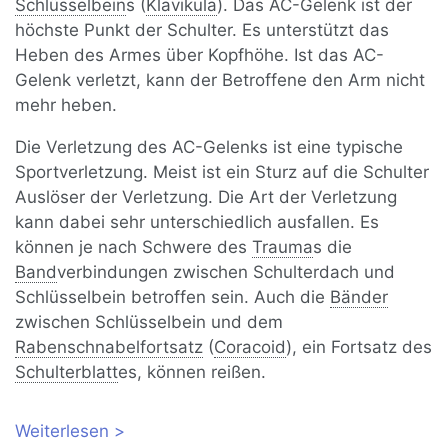
Schlüsselbein
s (
Klavikula
). Das AC-Gelenk ist der
höchste Punkt der Schulter. Es unterstützt das
Heben des Armes über Kopfhöhe. Ist das AC-
Gelenk verletzt, kann der Betroffene den Arm nicht
mehr heben.
Die Verletzung des AC-Gelenks ist eine typische
Sportverletzung. Meist ist ein Sturz auf die Schulter
Auslöser der Verletzung. Die Art der Verletzung
kann dabei sehr unterschiedlich ausfallen. Es
können je nach Schwere des
Trauma
s die
Band
verbindungen zwischen Schulterdach und
Schlüsselbein betroffen sein. Auch die
Bänder
zwischen Schlüsselbein und dem
Rabenschnabelfortsatz
(
Coracoid
), ein Fortsatz des
Schulterblatt
es, können reißen.
Weiterlesen
über Schultereckgelenksprengung: