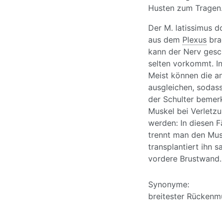
Husten zum Tragen
Der M. latissimus d
aus dem
Plexus
brac
kann der Nerv gesc
selten vorkommt. In
Meist können die a
ausgleichen, sodass
der Schulter bemer
Muskel bei Verletz
werden: In diesen F
trennt man den Mus
transplantiert ihn
vordere Brustwand.
Synonyme:
breitester Rückenmu