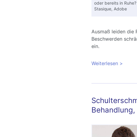
oder bereits in Ruhe
Stasique, Adobe
Ausmaß leiden die 
Beschwerden schränk
ein.
Weiterlesen
über Rü
Schultersch
Behandlung,