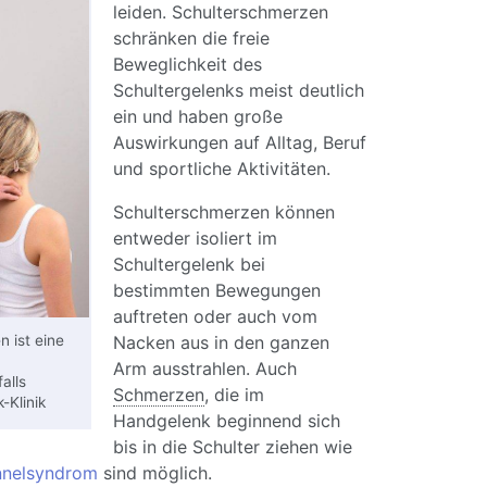
leiden. Schulterschmerzen
schränken die freie
Beweglichkeit des
Schultergelenks meist deutlich
ein und haben große
Auswirkungen auf Alltag, Beruf
und sportliche Aktivitäten.
Schulterschmerzen können
entweder isoliert im
Schultergelenk bei
bestimmten Bewegungen
auftreten oder auch vom
 ist eine
Nacken aus in den ganzen
Arm ausstrahlen. Auch
alls
Schmerzen
, die im
-Klinik
Handgelenk beginnend sich
bis in die Schulter ziehen wie
nnelsyndrom
sind möglich.