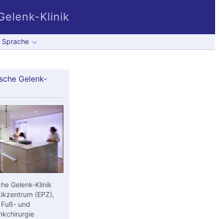
elenk-Klinik
Sprache
sche Gelenk-
he Gelenk-Klinik
ikzentrum (EPZ),
 Fuß- und
kchirurgie