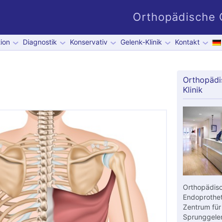
Orthopädische G
ion
Diagnostik
Konservativ
Gelenk-Klinik
Kontakt
Orthopädi
Klinik
Orthopädisc
Endoprothet
Zentrum für
Sprunggelen