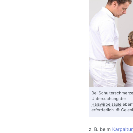
Bei Schulterschmerzen
Untersuchung der
Halswirbelsäule
ebenf
erforderlich. © Gelenk
z. B. beim
Karpaltu