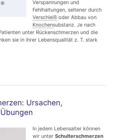
Verspannungen und
? ©
Fehlhaltungen, seltener durch
Verschleiß
oder Abbau von
Knochen
substanz.
Je nach
Patienten unter Rückenschmerzen und die
en sie in ihrer Lebensqualität z. T. stark
ckenschmerzen: Ursachen und Diagnose
merzen: Ursachen,
 Übungen
In jedem Lebensalter können
wir unter
Schulterschmerzen