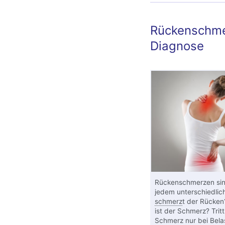
Rückenschme
Diagnose
Rückenschmerzen sin
jedem unterschiedlic
schmerz
t der Rücken
ist der Schmerz? Tritt
Schmerz nur bei Bela