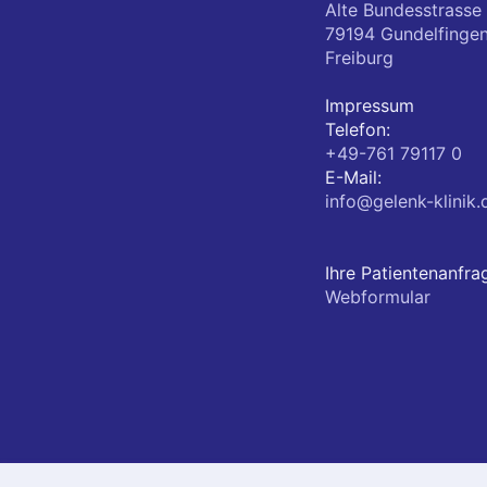
Alte Bundesstrasse
79194
Gundelfinge
Freiburg
Impressum
Telefon:
+49-761 79117 0
E-Mail:
info@gelenk-klinik.
Ihre Patientenanfra
Webformular