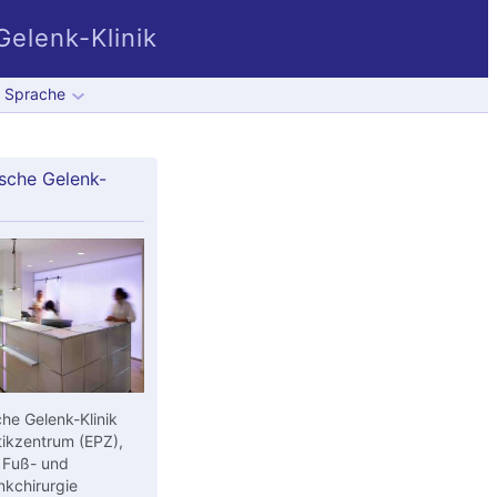
elenk-Klinik
Sprache
sche Gelenk-
he Gelenk-Klinik
ikzentrum (EPZ),
 Fuß- und
kchirurgie