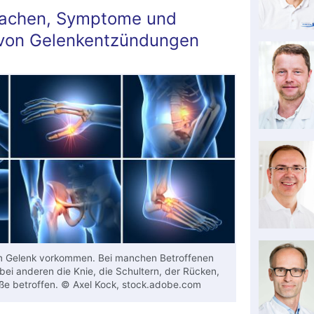
rsachen, Symptome und
von Gelenkentzündungen
m Gelenk vorkommen. Bei manchen Betroffenen
bei anderen die Knie, die Schultern, der Rücken,
üße betroffen. © Axel Kock, stock.adobe.com