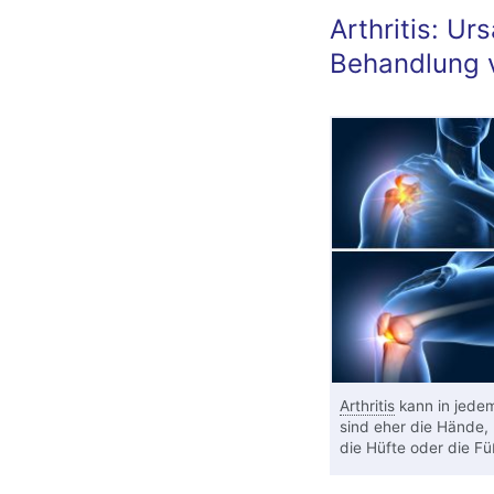
Arthritis: U
Behandlung 
Arthritis
kann in jede
sind eher die Hände, 
die Hüfte oder die F