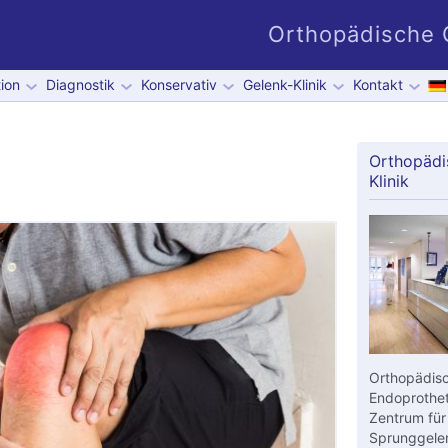
Orthopädische G
ion
Diagnostik
Konservativ
Gelenk-Klinik
Kontakt
Orthopädi
Klinik
Orthopädisc
Endoprothet
Zentrum für
Sprunggelen