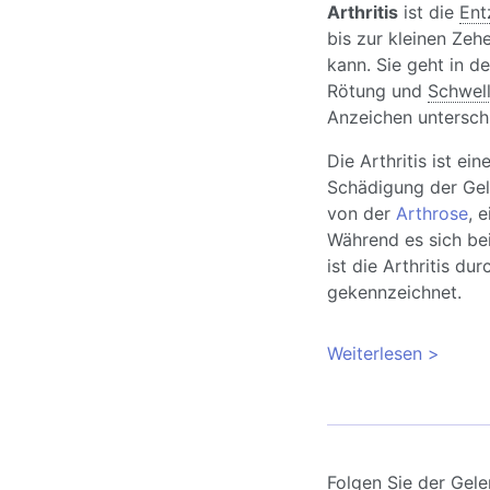
Arthritis
ist die
Ent
bis zur kleinen Zeh
kann. Sie geht in d
Rötung und
Schwel
Anzeichen unterschi
Die Arthritis ist ei
Schädigung der Gel
von der
Arthrose
, 
Während es sich be
ist die Arthritis 
gekennzeichnet.
Weiterlesen
über Ar
von Gel
Folgen Sie der Gele