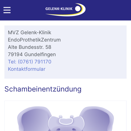
MVZ Gelenk-Klinik
EndoProthetikZentrum
Alte Bundesstr. 58
79194 Gundelfingen
Tel: (0761) 791170
Kontaktformular
Schambeinentzündung