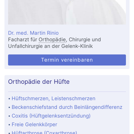
Dr. med. Martin Rinio
Facharzt für
Orthopädie
, Chirurgie und
Unfallchirurgie an der Gelenk-Klinik
Termin vereinbaren
Orthopädie der Hüfte
Hüftschmerzen, Leistenschmerzen
Beckenschiefstand durch Beinlängendifferenz
Coxitis (Hüftgelenksentzündung)
Freie Gelenkkörper
Hüftarthrose (Coxarthrose)