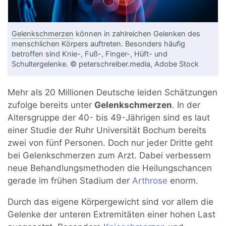
Gelenkschmerzen
können in zahlreichen Gelenken des
menschlichen Körpers auftreten. Besonders häufig
betroffen sind Knie-, Fuß-, Finger-, Hüft- und
Schultergelenke. © peterschreiber.media, Adobe Stock
Mehr als 20 Millionen Deutsche leiden Schätzungen
zufolge bereits unter
Gelenkschmerzen
. In der
Altersgruppe der 40- bis 49-Jährigen sind es laut
einer Studie der Ruhr Universität Bochum bereits
zwei von fünf Personen. Doch nur jeder Dritte geht
bei Gelenkschmerzen zum Arzt. Dabei verbessern
neue Behandlungsmethoden die Heilungschancen
gerade im frühen Stadium der
Arthrose
enorm.
Durch das eigene Körpergewicht sind vor allem die
Gelenke der unteren Extremitäten einer hohen Last