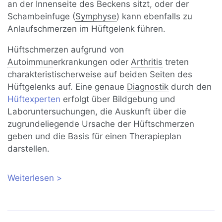
an der Innenseite des Beckens sitzt, oder der
Schambeinfuge (
Symphyse
) kann ebenfalls zu
Anlaufschmerzen im Hüftgelenk führen.
Hüftschmerzen aufgrund von
Autoimmun
erkrankungen oder
Arthritis
treten
charakteristischerweise auf beiden Seiten des
Hüftgelenks auf. Eine genaue
Diagnostik
durch den
Hüftexperten
erfolgt über Bildgebung und
Laboruntersuchungen, die Auskunft über die
zugrundeliegende Ursache der Hüftschmerzen
geben und die Basis für einen Therapieplan
darstellen.
Weiterlesen
über Hüftschmerzen nach dem
Aufstehen: Anlaufschmerzen