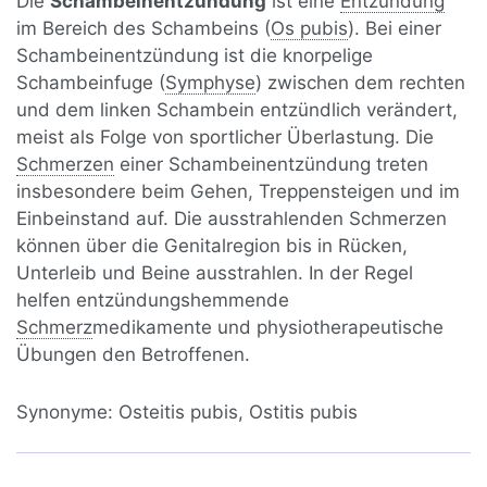
Die
Schambeinentzündung
ist eine
Entzündung
im Bereich des Schambeins (
Os pubis
). Bei einer
Schambeinentzündung ist die knorpelige
Schambeinfuge (
Symphyse
) zwischen dem rechten
und dem linken Schambein entzündlich verändert,
meist als Folge von sportlicher Überlastung. Die
Schmerzen
einer Schambeinentzündung treten
insbesondere beim Gehen, Treppensteigen und im
Einbeinstand auf. Die ausstrahlenden Schmerzen
können über die Genitalregion bis in Rücken,
Unterleib und Beine ausstrahlen. In der Regel
helfen entzündungshemmende
Schmerz
medikamente und physiotherapeutische
Übungen den Betroffenen.
Synonyme:
Osteitis pubis, Ostitis pubis