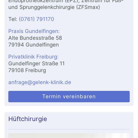
Endoprothetikzentrum (EPZ), Zentrum für Fuß-
und Sprunggelenkchirurgie (ZFSmax)
Tel:
(0761) 791170
Praxis Gundelfingen:
Alte Bundesstraße 58
79194 Gundelfingen
Privatklinik Freiburg:
Gundelfinger Straße 11
79108 Freiburg
anfrage@gelenk-klinik.de
Termin vereinbaren
Hüftchirurgie