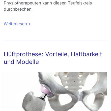
Physiotherapeuten kann diesen Teufelskreis
durchbrechen.
Weiterlesen
über Hüftschmerzen beim Gehen oder
Laufen?
Hüftprothese: Vorteile, Haltbarkeit
und Modelle