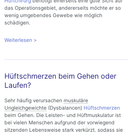
Hüftchirurg
benötigt einerseits eine gute Sicht auf
das Operationsgebiet, andererseits möchte er so
wenig umgebendes Gewebe wie möglich
schädigen.
Weiterlesen
über ALMIS-, AMIS- und DAA-Methode:
minimalinvasive Operationen der
Hüftprothese
Hüftschmerzen beim Gehen oder
Laufen?
Sehr häufig verursachen
muskuläre
Ungleichgewichte
(Dysbalancen)
Hüftschmerzen
beim Gehen. Die Leisten- und Hüftmuskulatur ist
bei vielen Menschen aufgrund der vorwiegend
sitzenden Lebensweise stark verkürzt, sodass sie