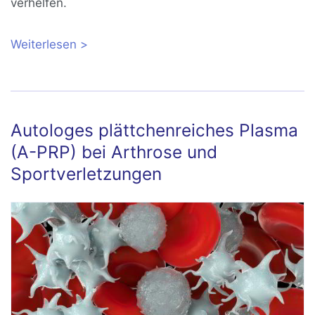
verhelfen.
Weiterlesen
über Hüftarthrose: Gelenkerhaltende
Therapie der Coxarthrose
Autologes plättchenreiches Plasma
(A-PRP) bei Arthrose und
Sportverletzungen