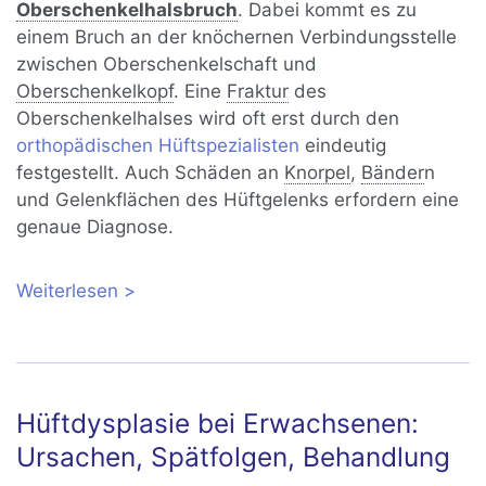
Oberschenkelhalsbruch
. Dabei kommt es zu
einem Bruch an der knöchernen Verbindungsstelle
zwischen Oberschenkelschaft und
Oberschenkelkopf
. Eine
Fraktur
des
Oberschenkelhalses wird oft erst durch den
orthopädischen Hüftspezialisten
eindeutig
festgestellt. Auch Schäden an
Knorpel
,
Bänder
n
und Gelenkflächen des Hüftgelenks erfordern eine
genaue Diagnose.
Weiterlesen
über Oberschenkelhalsbruch:
Symptome, Spätfolgen, Übungen und
Reha
Hüftdysplasie bei Erwachsenen:
Ursachen, Spätfolgen, Behandlung