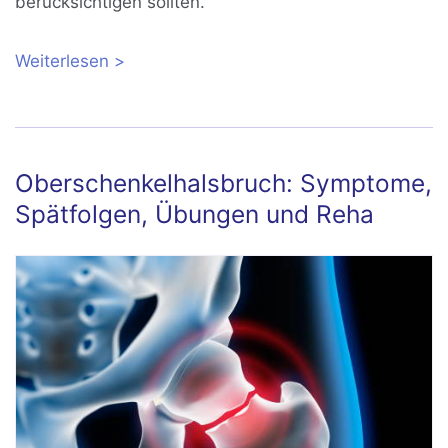
berücksichtigen sollten.
Weiterlesen
über Ernährung bei Arthrose: 8 Tipps
vom Spezialisten
Oberschenkelhalsbruch: Symptome,
Spätfolgen, Übungen und Reha