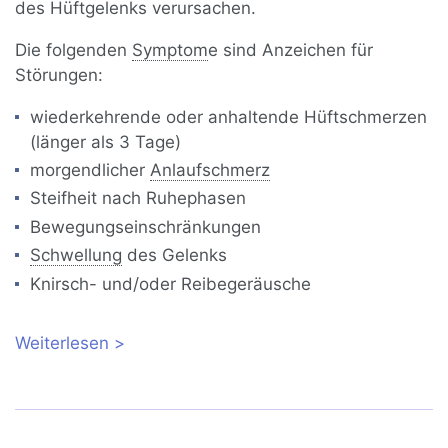
des Hüftgelenks verursachen.
Die folgenden
Symptom
e sind Anzeichen für
Störungen:
wiederkehrende oder anhaltende Hüftschmerzen
(länger als 3 Tage)
morgendlicher
Anlaufschmerz
Steifheit nach Ruhephasen
Bewegungseinschränkungen
Schwellung
des Gelenks
Knirsch- und/oder Reibegeräusche
Weiterlesen
über Hüftschmerzen und Anatomie des
Hüftgelenks