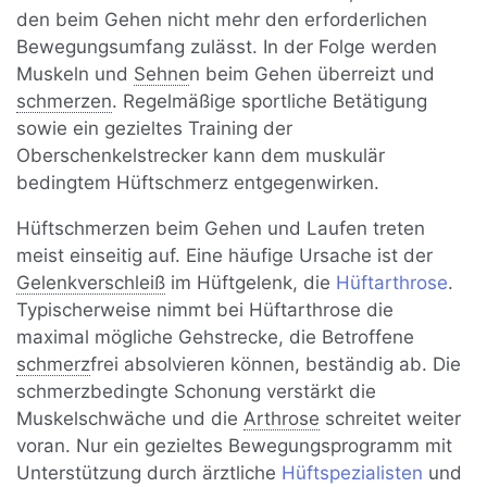
den beim Gehen nicht mehr den erforderlichen
Bewegungsumfang zulässt. In der Folge werden
Muskeln und
Sehne
n beim Gehen überreizt und
schmerzen
. Regelmäßige sportliche Betätigung
sowie ein gezieltes Training der
Oberschenkelstrecker kann dem muskulär
bedingtem Hüftschmerz entgegenwirken.
Hüftschmerzen beim Gehen und Laufen treten
meist einseitig auf. Eine häufige Ursache ist der
Gelenkverschleiß
im Hüftgelenk, die
Hüftarthrose
.
Typischerweise nimmt bei Hüftarthrose die
maximal mögliche Gehstrecke, die Betroffene
schmerz
frei absolvieren können, beständig ab. Die
schmerzbedingte Schonung verstärkt die
Muskelschwäche und die
Arthrose
schreitet weiter
voran. Nur ein gezieltes Bewegungsprogramm mit
Unterstützung durch ärztliche
Hüftspezialisten
und