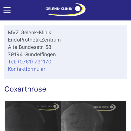
MVZ Gelenk-Klinik
EndoProthetikZentrum
Alte Bundesstr. 58
79194 Gundelfingen
Tel: (0761) 791170
Kontaktformular
Coxarthrose