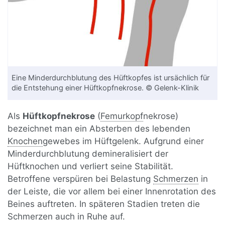
Eine Minderdurchblutung des Hüftkopfes ist ursächlich für
die Entstehung einer Hüftkopfnekrose. © Gelenk-Klinik
Als
Hüftkopfnekrose
(
Femurkopf
nekrose)
bezeichnet man ein Absterben des lebenden
Knochen
gewebes im Hüftgelenk. Aufgrund einer
Minderdurchblutung demineralisiert der
Hüftknochen und verliert seine Stabilität.
Betroffene verspüren bei Belastung
Schmerzen
in
der Leiste, die vor allem bei einer Innenrotation des
Beines auftreten. In späteren Stadien treten die
Schmerzen auch in Ruhe auf.