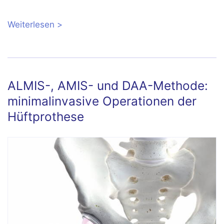
Weiterlesen
über Hüftschmerzen außen: Ursachen,
Selbstbehandlung und Alarmzeichen
ALMIS-, AMIS- und DAA-Methode:
minimalinvasive Operationen der
Hüftprothese