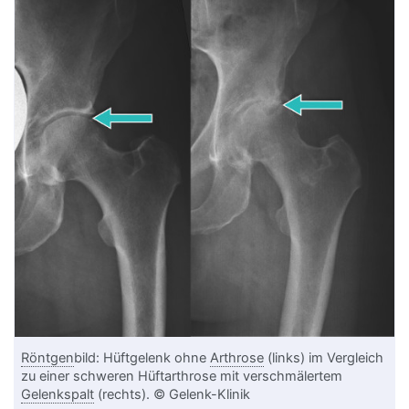
Röntgen
bild: Hüftgelenk ohne
Arthrose
(links) im Vergleich
zu einer schweren Hüftarthrose mit verschmälertem
Gelenkspalt
(rechts). © Gelenk-Klinik