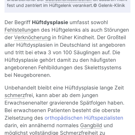
fest und zentriert im Hüftgelenk verankert.© Gelenk-Klinik
Der Begriff
Hüftdysplasie
umfasst sowohl
Fehlstellung
en des Hüftgelenks als auch Störungen
der
Verknöcherung
in früher Kindheit. Der Großteil
aller Hüftdysplasien in Deutschland ist angeboren
und tritt bei etwa 3 von 100 Säuglingen auf. Die
Hüftdysplasie gehört damit zu den häufigsten
angeborenen Fehlbildungen des Skelettsystems
bei Neugeborenen.
Unbehandelt bleibt eine Hüftdysplasie lange Zeit
schmerz
frei, kann aber ab dem jungen
Erwachsenenalter gravierende Spätfolgen haben.
Bei erwachsenen Patienten besteht die oberste
Zielsetzung des
orthopädischen Hüftspezialisten
darin, ein annähernd normales
Gangbild
und
möglichst vollständige Schmerzfreiheit zu