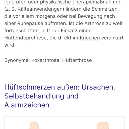
Ibuprofen
oder
physikalische Therapie
maßnahmen
(z. B. Kälteanwendungen) lindern die
Schmerzen
,
die vor allem morgens oder bei Bewegung nach
einer Ruhepause auftreten. Ist die Arthrose zu weit
fortgeschritten, hilft der Einsatz einer
Hüftendoprothese, die direkt im
Knochen
verankert
wird.
Synonyme:
Koxarthrose, Hüftarthrose
Hüftschmerzen außen: Ursachen,
Selbstbehandlung und
Alarmzeichen