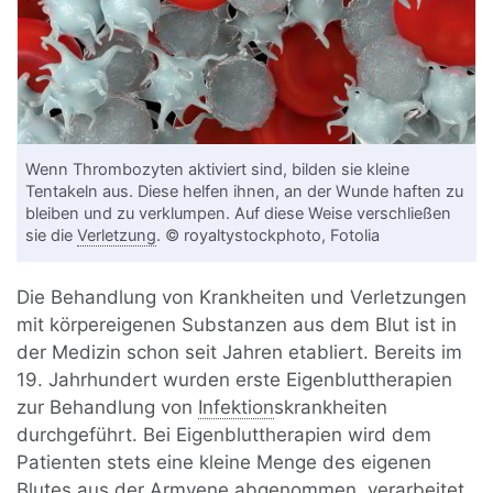
Wenn Thrombozyten aktiviert sind, bilden sie kleine
Tentakeln aus. Diese helfen ihnen, an der Wunde haften zu
bleiben und zu verklumpen. Auf diese Weise verschließen
sie die
Verletzung
. © royaltystockphoto, Fotolia
Die Behandlung von Krankheiten und Verletzungen
mit körpereigenen Substanzen aus dem Blut ist in
der Medizin schon seit Jahren etabliert. Bereits im
19. Jahrhundert wurden erste Eigenbluttherapien
zur Behandlung von
Infektion
skrankheiten
durchgeführt. Bei Eigenbluttherapien wird dem
Patienten stets eine kleine Menge des eigenen
Blutes aus der Armvene abgenommen, verarbeitet