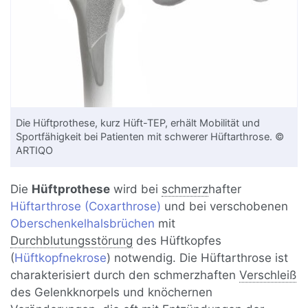
Die Hüftprothese, kurz Hüft-TEP, erhält Mobilität und
Sportfähigkeit bei Patienten mit schwerer Hüftarthrose. ©
ARTIQO
Die
Hüftprothese
wird bei
schmerz
hafter
Hüftarthrose (Coxarthrose)
und bei verschobenen
Oberschenkelhalsbrüchen
mit
Durchblutungsstörung
des Hüftkopfes
(
Hüftkopfnekrose
) notwendig. Die Hüftarthrose ist
charakterisiert durch den schmerzhaften
Verschleiß
des Gelenkknorpels und knöchernen