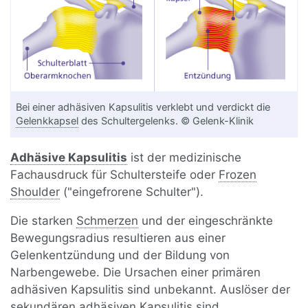
Bei einer adhäsiven Kapsulitis verklebt und verdickt die
Gelenkkapsel
des Schultergelenks. © Gelenk-Klinik
Adhäsive Kapsulitis
ist der medizinische
Fachausdruck für Schultersteife oder
Frozen
Shoulder
("eingefrorene Schulter").
Die starken
Schmerzen
und der eingeschränkte
Bewegungsradius resultieren aus einer
Gelenkentzündung und der Bildung von
Narbengewebe. Die Ursachen einer primären
adhäsiven Kapsulitis sind unbekannt. Auslöser der
sekundären adhäsiven Kapsulitis sind