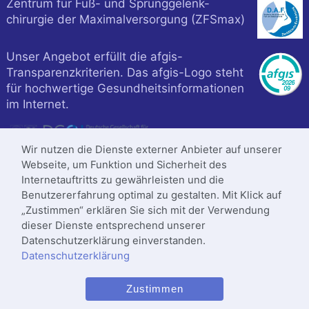
Zentrum für Fuß- und Sprunggelenk-
chirurgie der Maximalversorgung (ZFSmax)
Unser Angebot erfüllt die afgis-
Transparenzkriterien. Das afgis-Logo steht
für hochwertige Gesundheitsinformationen
im Internet.
Wir nutzen die Dienste externer Anbieter auf unserer
Webseite, um Funktion und Sicherheit des
Internetauftritts zu gewährleisten und die
Benutzererfahrung optimal zu gestalten. Mit Klick auf
„Zustimmen“ erklären Sie sich mit der Verwendung
dieser Dienste entsprechend unserer
Datenschutzerklärung einverstanden.
Datenschutzerklärung
Klinik ist zertifiziert nach
Zustimmen
DIN
ISO 9001
:2015