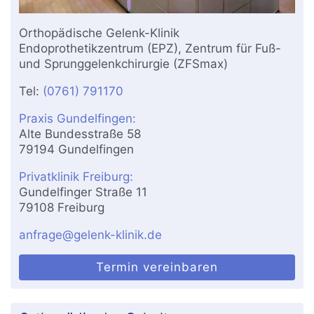
Orthopädische Gelenk-Klinik
Endoprothetikzentrum (EPZ), Zentrum für Fuß-
und Sprunggelenkchirurgie (ZFSmax)
Tel:
(0761) 791170
Praxis Gundelfingen:
Alte Bundesstraße 58
79194 Gundelfingen
Privatklinik Freiburg:
Gundelfinger Straße 11
79108 Freiburg
anfrage@gelenk-klinik.de
Termin vereinbaren