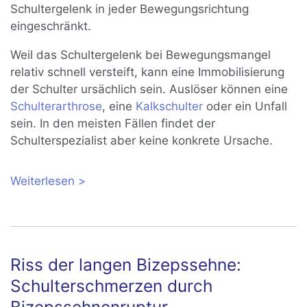
Schultergelenk in jeder Bewegungsrichtung
eingeschränkt.
Weil das Schultergelenk bei Bewegungsmangel
relativ schnell versteift, kann eine Immobilisierung
der Schulter ursächlich sein. Auslöser können eine
Schulterarthrose
, eine
Kalkschulter
oder ein Unfall
sein. In den meisten Fällen findet der
Schulterspezialist aber keine konkrete Ursache.
Weiterlesen
über Frozen Shoulder: Ursachen,
Symptome und Behandlung der
Schultersteife
Riss der langen Bizepssehne:
Schulterschmerzen durch