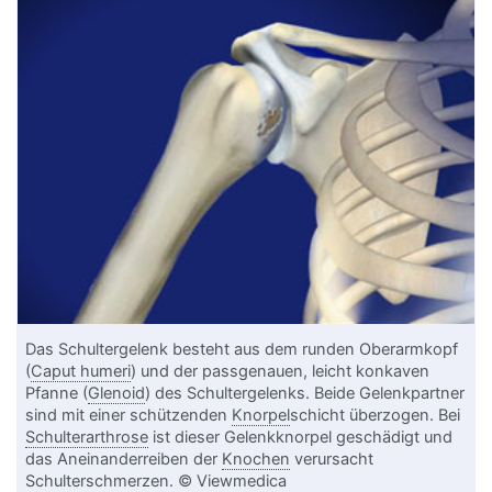
Das Schultergelenk besteht aus dem runden Oberarmkopf
(
Caput humeri
) und der passgenauen, leicht konkaven
Pfanne (
Glenoid
) des Schultergelenks. Beide Gelenkpartner
sind mit einer schützenden
Knorpel
schicht überzogen. Bei
Schulterarthrose
ist dieser Gelenkknorpel geschädigt und
das Aneinanderreiben der
Knochen
verursacht
Schulterschmerzen. © Viewmedica