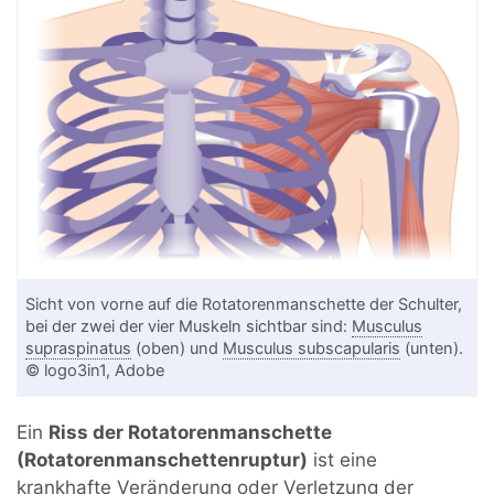
Sicht von vorne auf die Rotatorenmanschette der Schulter,
bei der zwei der vier Muskeln sichtbar sind:
Musculus
supraspinatus
(oben) und
Musculus subscapularis
(unten).
© logo3in1, Adobe
Ein
Riss der Rotatorenmanschette
(Rotatorenmanschettenruptur)
ist eine
krankhafte Veränderung oder
Verletzung
der