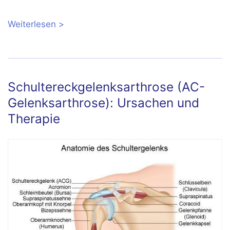
Weiterlesen
über Arthroskopie der Schulter:
Diagnose und Behandlung in einem
einzigen Eingriff
Schultereckgelenksarthrose (AC-
Gelenksarthrose): Ursachen und
Therapie