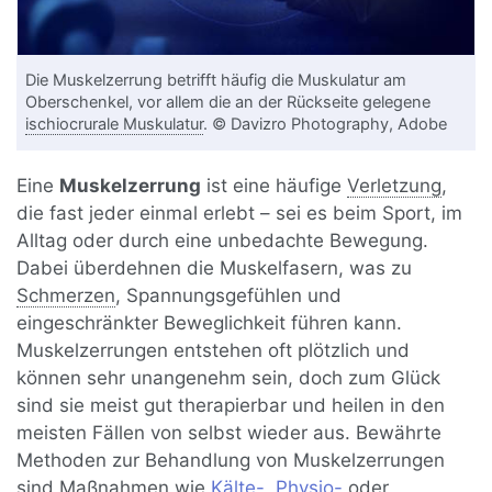
Die Muskelzerrung betrifft häufig die Muskulatur am
Oberschenkel, vor allem die an der Rückseite gelegene
ischiocrurale Muskulatur
. © Davizro Photography, Adobe
Eine
Muskelzerrung
ist eine häufige
Verletzung
,
die fast jeder einmal erlebt – sei es beim Sport, im
Alltag oder durch eine unbedachte Bewegung.
Dabei überdehnen die Muskelfasern, was zu
Schmerzen
, Spannungsgefühlen und
eingeschränkter Beweglichkeit führen kann.
Muskelzerrungen entstehen oft plötzlich und
können sehr unangenehm sein, doch zum Glück
sind sie meist gut therapierbar und heilen in den
meisten Fällen von selbst wieder aus. Bewährte
Methoden zur Behandlung von Muskelzerrungen
sind Maßnahmen wie
Kälte-
,
Physio-
oder