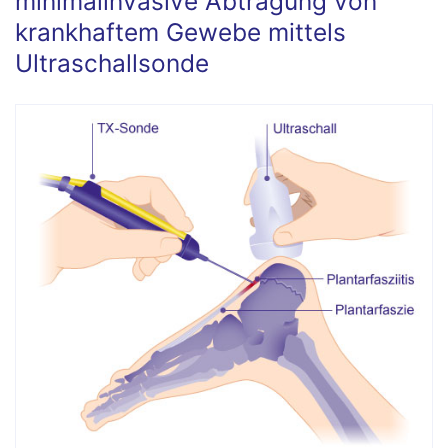
minimalinvasive Abtragung von
krankhaftem Gewebe mittels
Ultraschallsonde