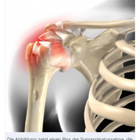
Die Abbildung zeigt einen Riss der
Supraspinatussehne
, die