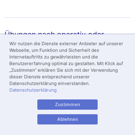
Schulterschmerzen durch
Bizepssehnenruptur
Übungen nach operativ oder
konservativ behandelter
Wir nutzen die Dienste externer Anbieter auf unserer
Webseite, um Funktion und Sicherheit des
Humeruskopffraktur
Internetauftritts zu gewährleisten und die
Benutzererfahrung optimal zu gestalten. Mit Klick auf
„Zustimmen“ erklären Sie sich mit der Verwendung
dieser Dienste entsprechend unserer
Datenschutzerklärung einverstanden.
Datenschutzerklärung
Zustimmen
Ablehnen