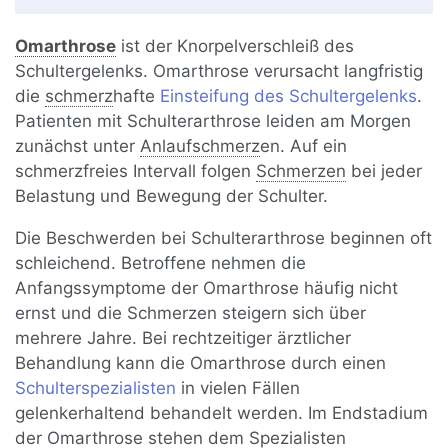
Omarthrose
ist der Knorpelverschleiß des
Schultergelenks. Omarthrose verursacht langfristig
die
schmerz
hafte
Einsteifung des Schultergelenks
.
Patienten mit Schulterarthrose leiden am Morgen
zunächst unter
Anlaufschmerz
en. Auf ein
schmerzfreies Intervall folgen
Schmerzen
bei jeder
Belastung und Bewegung der Schulter.
Die Beschwerden bei Schulterarthrose beginnen oft
schleichend. Betroffene nehmen die
Anfangssymptome der Omarthrose häufig nicht
ernst und die Schmerzen steigern sich über
mehrere Jahre. Bei rechtzeitiger ärztlicher
Behandlung kann die Omarthrose durch einen
Schulterspezialisten
in vielen Fällen
gelenkerhaltend behandelt werden. Im Endstadium
der Omarthrose stehen dem Spezialisten