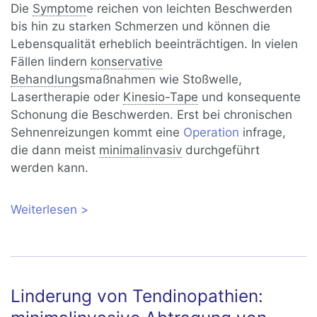
Die
Symptom
e reichen von leichten Beschwerden
bis hin zu starken Schmerzen und können die
Lebensqualität erheblich beeinträchtigen. In vielen
Fällen lindern
konservative
Behandlung
smaßnahmen wie Stoßwelle,
Lasertherapie oder
Kinesio-Tape
und konsequente
Schonung die Beschwerden. Erst bei chronischen
Sehnenreizungen kommt eine
Operation
infrage,
die dann meist
minimalinvasiv
durchgeführt
werden kann.
Weiterlesen
über Tendinopathie: Was tun, wenn die
Sehnen schmerzen?
Linderung von Tendinopathien: