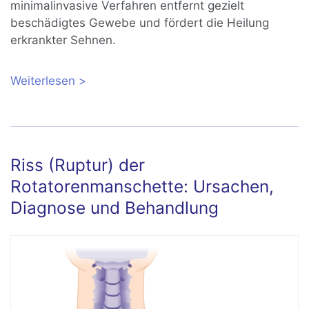
minimalinvasive Verfahren entfernt gezielt
beschädigtes Gewebe und fördert die Heilung
erkrankter Sehnen.
Weiterlesen
über Linderung von Tendinopathien:
minimalinvasive Abtragung von
krankhaftem Gewebe mittels
Ultraschallsonde
Riss (Ruptur) der
Rotatorenmanschette: Ursachen,
Diagnose und Behandlung