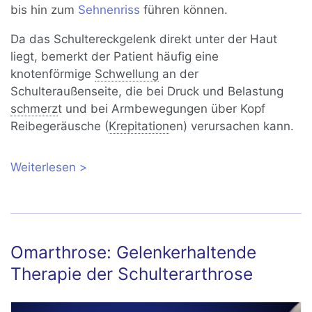
bis hin zum
Sehnenriss
führen können.
Da das Schultereckgelenk direkt unter der Haut
liegt, bemerkt der Patient häufig eine
knotenförmige
Schwellung
an der
Schulteraußenseite, die bei Druck und Belastung
schmerz
t und bei Armbewegungen über Kopf
Reibegeräusche (
Krepitation
en) verursachen kann.
Weiterlesen
über Schultereckgelenksarthrose (AC-
Gelenksarthrose): Ursachen und
Therapie
Omarthrose: Gelenkerhaltende
Therapie der Schulterarthrose