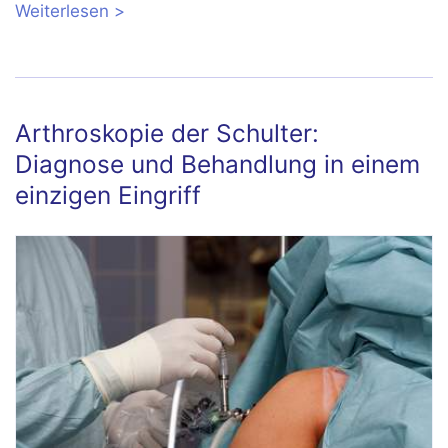
Weiterlesen
über Ruptur der Supraspinatussehne:
Riss einer wichtigen Sehne im
Schultergelenk
Arthroskopie der Schulter:
Diagnose und Behandlung in einem
einzigen Eingriff