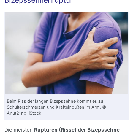
Bizepssehnenruptur
Beim Riss der langen
Bizeps
sehne kommt es zu
Schulterschmerzen und Krafteinbußen im Arm. ©
Anut21ng, iStock
Die meisten
Ruptur
en (Risse) der Bizepssehne