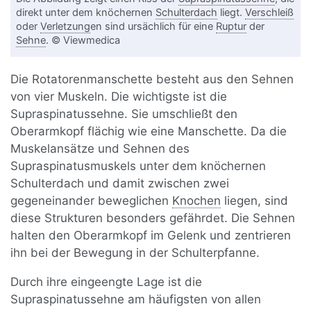
direkt unter dem knöchernen
Schulterdach
liegt.
Verschleiß
oder
Verletzung
en sind ursächlich für eine
Ruptur
der
Sehne
. © Viewmedica
Die Rotatorenmanschette besteht aus den Sehnen
von vier Muskeln. Die wichtigste ist die
Supraspinatussehne. Sie umschließt den
Oberarmkopf flächig wie eine Manschette. Da die
Muskelansätze und Sehnen des
Supraspinatusmuskels unter dem knöchernen
Schulterdach und damit zwischen zwei
gegeneinander beweglichen
Knochen
liegen, sind
diese Strukturen besonders gefährdet. Die Sehnen
halten den Oberarmkopf im Gelenk und zentrieren
ihn bei der Bewegung in der Schulterpfanne.
Durch ihre eingeengte Lage ist die
Supraspinatussehne am häufigsten von allen