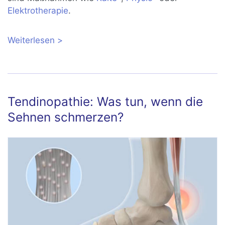
Elektrotherapie
.
Weiterlesen
über Muskelzerrung: Symptome, Dauer
und Behandlung
Tendinopathie: Was tun, wenn die
Sehnen schmerzen?