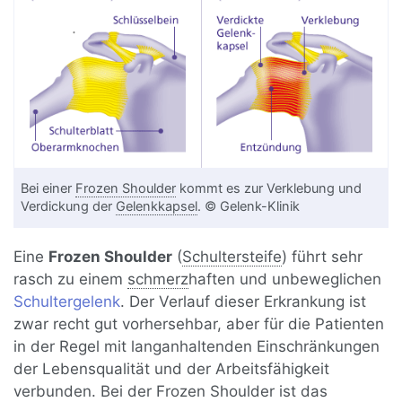
Bei einer
Frozen Shoulder
kommt es zur Verklebung und
Verdickung der
Gelenkkapsel
. © Gelenk-Klinik
Eine
Frozen Shoulder
(
Schultersteife
) führt sehr
rasch zu einem
schmerz
haften und unbeweglichen
Schultergelenk
. Der Verlauf dieser Erkrankung ist
zwar recht gut vorhersehbar, aber für die Patienten
in der Regel mit langanhaltenden Einschränkungen
der Lebensqualität und der Arbeitsfähigkeit
verbunden. Bei der Frozen Shoulder ist das