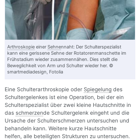
Arthroskopie
einer
Sehne
nnaht: Der Schulterspezialist
kann eine gerissene Sehne der Rotatorenmanschette im
Frühstadium wieder zusammennähen. Dies stellt die
Beweglichkeit von Arm und Schulter wieder her. ©
smartmediadesign, Fotolia
Eine Schulterarthroskopie oder
Spiegelung
des
Schultergelenkes ist eine Operation, bei der ein
Schulterspezialist über zwei kleine Hautschnitte in
das
schmerzen
de Schultergelenk eingeht und die
Ursache der Schulterschmerzen untersuchen und
behandeln kann. Weitere kurze Hautschnitte
helfen, alle beteiligten Strukturen zu untersuchen.