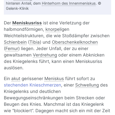
hinteren Anteil, dem
Hinterhorn des Innenmeniskus
. ©
Gelenk-Klinik
Der
Meniskusriss
ist eine Verletzung der
halbmondförmigen,
knorpel
igen
Weichteilstrukturen, die wie Stoßdämpfer zwischen
Schienbein
(
Tibia
) und
Oberschenkelknochen
(
Femur
) liegen. Jeder Unfall, der zu einer
gewaltsamen
Verdrehung
oder einem Abknicken
des Kniegelenks führt, kann einen Meniskusriss
auslösen.
Ein
akut
gerissener
Meniskus
führt sofort zu
stechenden Knieschmerzen
, einer
Schwellung
des
Kniegelenks und deutlichen
Bewegungseinschränkungen beim Strecken oder
Beugen des Knies. Manchmal ist das Kniegelenk
wie “blockiert”. Dagegen macht sich ein mit der Zeit