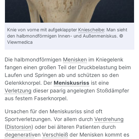
Knie von vorne mit aufgeklappter
Kniescheibe
: Man sieht
den halbmondförmigen Innen- und Außenmeniskus. ©
Viewmedica
Die halbmondförmigen
Menisken
im Kniegelenk
fangen einen großen Teil der Druckbelastung beim
Laufen und Springen ab und schützen so den
Gelenkknorpel. Der
Meniskusriss
ist eine
Verletzung
dieser paarig angelegten Stoßdämpfer
aus festem Faserknorpel.
Ursachen für den Meniskusriss sind oft
Sportverletzungen. Vor allem durch
Verdrehung
(
Distorsion
) oder bei älteren Patienten durch
degenerativ
en
Verschleiß
der Menisken kommt es