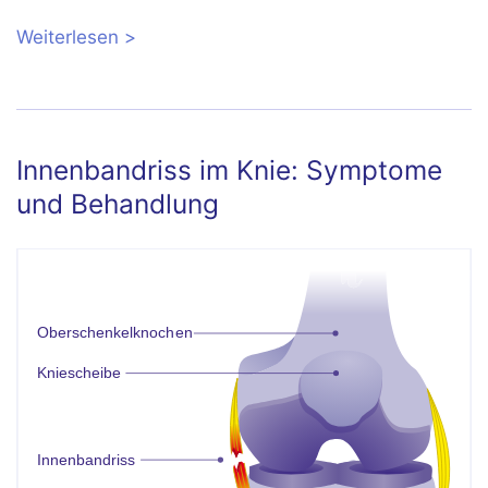
Weiterlesen
über Knieschmerzen beim Beugen und
Anwinkeln
Innenbandriss im Knie: Symptome
und Behandlung