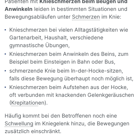
Patienten mit
Knieschmerzen beim Beugen und
Anwinkeln
leiden in bestimmten Situationen und
Bewegungsabläufen unter
Schmerzen
im Knie:
Knieschmerzen bei vielen Alltagstätigkeiten wie
Gartenarbeit, Haushalt, verschiedene
gymnastische Übungen,
Knieschmerzen beim Anwinkeln des Beins, zum
Beispiel beim Einsteigen in Bahn oder Bus,
schmerzende Knie beim In-der-Hocke-sitzen,
falls diese Bewegung überhaupt noch möglich ist,
Knieschmerzen beim Aufstehen aus der Hocke,
oft verbunden mit knackenden Gelenkgeräuschen
(
Krepitation
en).
Häufig kommt bei den Betroffenen noch eine
Schwellung
im Kniegelenk hinzu, die Bewegungen
zusätzlich einschränkt.