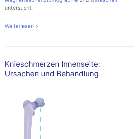
untersucht.
Weiterlesen
über Schmerzen in der Kniekehle:
Ursachen und Behandlung
Knieschmerzen Innenseite:
Ursachen und Behandlung