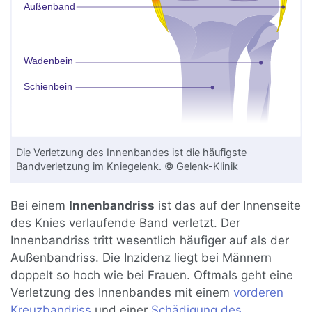
Die
Verletzung
des Innenbandes ist die häufigste
Band
verletzung im Kniegelenk. © Gelenk-Klinik
Bei einem
Innenbandriss
ist das auf der Innenseite
des Knies verlaufende Band verletzt. Der
Innenbandriss tritt wesentlich häufiger auf als der
Außenbandriss. Die Inzidenz liegt bei Männern
doppelt so hoch wie bei Frauen. Oftmals geht eine
Verletzung des Innenbandes mit einem
vorderen
Kreuzbandriss
und einer
Schädigung des