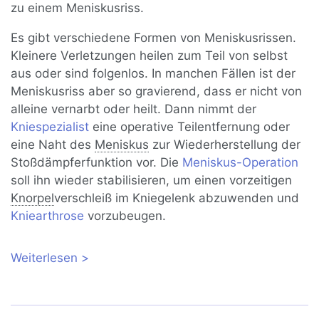
zu einem Meniskusriss.
Es gibt verschiedene Formen von Meniskusrissen.
Kleinere Verletzungen heilen zum Teil von selbst
aus oder sind folgenlos. In manchen Fällen ist der
Meniskusriss aber so gravierend, dass er nicht von
alleine vernarbt oder heilt. Dann nimmt der
Kniespezialist
eine operative Teilentfernung oder
eine Naht des
Meniskus
zur Wiederherstellung der
Stoßdämpferfunktion vor. Die
Meniskus-Operation
soll ihn wieder stabilisieren, um einen vorzeitigen
Knorpel
verschleiß im Kniegelenk abzuwenden und
Kniearthrose
vorzubeugen.
Weiterlesen
über Meniskusriss: Symptome,
Ursachen, Behandlung