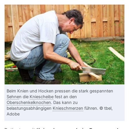
Beim Knien und Hocken pressen die stark gespannten
Sehne
n die
Kniescheibe
fest an den
Oberschenkelknochen
. Das kann zu
belastungsabhängigen
Knieschmerzen
führen. © tbel,
Adobe