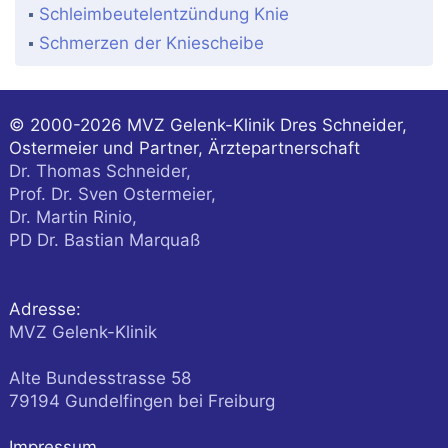
Schleimbeutelentzündung Knie
Schmerzen der Kniescheibe
© 2000-2026
MVZ Gelenk-Klinik Dres Schneider,
Ostermeier und Partner, Ärztepartnerschaft
Dr. Thomas Schneider,
Prof. Dr. Sven Ostermeier,
Dr. Martin Rinio,
PD Dr. Bastian Marquaß
Adresse:
MVZ Gelenk-Klinik
Alte Bundesstrasse 58
79194
Gundelfingen
bei Freiburg
Impressum