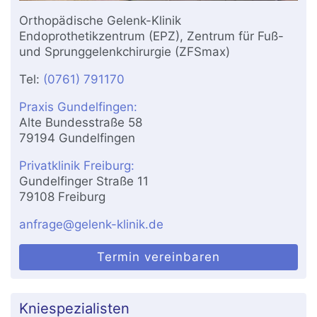
Orthopädische Gelenk-Klinik
Endoprothetikzentrum (EPZ), Zentrum für Fuß-
und Sprunggelenkchirurgie (ZFSmax)
Tel:
(0761) 791170
Praxis Gundelfingen:
Alte Bundesstraße 58
79194 Gundelfingen
Privatklinik Freiburg:
Gundelfinger Straße 11
79108 Freiburg
anfrage@gelenk-klinik.de
Termin vereinbaren
Kniespezialisten