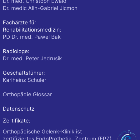
Dr. med. Christoph Ewald
Dr. medic Alin-Gabriel Jicmon
Fachärzte für
Rehabilitationsmedizin:
PD Dr. med. Pawel Bak
Radiologe:
Dr. med. Peter Jedrusik
Geschäftsführer:
Karlheinz Schuler
Orthopädie Glossar
Datenschutz
Zertifikate:
Orthopädische Gelenk-Klinik ist
zertifiziertes EndoProthetik- Zentrum (EPZ)