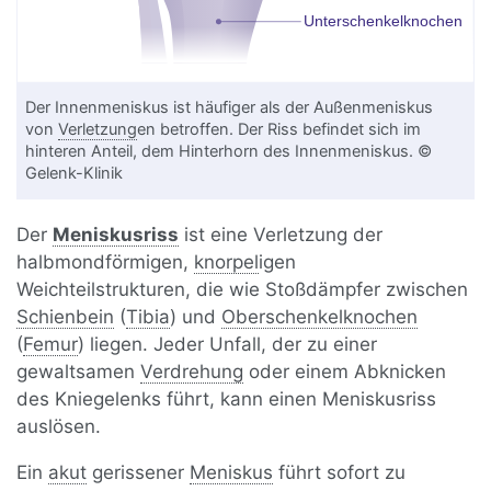
Der Innenmeniskus ist häufiger als der Außenmeniskus
von
Verletzung
en betroffen. Der Riss befindet sich im
hinteren Anteil, dem Hinterhorn des Innenmeniskus. ©
Gelenk-Klinik
Der
Meniskusriss
ist eine Verletzung der
halbmondförmigen,
knorpel
igen
Weichteilstrukturen, die wie Stoßdämpfer zwischen
Schienbein
(
Tibia
) und
Oberschenkelknochen
(
Femur
) liegen. Jeder Unfall, der zu einer
gewaltsamen
Verdrehung
oder einem Abknicken
des Kniegelenks führt, kann einen Meniskusriss
auslösen.
Ein
akut
gerissener
Meniskus
führt sofort zu