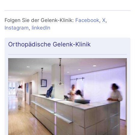
Diagnose und Behandlung
Folgen Sie der Gelenk-Klinik:
Facebook
,
X
,
Instagram
,
linkedIn
Orthopädische Gelenk-Klinik