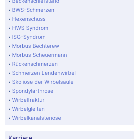
Beckenschiefstand
BWS-Schmerzen
Hexenschuss
HWS Syndrom
ISG-Syndrom
Morbus Bechterew
Morbus Scheuermann
Rückenschmerzen
Schmerzen Lendenwirbel
Skoliose der Wirbelsäule
Spondylarthrose
Wirbelfraktur
Wirbelgleiten
Wirbelkanalstenose
Karriere