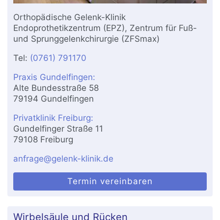
Orthopädische Gelenk-Klinik
Endoprothetikzentrum (EPZ), Zentrum für Fuß-
und Sprunggelenkchirurgie (ZFSmax)
Tel:
(0761) 791170
Praxis Gundelfingen:
Alte Bundesstraße 58
79194 Gundelfingen
Privatklinik Freiburg:
Gundelfinger Straße 11
79108 Freiburg
anfrage@gelenk-klinik.de
Termin vereinbaren
Wirbelsäule und Rücken