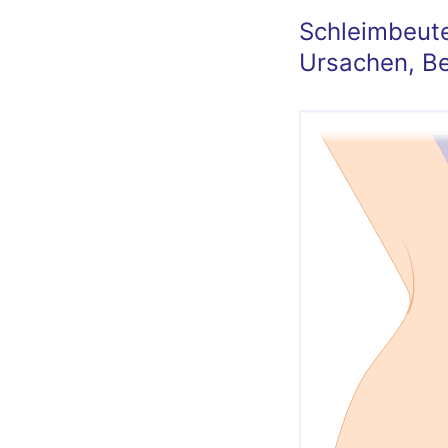
Schleimbeut
Ursachen, B