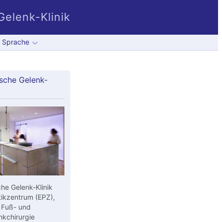
elenk-Klinik
Sprache
sche Gelenk-
he Gelenk-Klinik
ikzentrum (EPZ),
 Fuß- und
kchirurgie