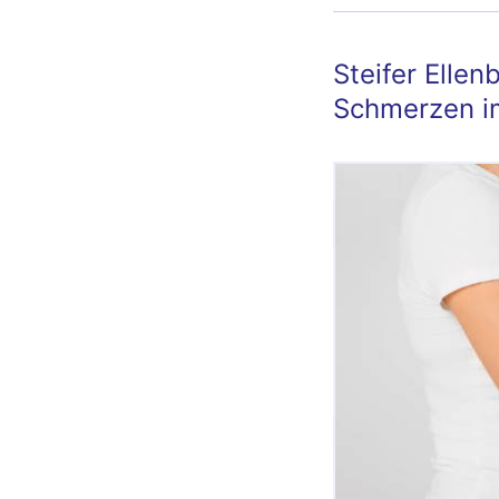
Steifer Elle
Schmerzen i