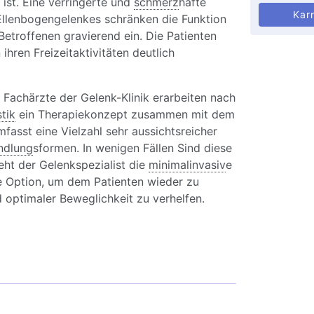
ist. Eine verringerte und
schmerz
hafte
Karr
Ellenbogengelenkes schränken die Funktion
etroffenen gravierend ein. Die Patienten
 ihren Freizeitaktivitäten deutlich
Fachärzte der Gelenk-Klinik erarbeiten nach
tik
ein Therapiekonzept zusammen mit dem
mfasst eine Vielzahl sehr aussichtsreicher
ndlung
sformen. In wenigen Fällen Sind diese
ieht der Gelenkspezialist die
minimalinvasiv
e
e Option, um dem Patienten wieder zu
 optimaler Beweglichkeit zu verhelfen.
eifer Ellenbogen: Gelenksteife und Schmerzen
nbogen