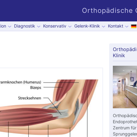
Orthopädische G
ion
Diagnostik
Konservativ
Gelenk-Klinik
Kontakt
Orthopädi
Klinik
Orthopädisc
Endoprothet
Zentrum für
Sprunggelen