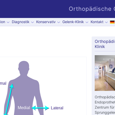
Orthopädische G
ion
Diagnostik
Konservativ
Gelenk-Klinik
Kontakt
Orthopädi
Klinik
Orthopädisc
Endoprothet
Zentrum für
Sprunggelen