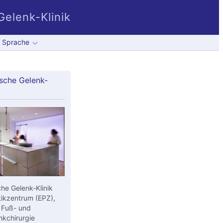
elenk-Klinik
Sprache
sche Gelenk-
he Gelenk-Klinik
ikzentrum (EPZ),
 Fuß- und
kchirurgie