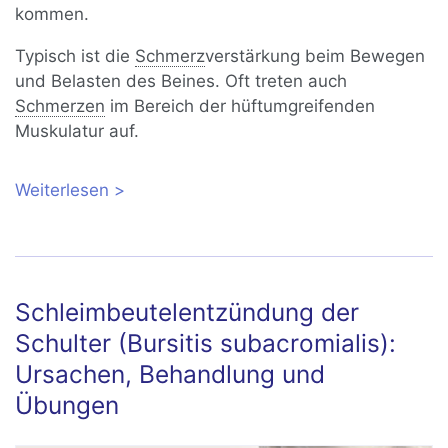
kommen.
Typisch ist die
Schmerz
verstärkung beim Bewegen
und Belasten des Beines. Oft treten auch
Schmerzen
im Bereich der hüftumgreifenden
Muskulatur auf.
Weiterlesen
über Schleimbeutelentzündung der
Hüfte (Bursitis)
Schleimbeutelentzündung der
Schulter (Bursitis subacromialis):
Ursachen, Behandlung und
Übungen