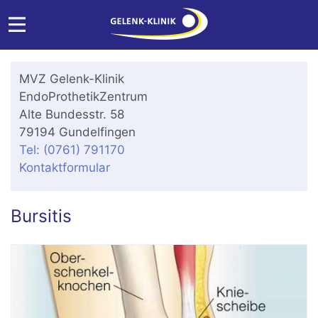
MVZ Gelenk-Klinik
EndoProthetikZentrum
Alte Bundesstr. 58
79194 Gundelfingen
Tel: (0761) 791170
Kontaktformular
Bursitis