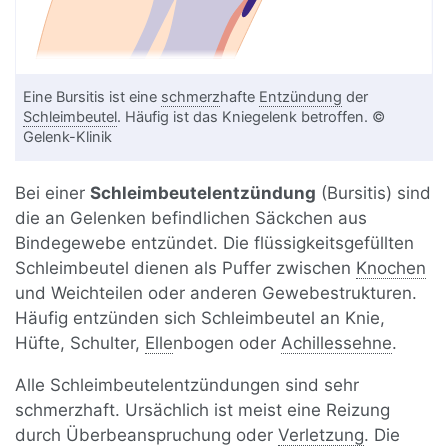
Eine Bursitis ist eine
schmerz
hafte
Entzündung
der
Schleimbeutel
. Häufig ist das Kniegelenk betroffen. ©
Gelenk-Klinik
Bei einer
Schleimbeutelentzündung
(Bursitis) sind
die an Gelenken befindlichen Säckchen aus
Bindegewebe entzündet. Die flüssigkeitsgefüllten
Schleimbeutel dienen als Puffer zwischen
Knochen
und Weichteilen oder anderen Gewebestrukturen.
Häufig entzünden sich Schleimbeutel an Knie,
Hüfte, Schulter,
Elle
nbogen oder
Achillessehne
.
Alle Schleimbeutelentzündungen sind sehr
schmerzhaft. Ursächlich ist meist eine Reizung
durch Überbeanspruchung oder
Verletzung
. Die