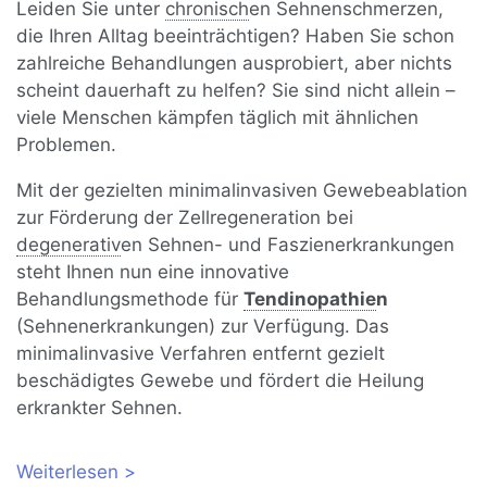
Leiden Sie unter
chronisch
en Sehnenschmerzen,
die Ihren Alltag beeinträchtigen? Haben Sie schon
zahlreiche Behandlungen ausprobiert, aber nichts
scheint dauerhaft zu helfen? Sie sind nicht allein –
viele Menschen kämpfen täglich mit ähnlichen
Problemen.
Mit der gezielten minimalinvasiven Gewebeablation
zur Förderung der Zellregeneration bei
degenerativ
en Sehnen- und Faszienerkrankungen
steht Ihnen nun eine innovative
Behandlungsmethode für
Tendinopathie
n
(Sehnenerkrankungen) zur Verfügung. Das
minimalinvasive Verfahren entfernt gezielt
beschädigtes Gewebe und fördert die Heilung
erkrankter Sehnen.
Weiterlesen
über Linderung von Tendinopathien: