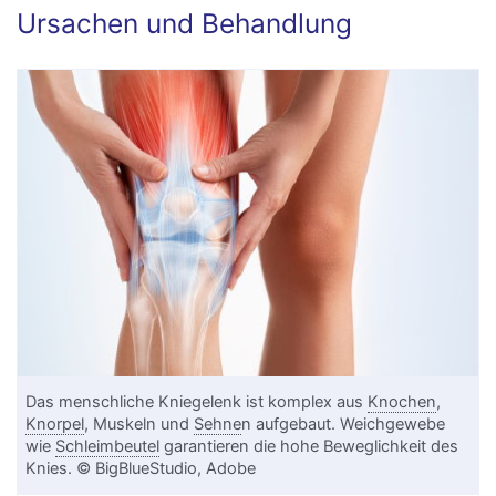
Ursachen und Behandlung
Das menschliche Kniegelenk ist komplex aus
Knochen
,
Knorpel
, Muskeln und
Sehne
n aufgebaut. Weichgewebe
wie
Schleimbeutel
garantieren die hohe Beweglichkeit des
Knies. © BigBlueStudio, Adobe