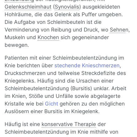
Gelenkschleimhaut
(
Synovialis
) ausgekleideten
Hohlräume, die das Gelenk als Puffer umgeben.
Die Aufgabe von Schleimbeuteln ist die
Verminderung von Reibung und Druck, wo
Sehne
n,
Muskeln und
Knochen
sich gegeneinander
bewegen.
Patienten mit einer Schleimbeutelentzündung im
Knie berichten über
stechende Knieschmerzen
,
Druckschmerzen und teilweise Streckdefizite des
Kniegelenks. Häufig sind die Ursachen einer
Schleimbeutelentzündung (Bursitis) unklar. Arbeit
im Knien, Stöße und Unfälle sowie abgelagerte
Kristalle wie bei
Gicht
gehören zu den möglichen
Auslösern einer Bursitis im Kniegelenk.
Häufig ist eine
konservative Therapie
der
Schleimbeutelentzündung im Knie mithilfe von