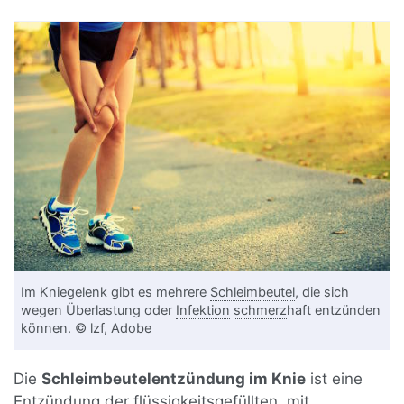
Im Kniegelenk gibt es mehrere
Schleimbeutel
, die sich
wegen Überlastung oder
Infektion
schmerz
haft entzünden
können. © lzf, Adobe
Die
Schleimbeutelentzündung im Knie
ist eine
Entzündung
der flüssigkeitsgefüllten, mit