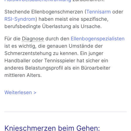
Stechende Ellenbogenschmerzen (
Tennisarm
oder
RSI-Syndrom
) haben meist eine spezifische,
berufsbedingte Überlastung als Ursache.
Für die
Diagnose
durch den
Ellenbogenspezialisten
ist es wichtig, die genauen Umstände der
Schmerzentstehung zu kennen. Ein junger
Handballer oder Tennisspieler hat sicher ein
anderes Belastungsprofil als ein Büroarbeiter
mittleren Alters.
Weiterlesen
über Ellenbogenschmerzen – welche
Ursachen stecken dahinter?
Knieschmerzen beim Gehen: