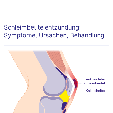
minimalinvasive Abtragung von
krankhaftem Gewebe mittels
Ultraschallsonde
Schleimbeutelentzündung:
Symptome, Ursachen, Behandlung