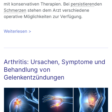
mit konservativen Therapien. Bei
persistieren
den
Schmerzen
stehen dem Arzt verschiedene
operative Möglichkeiten zur Verfügung.
Weiterlesen
über Riss der langen Bizepssehne:
Schulterschmerzen durch
Bizepssehnenruptur
Arthritis: Ursachen, Symptome und
Behandlung von
Gelenkentzündungen