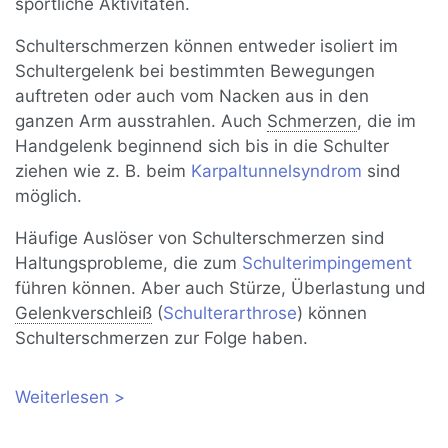
sportliche Aktivitäten.
Schulterschmerzen können entweder isoliert im
Schultergelenk bei bestimmten Bewegungen
auftreten oder auch vom Nacken aus in den
ganzen Arm ausstrahlen. Auch
Schmerzen
, die im
Handgelenk beginnend sich bis in die Schulter
ziehen wie z. B. beim
Karpaltunnelsyndrom
sind
möglich.
Häufige Auslöser von Schulterschmerzen sind
Haltungsprobleme, die zum
Schulterimpingement
führen können. Aber auch Stürze, Überlastung und
Gelenkverschleiß
(
Schulterarthrose
) können
Schulterschmerzen zur Folge haben.
Weiterlesen
über Schulterschmerzen: Ursachen,
Behandlung, Übungen