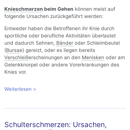
Knieschmerzen
beim Gehen
können meist auf
folgende Ursachen zurückgeführt werden:
Entweder haben die Betroffenen ihr Knie durch
sportliche oder berufliche Aktivitäten überlastet
und dadurch Sehnen,
Bänder
oder Schleimbeutel
(
Bursa
e) gereizt, oder es liegen bereits
Verschleiß
erscheinungen an den
Menisken
oder am
Gelenkknorpel oder andere Vorerkrankungen des
Knies vor.
Weiterlesen
über Knieschmerzen beim Gehen:
Ursachen und Behandlung
Schulterschmerzen: Ursachen,