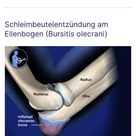
Ursachen, Behandlung und Übungen
Schleimbeutelentzündung am
Ellenbogen (Bursitis olecrani)