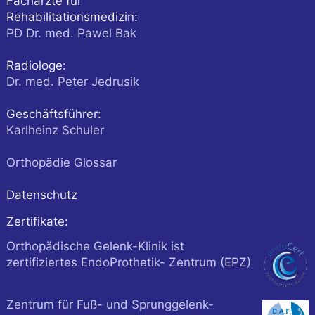
Fachärzte für
Rehabilitationsmedizin:
PD Dr. med. Pawel Bak
Radiologe:
Dr. med. Peter Jedrusik
Geschäftsführer:
Karlheinz Schuler
Orthopädie Glossar
Datenschutz
Zertifikate:
Orthopädische Gelenk-Klinik ist
zertifiziertes EndoProthetik- Zentrum (EPZ)
Zentrum für Fuß- und Sprunggelenk-