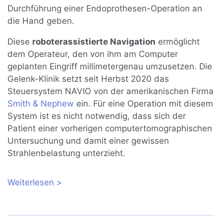
Durchführung einer Endoprothesen-Operation an
die Hand geben.
Diese
roboterassistierte Navigation
ermöglicht
dem Operateur, den von ihm am Computer
geplanten Eingriff millimetergenau umzusetzen. Die
Gelenk-Klinik setzt seit Herbst 2020 das
Steuersystem NAVIO von der amerikanischen Firma
Smith & Nephew
ein. Für eine Operation mit diesem
System ist es nicht notwendig, dass sich der
Patient einer vorherigen computertomographischen
Untersuchung und damit einer gewissen
Strahlenbelastung unterzieht.
Weiterlesen
über Roboterassistenz bei
Knieendoprothesen: Ablauf und Vorteile
für Patienten