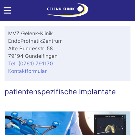
MVZ Gelenk-Klinik
EndoProthetikZentrum
Alte Bundesstr. 58
79194 Gundelfingen
Tel: (0761) 791170
Kontaktformular
patientenspezifische Implantate
"