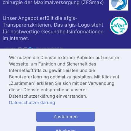
chirurgie der Maximalversorgung (ZFSmax)
Unser Angebot erfüllt die afgis-
Transparenzkriterien. Das afgis-Logo steht
für hochwertige Gesundheitsinformationen
im Internet.
Wir nutzen die Dienste externer Anbieter auf unserer
Webseite, um Funktion und Sicherheit des
Internetauftritts zu gewährleisten und die
Benutzererfahrung optimal zu gestalten. Mit Klick auf
„Zustimmen“ erklären Sie sich mit der Verwendung
dieser Dienste entsprechend unserer
Datenschutzerklärung einverstanden.
Datenschutzerklärung
Klinik ist zertifiziert nach
Zustimmen
DIN
ISO 9001
:2015
Letzte Änderung: 28.05.2026