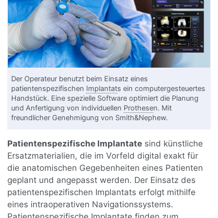
Der Operateur benutzt beim Einsatz eines
patientenspezifischen
Implantat
s ein computergesteuertes
Handstück. Eine spezielle Software optimiert die Planung
und Anfertigung von individuellen
Prothese
n. Mit
freundlicher Genehmigung von Smith&Nephew.
Patientenspezifische Implantate
sind künstliche
Ersatzmaterialien, die im Vorfeld digital exakt für
die anatomischen Gegebenheiten eines Patienten
geplant und angepasst werden. Der Einsatz des
patientenspezifischen Implantats erfolgt mithilfe
eines intraoperativen Navigationssystems.
Patientenspezifische Implantate finden zum