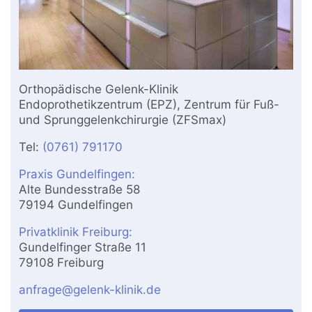
Orthopädische Gelenk-Klinik
Endoprothetikzentrum (EPZ), Zentrum für Fuß-
und Sprunggelenkchirurgie (ZFSmax)
Tel:
(0761) 791170
Praxis Gundelfingen:
Alte Bundesstraße 58
79194 Gundelfingen
Privatklinik Freiburg:
Gundelfinger Straße 11
79108 Freiburg
anfrage@gelenk-klinik.de