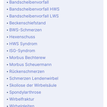
Bandscheibenvorfall
Bandscheibenvorfall HWS
Bandscheibenvorfall LWS
Beckenschiefstand
BWS-Schmerzen
Hexenschuss
HWS Syndrom
ISG-Syndrom
Morbus Bechterew
Morbus Scheuermann
Rückenschmerzen
Schmerzen Lendenwirbel
Skoliose der Wirbelsäule
Spondylarthrose
Wirbelfraktur
Wirbelgleiten