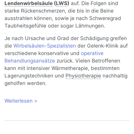
Lendenwirbelsäule
(
LWS
)
auf. Die Folgen sind
starke Rückenschmerzen, die bis in die Beine
ausstrahlen können, sowie je nach Schweregrad
Taubheitsgefühle oder sogar Lähmungen.
Je nach Ursache und Grad der Schädigung greifen
die
Wirbelsäulen-Spezialisten
der Gelenk-Klinik auf
verschiedene konservative und
operative
Behandlungsansätze
zurück. Vielen Betroffenen
kann mit intensiver Wärmetherapie, bestimmten
Lagerungstechniken und
Physiotherapie
nachhaltig
geholfen werden.
Weiterlesen
über Bandscheibenvorfall der
Lendenwirbelsäule (LWS): Symptome,
Diagnose und Behandlung