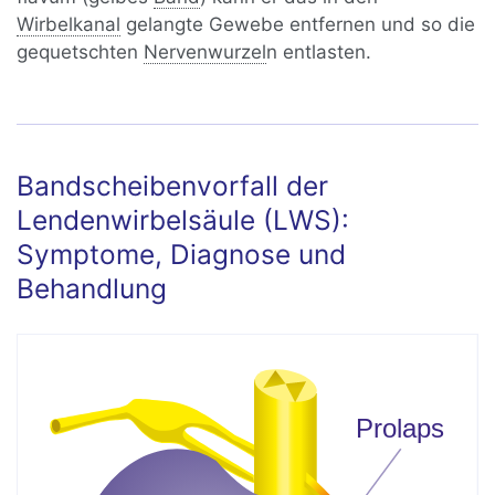
Wirbelkanal
gelangte Gewebe entfernen und so die
gequetschten
Nervenwurzel
n entlasten.
Bandscheibenvorfall der
Lendenwirbelsäule (LWS):
Symptome, Diagnose und
Behandlung