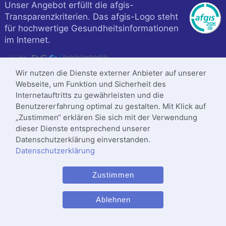
Unser Angebot erfüllt die afgis-
Transparenzkriterien. Das afgis-Logo steht
für hochwertige Gesundheitsinformationen
im Internet.
Wir nutzen die Dienste externer Anbieter auf unserer
Webseite, um Funktion und Sicherheit des
Internetauftritts zu gewährleisten und die
Benutzererfahrung optimal zu gestalten. Mit Klick auf
„Zustimmen“ erklären Sie sich mit der Verwendung
dieser Dienste entsprechend unserer
Datenschutzerklärung einverstanden.
Datenschutzerklärung
Klinik ist zertifiziert nach
Zustimmen
DIN
ISO 9001
:2015
Letzte Änderung: 16.11.2025
Ablehnen