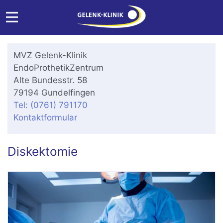
MVZ Gelenk-Klinik
EndoProthetikZentrum
Alte Bundesstr. 58
79194 Gundelfingen
Tel: (0761) 791170
Kontaktformular
Diskektomie