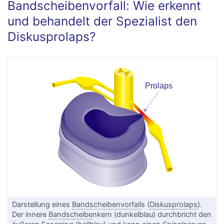
Bandscheibenvorfall: Wie erkennt
und behandelt der Spezialist den
Diskusprolaps?
Darstellung eines
Bandscheibenvorfall
s (
Diskusprolaps
).
Der innere
Bandscheibe
nkern (dunkelblau) durchbricht den