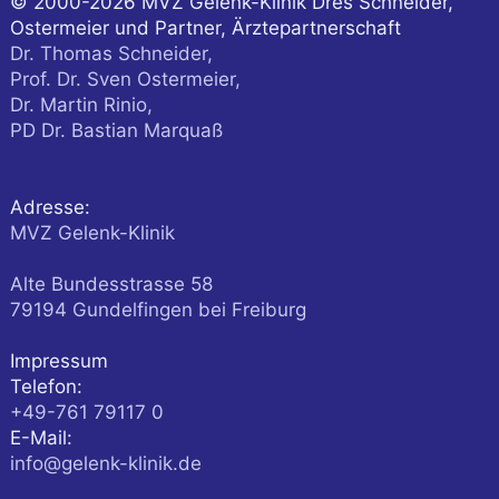
© 2000-2026
MVZ Gelenk-Klinik Dres Schneider,
Ostermeier und Partner, Ärztepartnerschaft
Dr. Thomas Schneider,
Prof. Dr. Sven Ostermeier,
Dr. Martin Rinio,
PD Dr. Bastian Marquaß
Adresse:
MVZ Gelenk-Klinik
Alte Bundesstrasse 58
79194
Gundelfingen
bei Freiburg
Impressum
Telefon:
+49-761 79117 0
E-Mail:
info@gelenk-klinik.de