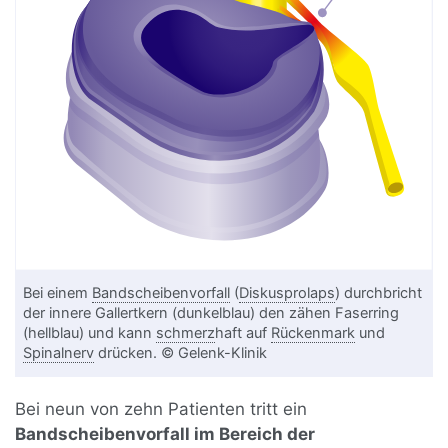
Bei einem
Bandscheibenvorfall
(
Diskusprolaps
) durchbricht
der innere Gallertkern (dunkelblau) den zähen Faserring
(hellblau) und kann
schmerz
haft auf
Rückenmark
und
Spinalnerv
drücken. © Gelenk-Klinik
Bei neun von zehn Patienten tritt ein
Bandscheibenvorfall im Bereich der