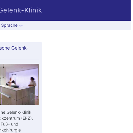
elenk-Klinik
Sprache
sche Gelenk-
he Gelenk-Klinik
ikzentrum (EPZ),
 Fuß- und
kchirurgie