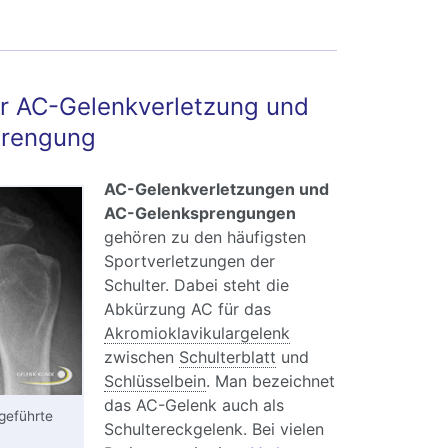
e und Behandlung
r AC-Gelenkverletzung und
prengung
AC-Gelenkverletzungen und
AC-Gelenksprengungen
gehören zu den häufigsten
Sportverletzungen der
Schulter. Dabei steht die
Abkürzung AC für das
Akromioklavikulargelenk
zwischen
Schulterblatt
und
Schlüsselbein
. Man bezeichnet
das AC-Gelenk auch als
geführte
Schultereckgelenk. Bei vielen