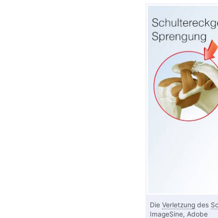
Die
Verletzung
des
Sc
ImageSine, Adobe