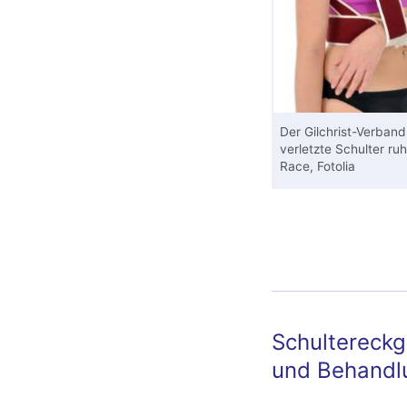
Der Gilchrist-Verband 
verletzte Schulter ru
Race, Fotolia
Schultereck
und Behandl