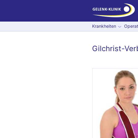
Krankheiten
Operat
Gilchrist-Ve