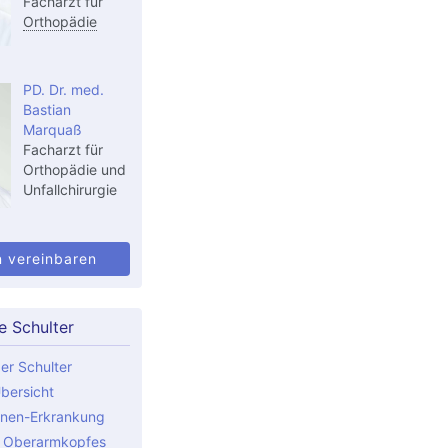
Facharzt für
Orthopädie
PD. Dr. med.
Bastian
Marquaß
Facharzt für
Orthopädie und
Unfallchirurgie
n vereinbaren
e Schulter
er Schulter
bersicht
nen-Erkrankung
s Oberarmkopfes