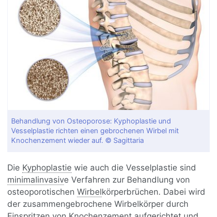
Behandlung von Osteoporose: Kyphoplastie und
Vesselplastie richten einen gebrochenen Wirbel mit
Knochenzement wieder auf. © Sagittaria
Die
Kyphoplastie
wie auch die Vesselplastie sind
minimalinvasiv
e Verfahren zur Behandlung von
osteoporotischen
Wirbel
körperbrüchen. Dabei wird
der zusammengebrochene Wirbelkörper durch
Einspritzen von
Knochenzement
aufgerichtet und