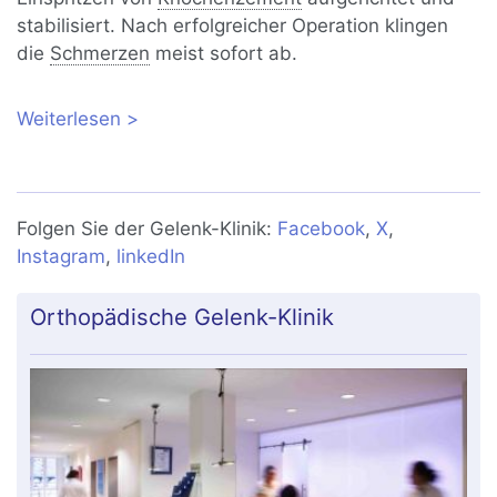
stabilisiert. Nach erfolgreicher Operation klingen
die
Schmerzen
meist sofort ab.
Weiterlesen
über Osteoporose-Behandlung:
Kyphoplastie bei Wirbelkörperbruch
Folgen Sie der Gelenk-Klinik:
Facebook
,
X
,
Instagram
,
linkedIn
Orthopädische Gelenk-Klinik