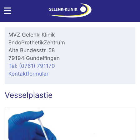
MVZ Gelenk-Klinik
EndoProthetikZentrum
Alte Bundesstr. 58
79194 Gundelfingen
Tel: (0761) 791170
Kontaktformular
Vesselplastie