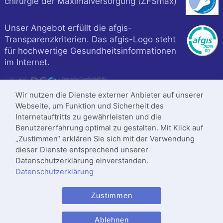
chirurgie der Maximalversorgung (ZFSmax)
Unser Angebot erfüllt die afgis-
Transparenzkriterien. Das afgis-Logo steht
für hochwertige Gesundheitsinformationen
im Internet.
Wir nutzen die Dienste externer Anbieter auf unserer
Webseite, um Funktion und Sicherheit des
Internetauftritts zu gewährleisten und die
Benutzererfahrung optimal zu gestalten. Mit Klick auf
„Zustimmen“ erklären Sie sich mit der Verwendung
dieser Dienste entsprechend unserer
Datenschutzerklärung einverstanden.
Datenschutzerklärung
Klinik ist zertifiziert nach
Zustimmen
DIN
ISO 9001
:2015
Letzte Änderung: 26.09.2025
Ablehnen