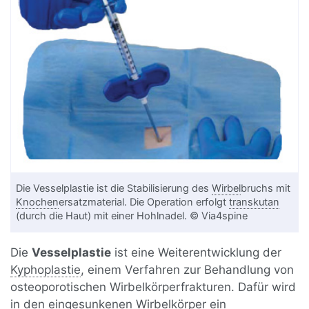
Die Vesselplastie ist die Stabilisierung des
Wirbel
bruchs mit
Knochen
ersatzmaterial. Die Operation erfolgt
transkutan
(durch die Haut) mit einer Hohlnadel. © Via4spine
Die
Vesselplastie
ist eine Weiterentwicklung der
Kyphoplastie
, einem Verfahren zur Behandlung von
osteoporotischen Wirbelkörperfrakturen. Dafür wird
in den eingesunkenen Wirbelkörper ein