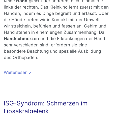
Keine
Hand
gleicht der anderen, nicht einmal die
linke der rechten. Das Kleinkind lernt zuerst mit den
Händen, indem es Dinge begreift und erfasst. Über
die Hände treten wir in Kontakt mit der Umwelt –
wir streicheln, befühlen und fassen an. Gehirn und
Hand stehen in einem engen Zusammenhang. Da
Handschmerzen
und die Erkrankungen der Hand
sehr verschieden sind, erfordern sie eine
besondere Beachtung und spezielle Ausbildung
des Orthopäden.
Weiterlesen
über Handschmerzen und Anatomie
der Hand
ISG-Syndrom: Schmerzen im
Iliosakralgelenk