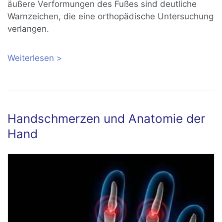
äußere Verformungen des Fußes sind deutliche
Warnzeichen, die eine orthopädische Untersuchung
verlangen.
Weiterlesen
über Fußschmerzen verstehen: Was ist
die Ursache und was hilft?
Handschmerzen und Anatomie der
Hand