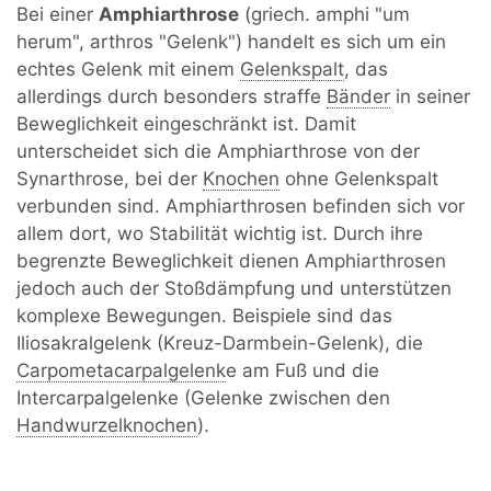
Bei einer
Amphiarthrose
(griech. amphi "um
herum", arthros "Gelenk") handelt es sich um ein
echtes Gelenk mit einem
Gelenkspalt
, das
allerdings durch besonders straffe
Bänder
in seiner
Beweglichkeit eingeschränkt ist. Damit
unterscheidet sich die Amphiarthrose von der
Synarthrose, bei der
Knochen
ohne Gelenkspalt
verbunden sind. Amphiarthrosen befinden sich vor
allem dort, wo Stabilität wichtig ist. Durch ihre
begrenzte Beweglichkeit dienen Amphiarthrosen
jedoch auch der Stoßdämpfung und unterstützen
komplexe Bewegungen. Beispiele sind das
Iliosakralgelenk (Kreuz-Darmbein-Gelenk), die
Carpometacarpalgelenk
e am Fuß und die
Intercarpalgelenke (Gelenke zwischen den
Handwurzelknochen
).