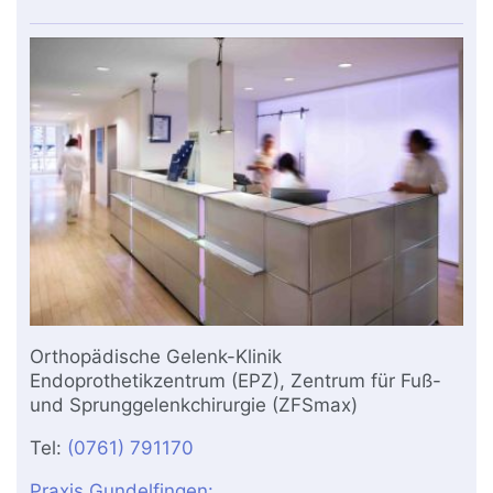
Orthopädische Gelenk-Klinik
Endoprothetikzentrum (EPZ), Zentrum für Fuß-
und Sprunggelenkchirurgie (ZFSmax)
Tel:
(0761) 791170
Praxis Gundelfingen: