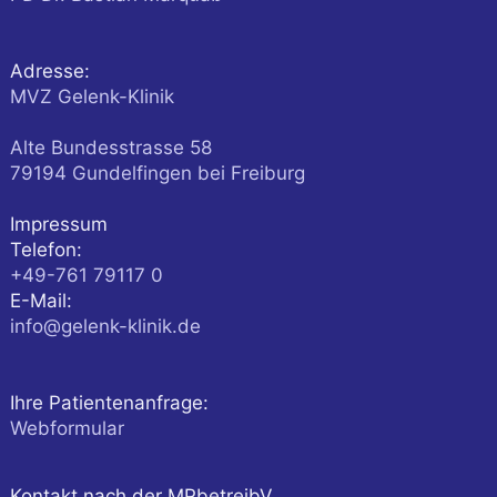
Adresse:
MVZ Gelenk-Klinik
Alte Bundesstrasse 58
79194
Gundelfingen
bei Freiburg
Impressum
Telefon:
+49-761 79117 0
E-Mail:
info@gelenk-klinik.de
Ihre Patientenanfrage:
Webformular
Kontakt nach der MPbetreibV