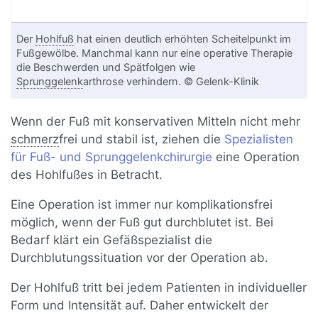
Der
Hohlfuß
hat einen deutlich erhöhten Scheitelpunkt im
Fußgewölbe. Manchmal kann nur eine operative Therapie
die Beschwerden und Spätfolgen wie
Sprunggelenk
arthrose verhindern. © Gelenk-Klinik
Wenn der Fuß mit konservativen Mitteln nicht mehr
schmerz
frei und stabil ist, ziehen die
Spezialisten
für Fuß- und Sprunggelenkchirurgie
eine Operation
des Hohlfußes in Betracht.
Eine Operation ist immer nur komplikationsfrei
möglich, wenn der Fuß gut durchblutet ist. Bei
Bedarf klärt ein Gefäßspezialist die
Durchblutungssituation vor der Operation ab.
Der Hohlfuß tritt bei jedem Patienten in individueller
Form und Intensität auf. Daher entwickelt der