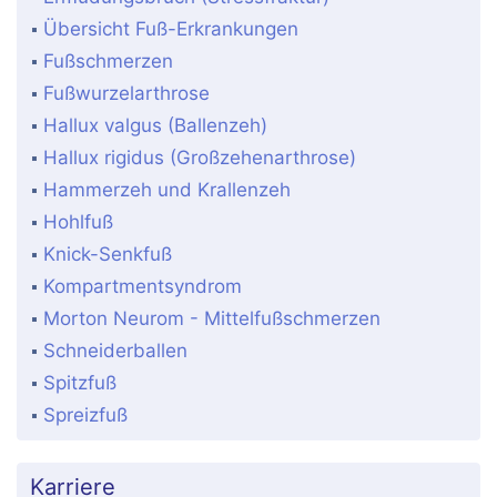
Übersicht Fuß-Erkrankungen
Fußschmerzen
Fußwurzelarthrose
Hallux valgus (Ballenzeh)
Hallux rigidus (Großzehenarthrose)
Hammerzeh und Krallenzeh
Hohlfuß
Knick-Senkfuß
Kompartmentsyndrom
Morton Neurom - Mittelfußschmerzen
Schneiderballen
Spitzfuß
Spreizfuß
Karriere