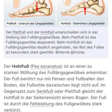
Der
Plattfuß
und der
Hohlfuß
unterscheiden sich in der
Stellung des Fußlängsgewölbes. Beim Plattfuß ist das
Fußlängsgewölbe abgesenkt. Beim Hohlfuß ist das
Fußlängsgewölbe deutlich angehoben, der Rist des Fußes
ist besonders stark gewölbt. ©Henrie @fotolia
Der
Hohlfuß
(
Pes excavatus
) ist an einer zu
starken Wölbung des Fußlängsgewölbes erkennbar.
Der Fuß berührt nur mit Fersen und Fußballen den
Boden, die Fußsohle dazwischen liegt nicht auf. Im
Gegensatz zum
Senkfuß
oder Plattfuß gleicht der
Hohlfuß In der Seitenansicht einem Bogen. Der Fuß
ist durch die
Fehlstellung
des Fußgewölbes stark
verkürzt.