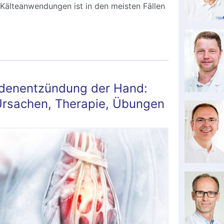
älteanwendungen ist in den meisten Fällen
denentzündung der Hand:
rsachen, Therapie, Übungen