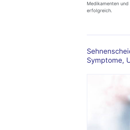
Medikamenten und K
erfolgreich.
Sehnenschei
Symptome, U