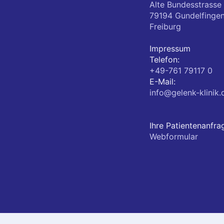
Alte Bundesstrasse
79194
Gundelfinge
Freiburg
Impressum
Telefon:
+49-761 79117 0
E-Mail:
info@gelenk-klinik.
Ihre Patientenanfra
Webformular