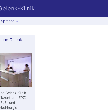
elenk-Klinik
Sprache
sche Gelenk-
he Gelenk-Klinik
ikzentrum (EPZ),
 Fuß- und
kchirurgie